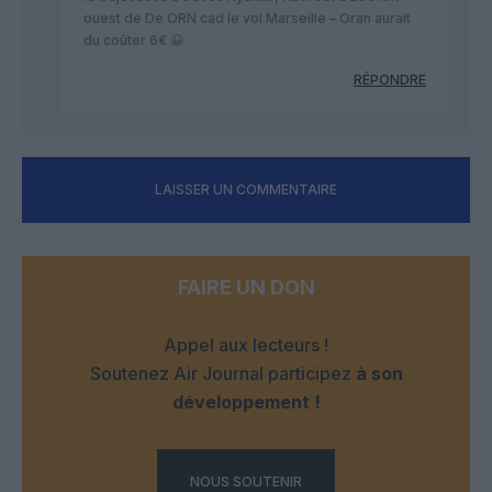
ouest de De ORN cad le vol Marseille – Oran aurait
du coûter 6€ 😀
RÉPONDRE
LAISSER UN COMMENTAIRE
FAIRE UN DON
Appel aux lecteurs !
Soutenez Air Journal participez
à son
développement !
NOUS SOUTENIR