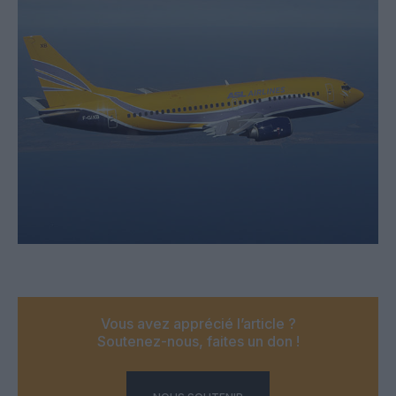
Vous avez apprécié l’article ?
Soutenez-nous, faites un don !