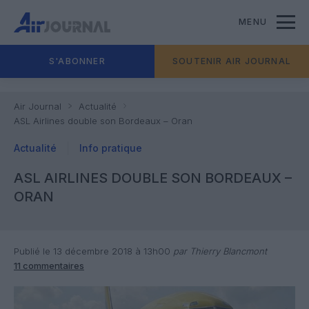
MENU
S'ABONNER
SOUTENIR AIR JOURNAL
Air Journal
Actualité
ASL Airlines double son Bordeaux – Oran
Actualité
Info pratique
ASL AIRLINES DOUBLE SON BORDEAUX –
ORAN
Publié le 13 décembre 2018 à 13h00
par Thierry Blancmont
11 commentaires