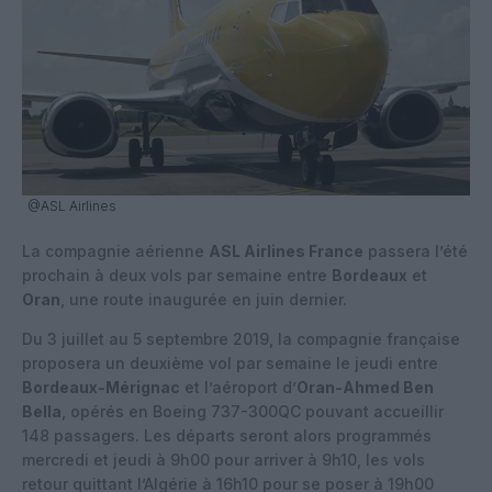
@ASL Airlines
La compagnie aérienne
ASL Airlines France
passera l’été
prochain à deux vols par semaine entre
Bordeaux
et
Oran
, une route inaugurée en juin dernier.
Du 3 juillet au 5 septembre 2019, la compagnie française
proposera un deuxième vol par semaine le jeudi entre
Bordeaux-Mérignac
et l’aéroport d’
Oran-Ahmed Ben
Bella
, opérés en Boeing 737-300QC pouvant accueillir
148 passagers. Les départs seront alors programmés
mercredi et jeudi à 9h00 pour arriver à 9h10, les vols
retour quittant l’Algérie à 16h10 pour se poser à 19h00