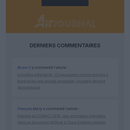
DERNIERS COMMENTAIRES
Bruno C
a commenté l'article :
Incivilités à Bangkok : 22 passagers chinois refusés à
bord après une course-poursuite, l’incident devient
diplomatique
François Marty
a commenté l'article :
Fiabilité du COMAC C919 : des anomalies signalées
dans un document attribué à China Southern Airlines