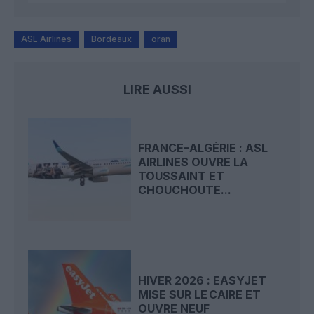
ASL Airlines
Bordeaux
oran
LIRE AUSSI
FRANCE–ALGÉRIE : ASL
AIRLINES OUVRE LA
TOUSSAINT ET
CHOUCHOUTE...
HIVER 2026 : EASYJET
MISE SUR LE CAIRE ET
OUVRE NEUF