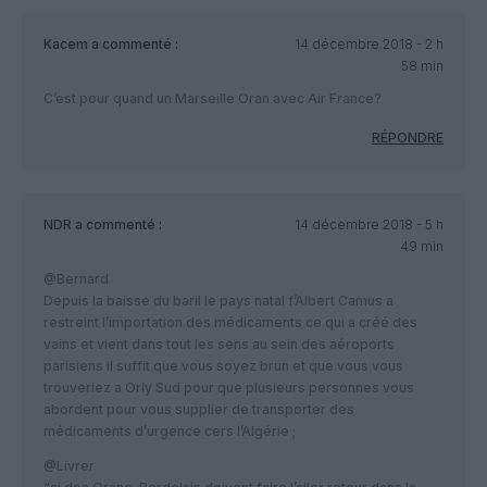
Kacem
a commenté :
14 décembre 2018 - 2 h
58 min
C’est pour quand un Marseille Oran avec Air France?
RÉPONDRE
NDR
a commenté :
14 décembre 2018 - 5 h
49 min
@Bernard
Depuis la baisse du baril le pays natal f’Albert Camus a
restreint l’importation des médicaments ce qui a créé des
vains et vient dans tout les sens au sein des aéroports
parisiens il suffit que vous soyez brun et que vous vous
trouveriez a Orly Sud pour que plusieurs personnes vous
abordent pour vous supplier de transporter des
médicaments d’urgence cers l’Algérie ;
@Livrer