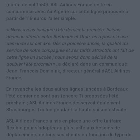
(durée de vol 1h50). ASL Airlines France reste en
concurrence avec Air Algérie sur cette ligne proposée à
partir de 119 euros l’aller simple.
«
Nous avons inauguré l’été dernier la première liaison
aérienne directe entre Bordeaux et Oran, en réponse à une
demande sur cet axe. Dès la première année, la qualité du
service de notre compagnie et ses tarifs attractifs ont fait de
cette ligne un succès ; nous avons donc décidé de la
doubler l’été prochain
», a déclaré dans un communiqué
Jean-François Dominiak, directeur général d’ASL Airlines
France.
En revanche les deux autres lignes lancées à Bordeaux
l’été dernier ne sont pas (encore ?) proposées l’été
prochain ; ASL Airlines France desservait également
Strasbourg et Toulon pendant la haute saison estivale.
ASL Airlines France a mis en place une offre tarifaire
flexible pour s’adapter au plus juste aux besoins de
déplacements de tous ses clients en fonction du type de