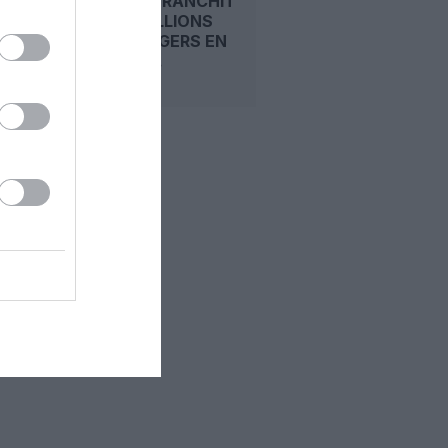
RYANAIR FRANCHIT
LES 22 MILLIONS
DE PASSAGERS EN
UN MOIS...