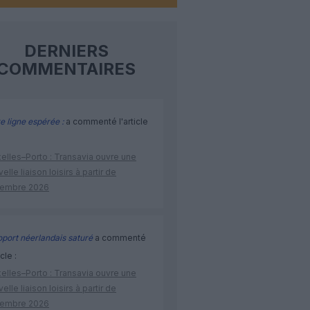
DERNIERS
COMMENTAIRES
e ligne espérée :
a commenté l'article
elles–Porto : Transavia ouvre une
elle liaison loisirs à partir de
embre 2026
port néerlandais saturé
a commenté
icle :
elles–Porto : Transavia ouvre une
elle liaison loisirs à partir de
embre 2026