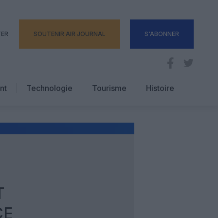
TER
SOUTENIR AIR JOURNAL
S'ABONNER
nt
Technologie
Tourisme
Histoire
Pratique
Hôtellerie
Voyages d’affaires
T
CE