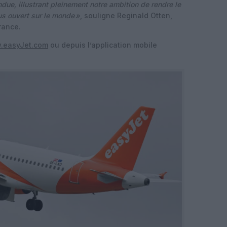
due, illustrant pleinement notre ambition de rendre le
us ouvert sur le monde »
, souligne Reginald Otten,
rance.
.easyJet.com
ou depuis l’application mobile