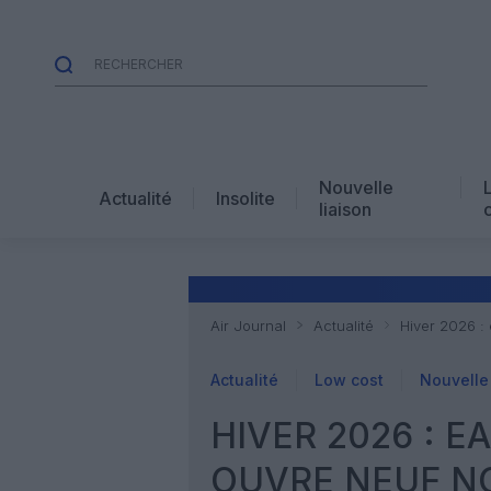
Nouvelle
Actualité
Insolite
liaison
Air Journal
Actualité
Hiver 2026 : 
Actualité
Low cost
Nouvelle 
HIVER 2026 : E
OUVRE NEUF N