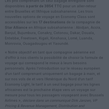
Les prix comprenant un seul bagage enregistré sont
disponibles
à partir de 385€ TTC
pour un aller-retour
entre Bruxelles et l’Afrique subsaharienne. Les trois
nouvelles options de voyage en Economy Class sont
accessibles sur les
17 destinations
de la compagnie de
Star Alliance
en Afrique subsaharienne : Abidjan, Accra,
Banjul, Bujumbura, Conakry, Cotonou, Dakar, Douala,
Entebbe, Freetown, Kigali, Kinshasa, Lomé, Luanda,
Monrovia, Ouagadougou et Yaoundé.
« Notre objectif en tant que compagnie aérienne est
d’offrir à nos clients la possibilité de choisir la formule de
voyage qui correspond le mieux à leurs besoins
personnels. Après l’introduction sur le réseau européen
d’un tarif comprenant uniquement un bagage à main, et
sur nos vols de et vers l’Amérique du Nord d’un tarif
Economy Light, le tarif à un seul bagage pour les lignes
africaines est la prochaine étape vers un voyage sur
mesure pour tous les passagers voyageant avec Brussels
Airlines »
, déclare dans un communiqué Dirk Janzen, VP
Pricing & Revenue Management, Distribution and