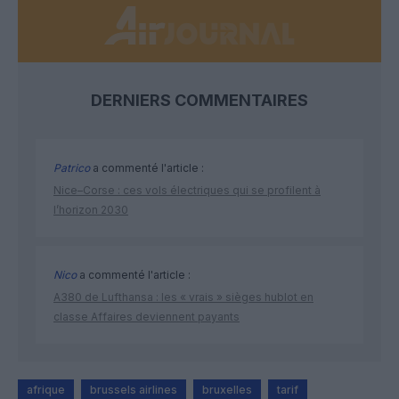
DERNIERS COMMENTAIRES
Patrico
a commenté l'article :
Nice–Corse : ces vols électriques qui se profilent à
l’horizon 2030
Nico
a commenté l'article :
A380 de Lufthansa : les « vrais » sièges hublot en
classe Affaires deviennent payants
afrique
brussels airlines
bruxelles
tarif