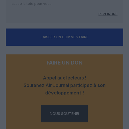
casse la tete pour vous
RÉPONDRE
LAISSER UN COMMENTAIRE
FAIRE UN DON
Appel aux lecteurs !
Soutenez Air Journal participez
à son
développement !
NOUS SOUTENIR