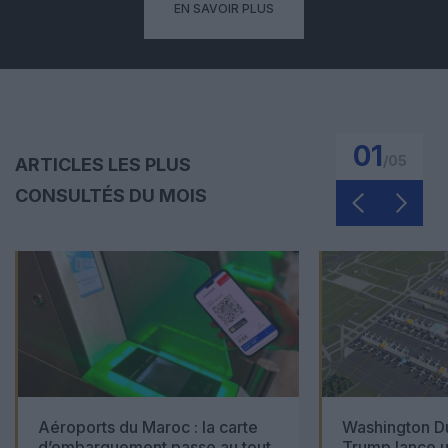
EN SAVOIR PLUS
01
/
05
ARTICLES LES PLUS
CONSULTÉS DU MOIS
Aéroports du Maroc : la carte
Washington Du
d’embarquement passe au tout
Trump lance u