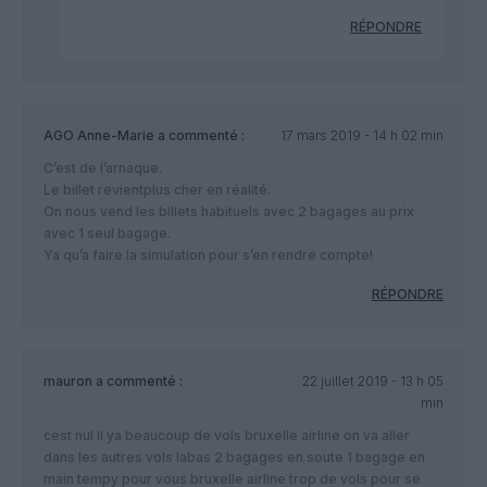
RÉPONDRE
AGO Anne-Marie
a commenté :
17 mars 2019 - 14 h 02 min
C’est de l’arnaque.
Le billet revientplus cher en réalité.
On nous vend les billets habituels avec 2 bagages au prix
avec 1 seul bagage.
Ya qu’a faire la simulation pour s’en rendre compte!
RÉPONDRE
mauron
a commenté :
22 juillet 2019 - 13 h 05
min
cest nul il ya beaucoup de vols bruxelle airline on va aller
dans les autres vols labas 2 bagages en soute 1 bagage en
main tempy pour vous bruxelle airline trop de vols pour se