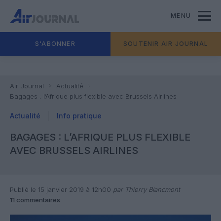
MENU
S'ABONNER
SOUTENIR AIR JOURNAL
Air Journal
Actualité
Bagages : l’Afrique plus flexible avec Brussels Airlines
Actualité
Info pratique
BAGAGES : L’AFRIQUE PLUS FLEXIBLE
AVEC BRUSSELS AIRLINES
Publié le 15 janvier 2019 à 12h00
par Thierry Blancmont
11 commentaires