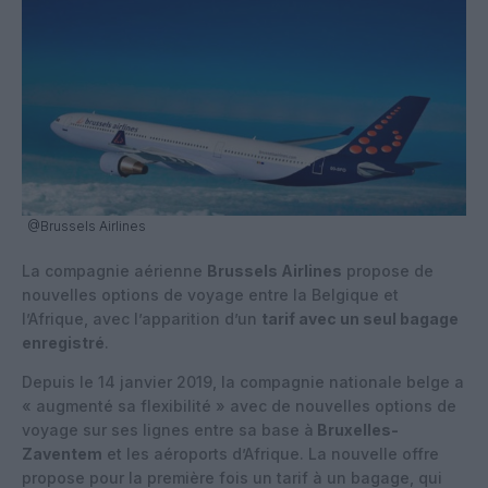
@Brussels Airlines
La compagnie aérienne
Brussels Airlines
propose de
nouvelles options de voyage entre la Belgique et
l’Afrique, avec l’apparition d’un
tarif avec un seul bagage
enregistré
.
Depuis le 14 janvier 2019, la compagnie nationale belge a
« augmenté sa flexibilité » avec de nouvelles options de
voyage sur ses lignes entre sa base à
Bruxelles-
Zaventem
et les aéroports d’Afrique. La nouvelle offre
propose pour la première fois un tarif à un bagage, qui