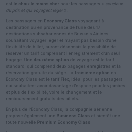
est
le choix le moins cher
pour les passagers «
soucieux
du prix et qui voyagent léger
».
Les passagers en
Economy Class
voyageant à
destination ou en provenance de l’une des 17
destinations subsahariennes de Brussels Airlines,
souhaitant voyager léger et n’ayant pas besoin d’une
flexibilité de billet, auront désormais la possibilité de
réserver un tarif comprenant l’enregistrement d’un seul
bagage. Une
deuxième option
de voyage est le tarif
standard, qui comprend deux bagages enregistrés et la
réservation gratuite du siège. La
troisième option
en
Economy Class est le tarif Flex, idéal pour les passagers
qui souhaitent avoir davantage d’espace pour les jambes
et plus de flexibilité, voire le changement et le
remboursement gratuits des billets.
En plus de l’Economy Class, la compagnie aérienne
propose également une
Business Class
et bientôt une
toute nouvelle
Premium Economy Class
.