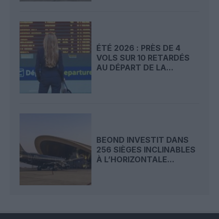
ÉTÉ 2026 : PRÈS DE 4
VOLS SUR 10 RETARDÉS
AU DÉPART DE LA...
BEOND INVESTIT DANS
256 SIÈGES INCLINABLES
À L’HORIZONTALE...