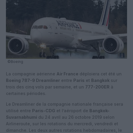
©Boeing
La compagnie aérienne
Air France
déploiera cet été un
Boeing 787-9 Dreamliner
entre
Paris
et
Bangkok
sur
trois des cinq vols par semaine, et un
777-200ER
à
certaines périodes.
Le Dreamliner de la compagnie nationale française sera
utilisé entre
Paris-CDG
et l’aéroport de
Bangkok-
Suvarnabhumi
du 24 avril au 26 octobre 2019 selon
Airlineroute, sur les rotations du mercredi, vendredi et
dimanche. Les deux autres rotations hebdomadaires, le