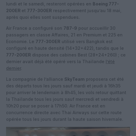
lundi et le samedi, resteront opérées en
Boeing 777-
200ER
et
777-300ER
respectivement jusqu’au 18 mai,
après quoi elles sont suspendues.
Air France a configuré son
787-9
pour accueillir 30
passagers en classe Affaires, 21 en Premium et 225 en
Economie. Le
777-300ER
utilisé vers Bangkok est
configuré en haute densité (14+32+422), tandis que le
777-200ER
dispose des cabines Best (28+24+260) ; ce
dernier avait déjà été opéré vers la Thaïlande
l’été
dernier
.
La compagnie de l’alliance
SkyTeam
proposera cet été
des départs tous les jours sauf mardi et jeudi à 16h35
pour arriver le lendemain à 8h45, les vols retour quittant
la Thaïlande tous les jours sauf mercredi et vendredi à
10h20 pour se poser à 17h50. Air France est en
concurrence directe avec Thai Airways sur cette route
opérée tous les jours durant la haute saison hivernale.