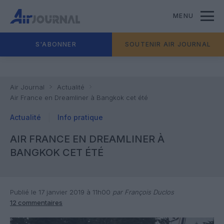
MENU
S'ABONNER
SOUTENIR AIR JOURNAL
Air Journal
Actualité
Air France en Dreamliner à Bangkok cet été
Actualité
Info pratique
AIR FRANCE EN DREAMLINER À
BANGKOK CET ÉTÉ
Publié le 17 janvier 2019 à 11h00
par François Duclos
12 commentaires