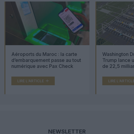
Aéroports du Maroc : la carte
Washington Du
d’embarquement passe au tout
Trump lance u
numérique avec Pax Check
de 22,5 millia
LIRE L'ARTICLE
LIRE L'ARTICL
NEWSLETTER