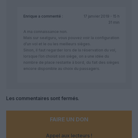
Enrique
a commenté :
17 janvier 2019 - 15 h
31 min
A ma connaissance non.
Mais sur seatguru, vous pouvez voir la configuration
d’un vol et le ou les meilleurs sièges.
Sinon, il faut regarder lors de la réservation du vol,
lorsque l’on choisit son siège, on a une idée du
nombre de place restante à bord, du fait des sièges
encore disponible au choix du passagers.
Les commentaires sont fermés.
FAIRE UN DON
Appel aux lecteurs !