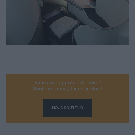
Vous avez apprécié l’article ?
Soutenez-nous, faites un don !
NOUS SOUTENIR