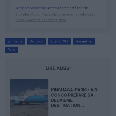
Aéroport néerlandais saturé
a commenté l'article :
Bruxelles–Porto : Transavia ouvre une nouvelle liaison
loisirs à partir de décembre 2026
air france
Bangkok
Boeing 787
Dreamliner
Paris
LIRE AUSSI
KINSHASA–PARIS : AIR
CONGO PRÉPARE SA
DEUXIÈME
DESTINATION...