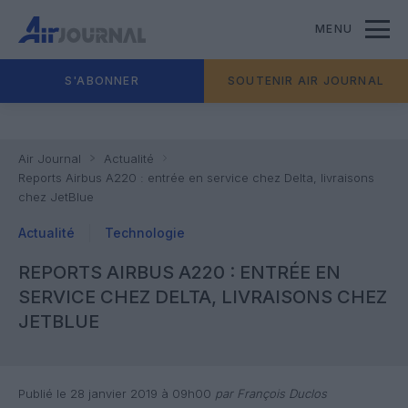
MENU
S'ABONNER
SOUTENIR AIR JOURNAL
Air Journal
Actualité
Reports Airbus A220 : entrée en service chez Delta, livraisons
chez JetBlue
Actualité
Technologie
REPORTS AIRBUS A220 : ENTRÉE EN
SERVICE CHEZ DELTA, LIVRAISONS CHEZ
JETBLUE
Publié le 28 janvier 2019 à 09h00
par François Duclos