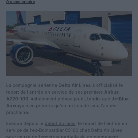
0 commentaire
La compagnie aérienne
Delta Air Lines
a officialisé le
report de l’entrée en service de ses premiers
Airbus
A220-100
, initialement prévue jeudi, tandis que
JetBlue
Airways
n’en prendra qu’un au lieu de cinq l’année
prochaine.
Evoqué depuis le
début du mois
, le report de l’entrée en
service de l’ex-Bombardier CS100 chez Delta Air Lines
pour cause de fermeture partielle du gouvernement