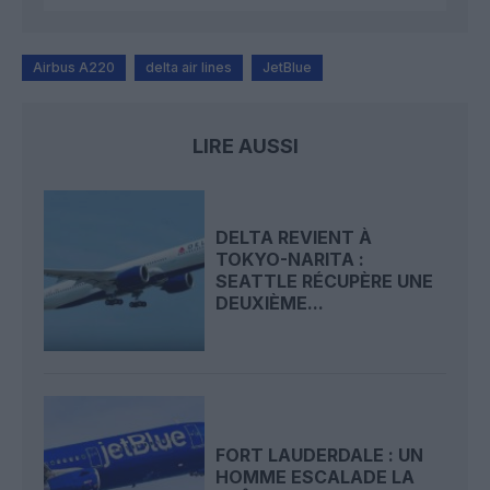
Airbus A220
delta air lines
JetBlue
LIRE AUSSI
DELTA REVIENT À
TOKYO-NARITA :
SEATTLE RÉCUPÈRE UNE
DEUXIÈME...
FORT LAUDERDALE : UN
HOMME ESCALADE LA