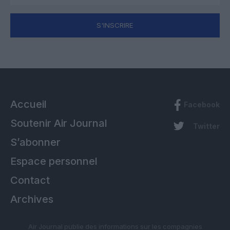
S'INSCRIRE
Accueil
Facebook
Soutenir Air Journal
Twitter
S’abonner
Espace personnel
Contact
Archives
Air Journal publie des informations sur les compagnies