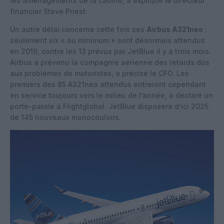
les aménagements de la cabine, a expliqué le directeur
financier Steve Priest.
Un autre délai concerne cette fois ses
Airbus A321neo
:
seulement six « au minimum » sont désormais attendus
en 2019, contre les 13 prévus par JetBlue il y a trois mois.
Airbus a prévenu la compagnie aérienne des retards dus
aux problèmes de motoristes, a précisé le CFO. Les
premiers des 85 A321neo attendus entreront cependant
en service toujours vers le milieu de l’année, a déclaré un
porte-parole à Flightglobal. JetBlue disposera d’ici 2025
de 145 nouveaux monocouloirs.