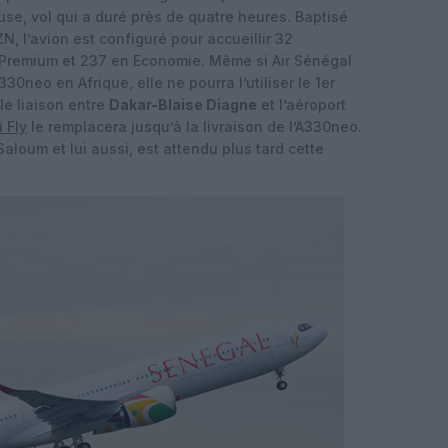
se, vol qui a duré près de quatre heures. Baptisé
, l’avion est configuré pour accueillir 32
n Premium et 237 en Economie. Même si Air Sénégal
0neo en Afrique, elle ne pourra l’utiliser le 1er
le liaison entre
Dakar-Blaise Diagne
et l’aéroport
 Fly
le remplacera jusqu’à la livraison de l’A330neo.
loum et lui aussi, est attendu plus tard cette