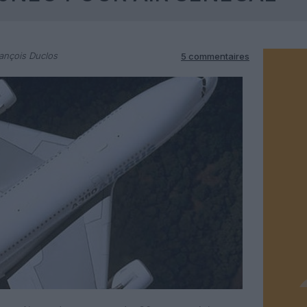
ançois Duclos
5 commentaires