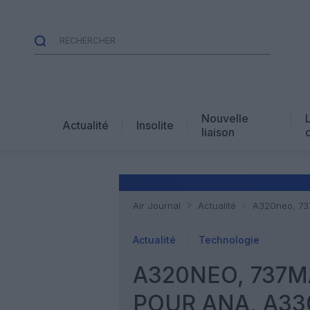
Nouvelle
Actualité
Insolite
liaison
Air Journal
Actualité
A320neo, 737
Actualité
Technologie
A320NEO, 737MA
POUR ANA, A33