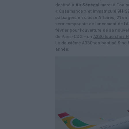
destiné à
Air Sénégal
mardi à Toulou
« Casamance » et immatriculé 9H-SZN
passagers en classe Affaires, 21 e
sera compagnie de lancement de l’A33
février pour l’ouverture de sa nouvel
de Paris-CDG – un
A330 loué chez Hi
Le deuxième A330neo baptisé Sine Sa
année.