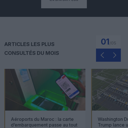
01
/
05
ARTICLES LES PLUS
CONSULTÉS DU MOIS
Aéroports du Maroc : la carte
Washington Du
d’embarquement passe au tout
Trump lance u