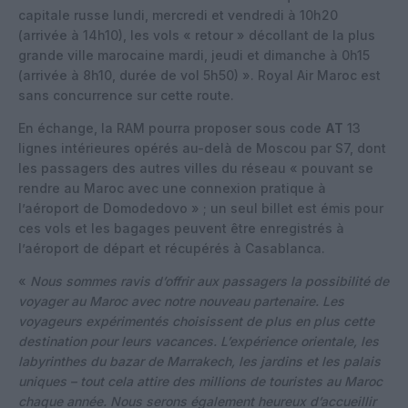
capitale russe lundi, mercredi et vendredi à 10h20
(arrivée à 14h10), les vols « retour » décollant de la plus
grande ville marocaine mardi, jeudi et dimanche à 0h15
(arrivée à 8h10, durée de vol 5h50) ». Royal Air Maroc est
sans concurrence sur cette route.
En échange, la RAM pourra proposer sous code
AT
13
lignes intérieures opérés au-delà de Moscou par S7, dont
les passagers des autres villes du réseau « pouvant se
rendre au Maroc avec une connexion pratique à
l’aéroport de Domodedovo » ; un seul billet est émis pour
ces vols et les bagages peuvent être enregistrés à
l’aéroport de départ et récupérés à Casablanca.
«
Nous sommes ravis d’offrir aux passagers la possibilité de
voyager au Maroc avec notre nouveau partenaire. Les
voyageurs expérimentés choisissent de plus en plus cette
destination pour leurs vacances. L’expérience orientale, les
labyrinthes du bazar de Marrakech, les jardins et les palais
uniques – tout cela attire des millions de touristes au Maroc
chaque année. Nous serons également heureux d’accueillir