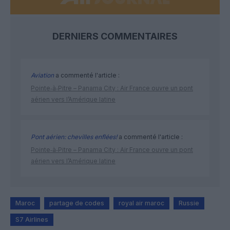
DERNIERS COMMENTAIRES
Aviation
a commenté l'article :
Pointe‑à‑Pitre – Panama City : Air France ouvre un pont
aérien vers l’Amérique latine
Pont aérien: chevilles enflées!
a commenté l'article :
Pointe‑à‑Pitre – Panama City : Air France ouvre un pont
aérien vers l’Amérique latine
Maroc
partage de codes
royal air maroc
Russie
S7 Airlines