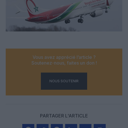
Vous avez apprécié l’article ?
Soutenez-nous, faites un don !
NOUS SOUTENIR
PARTAGER L'ARTICLE