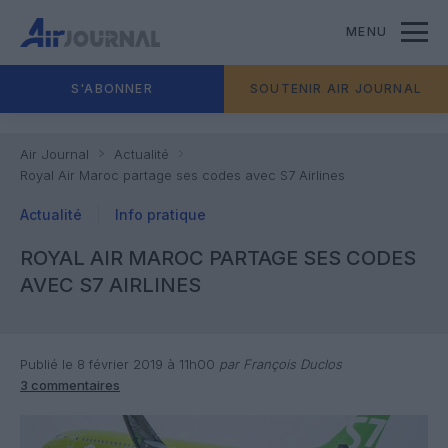
MENU
S'ABONNER
SOUTENIR AIR JOURNAL
Air Journal
Actualité
Royal Air Maroc partage ses codes avec S7 Airlines
Actualité
Info pratique
ROYAL AIR MAROC PARTAGE SES CODES
AVEC S7 AIRLINES
Publié le 8 février 2019 à 11h00
par François Duclos
3 commentaires