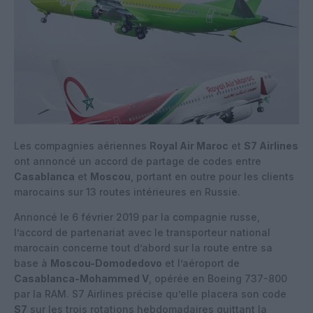
Les compagnies aériennes
Royal Air Maroc
et
S7 Airlines
ont annoncé un accord de partage de codes entre
Casablanca
et
Moscou
, portant en outre pour les clients
marocains sur 13 routes intérieures en Russie.
Annoncé le 6 février 2019 par la compagnie russe,
l’accord de partenariat avec le transporteur national
marocain concerne tout d’abord sur la route entre sa
base à
Moscou-Domodedovo
et l’aéroport de
Casablanca-Mohammed V
, opérée en Boeing 737-800
par la RAM. S7 Airlines précise qu’elle placera son code
S7
sur les trois rotations hebdomadaires quittant la