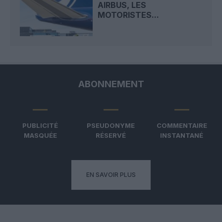
AIRBUS, LES
MOTORISTES...
ABONNEMENT
PUBLICITÉ
PSEUDONYME
COMMENTAIRE
MASQUÉE
RÉSERVÉ
INSTANTANÉ
EN SAVOIR PLUS