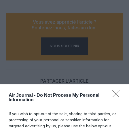
Vous avez apprécié l’article ?
Soutenez-nous, faites un don !
NOUS SOUTENIR
PARTAGER L'ARTICLE
Air Journal -
Do Not Process My Personal
Information
Facebook
Twitter
Pinterest
LinkedIn
Email
Print
If you wish to opt-out of the sale, sharing to third parties, or
processing of your personal or sensitive information for
targeted advertising by us, please use the below opt-out