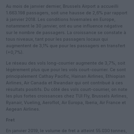
Au mois de janvier dernier, Brussels Airport a accueilli
1.663.198 passagers, soit une hausse de 2,6% par rapport
à janvier 2018. Les conditions hivernales en Europe,
notamment le 30 janvier, ont eu une influence négative
sur le nombre de passagers. La croissance se constate à
tous niveaux, tant pour les passagers locaux qui
augmentent de 3,1% que pour les passagers en transfert
(+0,7%).
Le réseau des vols long-courrier augmente de 3,7%, soit
légèrement plus que pour les vols court-courrier. Ce sont
principalement Cathay Pacific, Hainan Airlines, Ethiopian
Airlines, Air Canada et Rwandair qui ont contribué à ces
résultats positifs. Du côté des vols court-courrier, on note
les plus fortes croissances chez TUI Fly, Brussels Airlines,
Ryanair, Vueling, Aeroflot, Air Europa, Iberia, Air France et
Aegean Airlines.
Fret
En janvier 2019, le volume de fret a atteint 55.030 tonnes,