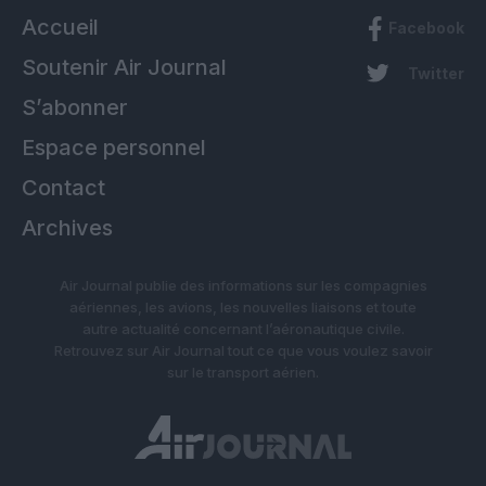
Accueil
Facebook
Soutenir Air Journal
Twitter
S’abonner
Espace personnel
Contact
Archives
Air Journal publie des informations sur les compagnies
aériennes, les avions, les nouvelles liaisons et toute
autre actualité concernant l’aéronautique civile.
Retrouvez sur Air Journal tout ce que vous voulez savoir
sur le transport aérien.