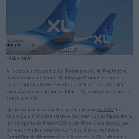
@XL Airways
À l’occasion des ponts de
l’Ascension
et de
Pentecôte
,
la compagnie aérienne
XL Airways France
assurera 7
vols en
Airbus A330
entre Paris et Nice, avec un aller
simple proposé à partir de
95 € TTC
, bagage en soute et
snack compris.
Après le succès rencontré par l’opération
en 2017
, la
compagnie française relance des vols domestiques entre
les aéroports de
Paris-CDG
et de
Nice-Côte d’Azur
, sur
les week-ends prolongés qui verront se succéder le
Grand Prix de Monaco
et la clôture de la 71e édition du