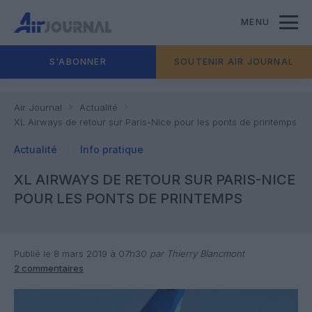
MENU
S'ABONNER
SOUTENIR AIR JOURNAL
Air Journal
Actualité
XL Airways de retour sur Paris-Nice pour les ponts de printemps
Actualité
Info pratique
XL AIRWAYS DE RETOUR SUR PARIS-NICE
POUR LES PONTS DE PRINTEMPS
Publié le 8 mars 2019 à 07h30
par Thierry Blancmont
2 commentaires