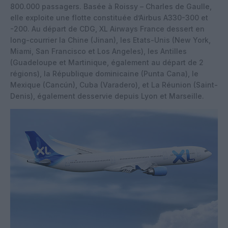
800.000 passagers. Basée à Roissy – Charles de Gaulle,
elle exploite une flotte constituée d’Airbus A330-300 et
-200. Au départ de CDG, XL Airways France dessert en
long-courrier la Chine (Jinan), les Etats-Unis (New York,
Miami, San Francisco et Los Angeles), les Antilles
(Guadeloupe et Martinique, également au départ de 2
régions), la République dominicaine (Punta Cana), le
Mexique (Cancún), Cuba (Varadero), et La Réunion (Saint-
Denis), également desservie depuis Lyon et Marseille.