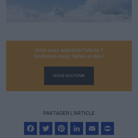
Vous avez apprécié l’article ?
Soutenez-nous, faites un don !
NOUS SOUTENIR
PARTAGER L'ARTICLE