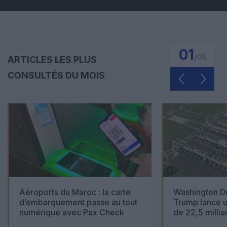
01
/
05
ARTICLES LES PLUS
CONSULTÉS DU MOIS
Aéroports du Maroc : la carte
Washington Du
d’embarquement passe au tout
Trump lance u
numérique avec Pax Check
de 22,5 millia