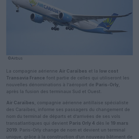
©Airbus
La compagnie aérienne
Air Caraïbes
et la
low cost
Transavia France
font partie de celles qui utiliseront les
nouvelles dénominations à l’aéroport de
Paris-Orly
,
après la fusion des terminaux Sud et Ouest.
Air Caraïbes
, compagnie aérienne antillaise spécialiste
des Caraïbes, informe ses passagers du changement de
nom du terminal de départs et d’arrivées de ses vols
transatlantiques qui devient
Paris Orly 4
dès le
19 mars
2019
. Paris-Orly change de nom et devient un terminal
unique, grâce à la construction d’un nouveau bâtiment de