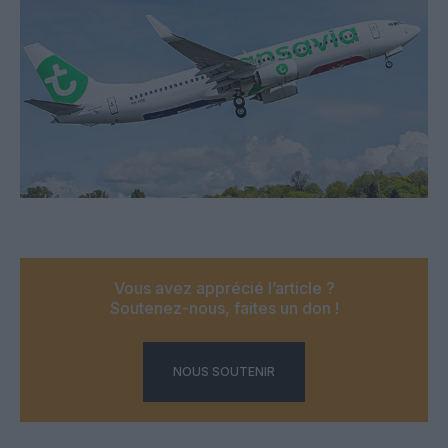
Vous avez apprécié l’article ?
Soutenez-nous, faites un don !
NOUS SOUTENIR