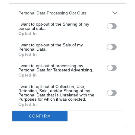
RÉPONDRE
third parties.
Personal Data Processing Opt Outs
I want to opt-out of the Sharing of my
LAISSER UN COMMENTAIRE
personal data.
Opted In
I want to opt-out of the Sale of my
Personal Data.
FAIRE UN DON
Opted In
I want to opt-out of processing my
Appel aux lecteurs !
Personal Data for Targeted Advertising.
Soutenez Air Journal participez
à son
Opted In
développement !
I want to opt-out of Collection, Use,
Retention, Sale, and/or Sharing of my
Personal Data that Is Unrelated with the
Purposes for which it was collected.
Opted In
NOUS SOUTENIR
CONFIRM