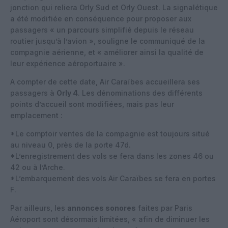
jonction qui reliera Orly Sud et Orly Ouest. La signalétique
a été modifiée en conséquence pour proposer aux
passagers « un parcours simplifié depuis le réseau
routier jusqu’à l’avion », souligne le communiqué de la
compagnie aérienne, et « améliorer ainsi la qualité de
leur expérience aéroportuaire ».
A compter de cette date, Air Caraïbes accueillera ses
passagers à
Orly 4
. Les dénominations des différents
points d’accueil sont modifiées, mais pas leur
emplacement :
*Le comptoir ventes de la compagnie est toujours situé
au niveau 0, près de la porte 47d.
*L’enregistrement des vols se fera dans les zones 46 ou
42 ou à l’Arche.
*L’embarquement des vols Air Caraïbes se fera en portes
F.
Par ailleurs, les
annonces sonores
faites par Paris
Aéroport sont désormais limitées, « afin de diminuer les