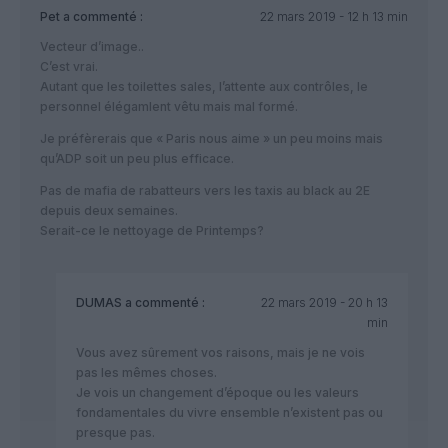
Pet
a commenté :
22 mars 2019 - 12 h 13 min
Vecteur d’image..
C’est vrai.
Autant que les toilettes sales, l’attente aux contrôles, le
personnel élégamlent vêtu mais mal formé.
Je préfèrerais que « Paris nous aime » un peu moins mais
qu’ADP soit un peu plus efficace.
Pas de mafia de rabatteurs vers les taxis au black au 2E
depuis deux semaines.
Serait-ce le nettoyage de Printemps?
DUMAS
a commenté :
22 mars 2019 - 20 h 13
min
Vous avez sûrement vos raisons, mais je ne vois
pas les mêmes choses.
Je vois un changement d’époque ou les valeurs
fondamentales du vivre ensemble n’existent pas ou
presque pas.