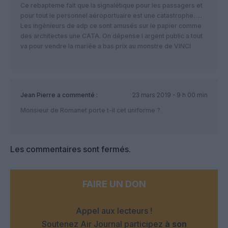
Ce rebapteme fait que la signalétique pour les passagers et
pour tout le personnel aéroportuaire est une catastrophe…..
Les ingénieurs de adp ce sont amusés sur le papier comme
des architectes une CATA. On dépense l argent public a tout
va pour vendre la mariée a bas prix au monstre de VINCI
Jean Pierre
a commenté :
23 mars 2019 - 9 h 00 min
Monsieur de Romanet porte t-il cet uniforme ?
Les commentaires sont fermés.
FAIRE UN DON
Appel aux lecteurs !
Soutenez Air Journal participez
à son