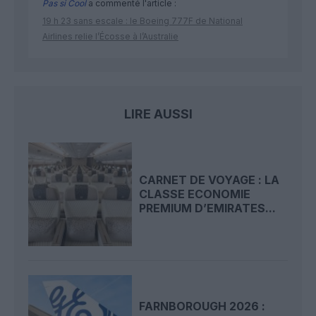
Pas si Cool
a commenté l'article :
19 h 23 sans escale : le Boeing 777F de National
Airlines relie l’Écosse à l’Australie
LIRE AUSSI
CARNET DE VOYAGE : LA
CLASSE ECONOMIE
PREMIUM D’EMIRATES...
FARNBOROUGH 2026 :