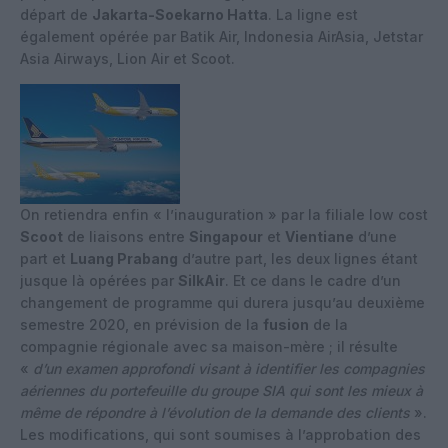
départ de
Jakarta-Soekarno Hatta
. La ligne est
également opérée par Batik Air, Indonesia AirAsia, Jetstar
Asia Airways, Lion Air et Scoot.
On retiendra enfin « l’inauguration » par la filiale low cost
Scoot
de liaisons entre
Singapour
et
Vientiane
d’une
part et
Luang Prabang
d’autre part, les deux lignes étant
jusque là opérées par
SilkAir
. Et ce dans le cadre d’un
changement de programme qui durera jusqu’au deuxième
semestre 2020, en prévision de la
fusion
de la
compagnie régionale avec sa maison-mère ; il résulte
«
d’un examen approfondi visant à identifier les compagnies
aériennes du portefeuille du groupe SIA qui sont les mieux à
même de répondre à l’évolution de la demande des clients
».
Les modifications, qui sont soumises à l’approbation des