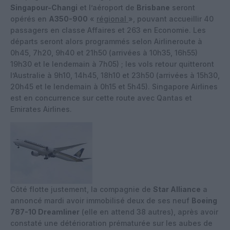
Singapour-Changi
et l’aéroport de
Brisbane
seront
opérés en
A350-900
«
régional
», pouvant accueillir 40
passagers en classe Affaires et 263 en Economie. Les
départs seront alors programmés selon Airlineroute à
0h45, 7h20, 9h40 et 21h50 (arrivées à 10h35, 16h55)
19h30 et le lendemain à 7h05) ; les vols retour quitteront
l’Australie à 9h10, 14h45, 18h10 et 23h50 (arrivées à 15h30,
20h45 et le lendemain à 0h15 et 5h45). Singapore Airlines
est en concurrence sur cette route avec Qantas et
Emirates Airlines.
Côté flotte justement, la compagnie de
Star Alliance
a
annoncé mardi avoir immobilisé deux de ses neuf
Boeing
787-10 Dreamliner
(elle en attend 38 autres), après avoir
constaté une détérioration prématurée sur les aubes de