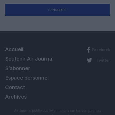
S'INSCRIRE
Accueil
Facebook
Soutenir Air Journal
Twitter
S’abonner
Espace personnel
Contact
Archives
Air Journal publie des informations sur les compagnies