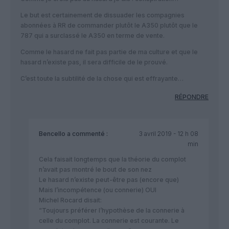
Le but est certainement de dissuader les compagnies
abonnées à RR de commander plutôt le A350 plutôt que le
787 qui a surclassé le A350 en terme de vente.
Comme le hasard ne fait pas partie de ma culture et que le
hasard n’existe pas, il sera difficile de le prouvé.
C’est toute la subtilité de la chose qui est effrayante…
RÉPONDRE
Bencello
a commenté :
3 avril 2019 - 12 h 08
min
Cela faisait longtemps que la théorie du complot
n’avait pas montré le bout de son nez
Le hasard n’existe peut-être pas (encore que)
Mais l’incompétence (ou connerie) OUI
Michel Rocard disait:
“Toujours préférer l’hypothèse de la connerie à
celle du complot. La connerie est courante. Le