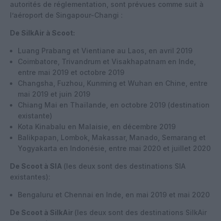
autorités de réglementation, sont prévues comme suit à
l’aéroport de Singapour-Changi :
De SilkAir à Scoot:
Luang Prabang et Vientiane au Laos, en avril 2019
Coimbatore, Trivandrum et Visakhapatnam en Inde,
entre mai 2019 et octobre 2019
Changsha, Fuzhou, Kunming et Wuhan en Chine, entre
mai 2019 et juin 2019
Chiang Mai en Thaïlande, en octobre 2019 (destination
existante)
Kota Kinabalu en Malaisie, en décembre 2019
Balikpapan, Lombok, Makassar, Manado, Semarang et
Yogyakarta en Indonésie, entre mai 2020 et juillet 2020
De Scoot à SIA
(les deux sont des destinations SIA
existantes):
Bengaluru et Chennai en Inde, en mai 2019 et mai 2020
De Scoot à SilkAir
(les deux sont des destinations SilkAir