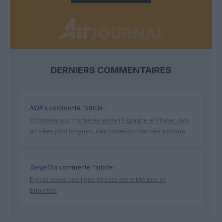
DERNIERS COMMENTAIRES
NDR
a commenté l'article :
Contrôles aux frontières entre l’Espagne et l’Italie : des
arrivées plus longues, des correspondances à risque
Serge13
a commenté l'article :
Flynas ouvre une ligne directe entre Médine et
Bruxelles