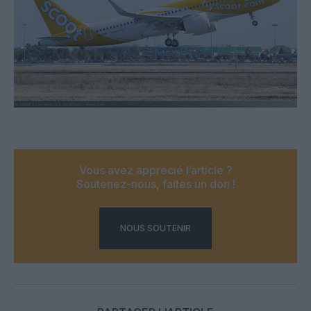
Vous avez apprécié l’article ?
Soutenez-nous, faites un don !
NOUS SOUTENIR