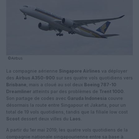
©Airbus
La compagnie aérienne
Singapore Airlines
va déployer
des
Airbus A350-900
sur ses quatre vols quotidiens vers
Brisbane
, mais a cloué au sol deux
Boeing 787-10
Dreamliner
atteints par des problèmes de
Trent 1000
.
Son partage de codes avec
Garuda Indonesia
couvre
désormais la route entre Singapour et Jakarta, pour un
total de 19 vols quotidiens, tandis que la filiale low cost
Scoot
dessert deux villes du
Laos
.
A partir du 1er mai 2019, les quatre vols quotidiens de la
compagnie nationale singapourienne entre sa base à