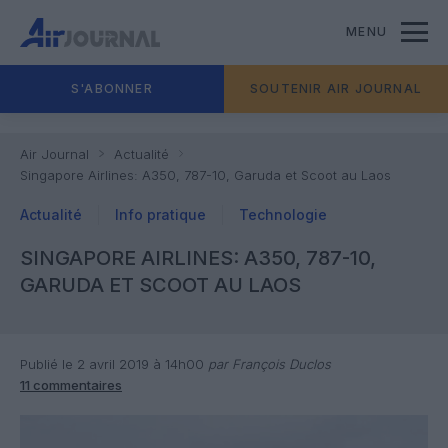
MENU
S'ABONNER
SOUTENIR AIR JOURNAL
Air Journal
Actualité
Singapore Airlines: A350, 787-10, Garuda et Scoot au Laos
Actualité
Info pratique
Technologie
SINGAPORE AIRLINES: A350, 787-10,
GARUDA ET SCOOT AU LAOS
Publié le 2 avril 2019 à 14h00
par François Duclos
11 commentaires