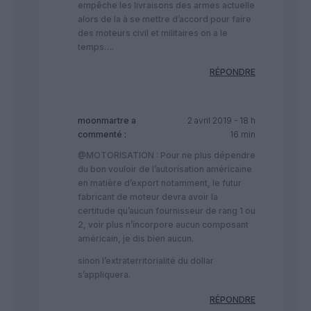
empêche les livraisons des armes actuelle
alors de la à se mettre d’accord pour faire
des moteurs civil et militaires on a le
temps….
RÉPONDRE
moonmartre
a
2 avril 2019 - 18 h
commenté :
16 min
@MOTORISATION : Pour ne plus dépendre
du bon vouloir de l’autorisation américaine
en matière d’export notamment, le futur
fabricant de moteur devra avoir la
certitude qu’aucun fournisseur de rang 1 ou
2, voir plus n’incorpore aucun composant
américain, je dis bien aucun.
sinon l’extraterritorialité du dollar
s’appliquera.
RÉPONDRE