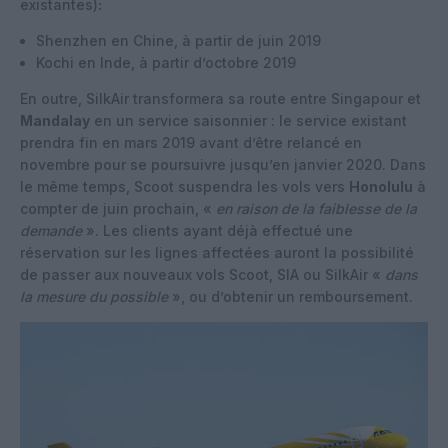
existantes)
:
Shenzhen en Chine, à partir de juin 2019
Kochi en Inde, à partir d’octobre 2019
En outre, SilkAir transformera sa route entre Singapour et
Mandalay
en un service saisonnier : le service existant
prendra fin en mars 2019 avant d’être relancé en
novembre pour se poursuivre jusqu’en janvier 2020. Dans
le même temps, Scoot suspendra les vols vers
Honolulu
à
compter de juin prochain, «
en raison de la faiblesse de la
demande
». Les clients ayant déjà effectué une
réservation sur les lignes affectées auront la possibilité
de passer aux nouveaux vols Scoot, SIA ou SilkAir «
dans
la mesure du possible
», ou d’obtenir un remboursement.