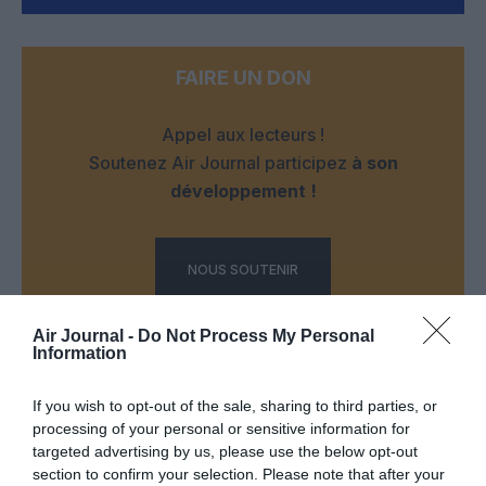
FAIRE UN DON
Appel aux lecteurs !
Soutenez Air Journal participez
à son
développement !
NOUS SOUTENIR
Air Journal -
Do Not Process My Personal
Information
If you wish to opt-out of the sale, sharing to third parties, or
processing of your personal or sensitive information for
DERNIERS COMMENTAIRES
targeted advertising by us, please use the below opt-out
section to confirm your selection. Please note that after your