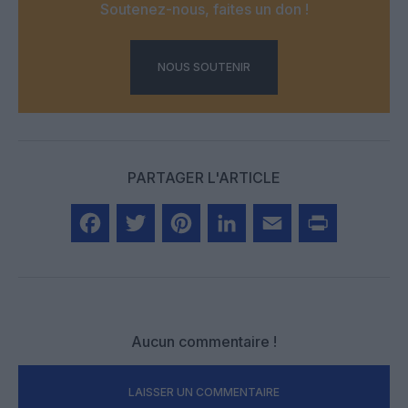
Soutenez-nous, faites un don !
NOUS SOUTENIR
PARTAGER L'ARTICLE
Facebook
Twitter
Pinterest
LinkedIn
Email
Print
Aucun commentaire !
LAISSER UN COMMENTAIRE