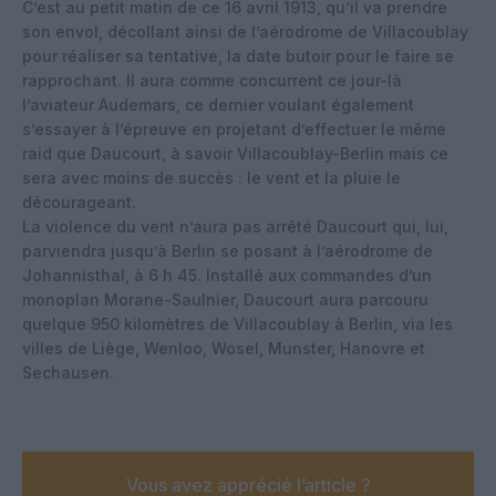
C’est au petit matin de ce 16 avril 1913, qu’il va prendre
son envol, décollant ainsi de l’aérodrome de Villacoublay
pour réaliser sa tentative, la date butoir pour le faire se
rapprochant. Il aura comme concurrent ce jour-là
l’aviateur Audemars, ce dernier voulant également
s’essayer à l’épreuve en projetant d’effectuer le même
raid que Daucourt, à savoir Villacoublay-Berlin mais ce
sera avec moins de succès : le vent et la pluie le
décourageant.
La violence du vent n’aura pas arrêté Daucourt qui, lui,
parviendra jusqu’à Berlin se posant à l’aérodrome de
Johannisthal, à 6 h 45. Installé aux commandes d’un
monoplan Morane-Saulnier, Daucourt aura parcouru
quelque 950 kilomètres de Villacoublay à Berlin, via les
villes de Liège, Wenloo, Wosel, Munster, Hanovre et
Sechausen.
Vous avez apprécié l’article ?