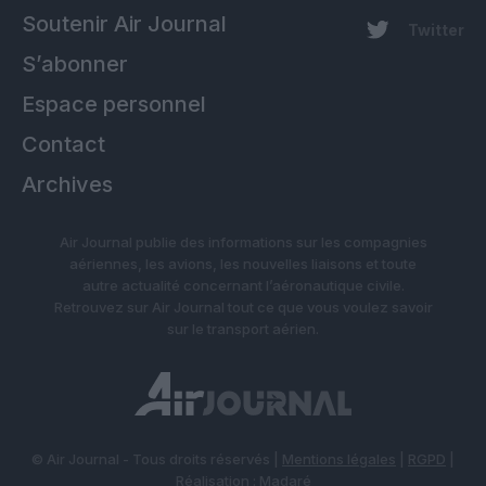
Soutenir Air Journal
Twitter
S’abonner
Espace personnel
Contact
Archives
Air Journal publie des informations sur les compagnies
aériennes, les avions, les nouvelles liaisons et toute
autre actualité concernant l’aéronautique civile.
Retrouvez sur Air Journal tout ce que vous voulez savoir
sur le transport aérien.
© Air Journal - Tous droits réservés |
Mentions légales
|
RGPD
|
Réalisation :
Madaré