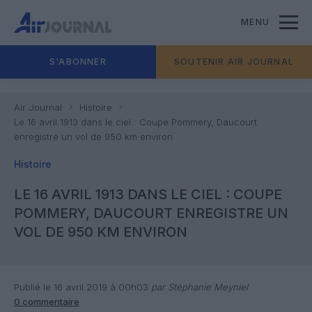
MENU
S'ABONNER
SOUTENIR AIR JOURNAL
Air Journal
Histoire
Le 16 avril 1913 dans le ciel : Coupe Pommery, Daucourt
enregistre un vol de 950 km environ
Histoire
LE 16 AVRIL 1913 DANS LE CIEL : COUPE
POMMERY, DAUCOURT ENREGISTRE UN
VOL DE 950 KM ENVIRON
Publié le 16 avril 2019 à 00h03
par Stéphanie Meyniel
0 commentaire