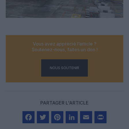
Vous avez apprécié l’article ?
Soutenez-nous, faites un don !
NOUS SOUTENIR
PARTAGER L'ARTICLE