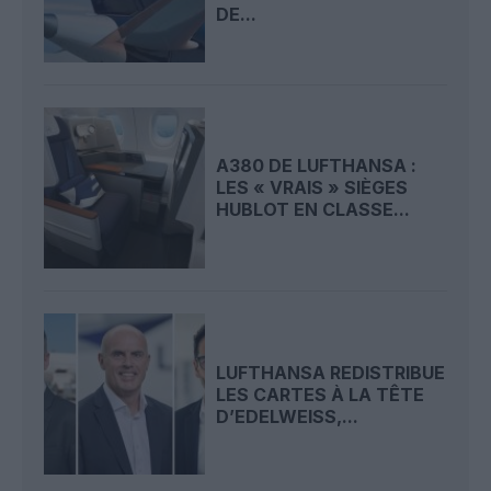
DE...
A380 DE LUFTHANSA :
LES « VRAIS » SIÈGES
HUBLOT EN CLASSE...
LUFTHANSA REDISTRIBUE
LES CARTES À LA TÊTE
D’EDELWEISS,...