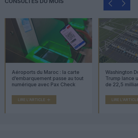
CONSULTÉS DU MOIS
Aéroports du Maroc : la carte
Washington Du
d’embarquement passe au tout
Trump lance u
numérique avec Pax Check
de 22,5 millia
LIRE L'ARTICLE
LIRE L'ARTICL