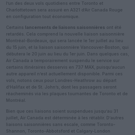
l’un des deux vols quotidiens entre Toronto et
Charlottetown sera assuré en A321 d’Air Canada Rouge
en configuration tout économique.
Certains
lancements de liaisons saisonnières
ont été
retardés. Cela comprend la nouvelle liaison saisonnière
Montréal-Bordeaux, qui sera lancée le 1er juillet au lieu
du 15 juin, et la liaison saisonnière Vancouver-Boston, qui
débutera le 20 juin au lieu du 1er juin. Dans quelques cas,
Air Canada a temporairement suspendu le service sur
certains itinéraires desservis en 737 MAX, puisqu’aucun
autre appareil n’est actuellement disponible. Parmi ces
vols, notons ceux pour Londres-Heathrow au départ
d’Halifax et de St. John’s, dont les passagers seront
réacheminés via les plaques tournantes de Toronto et de
Montréal.
Bien que ces liaisons soient suspendues jusqu’au 31
juillet, Air Canada est déterminée à les rétablir. D’autres
liaisons saisonnières sans escale, comme Toronto-
Shannon, Toronto-Abbotsford et Calgary-London