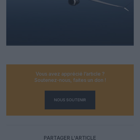
Vous avez apprécié l’article ?
Soutenez-nous, faites un don !
NOUS SOUTENIR
PARTAGER L'ARTICLE