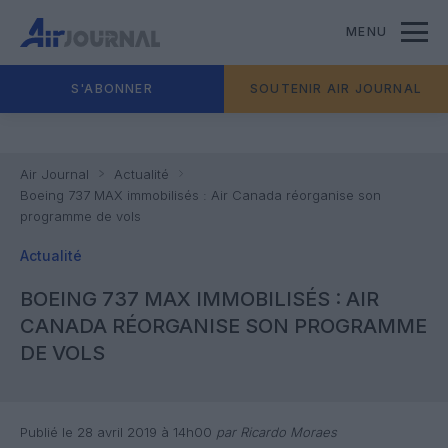
MENU
S'ABONNER
SOUTENIR AIR JOURNAL
Air Journal
Actualité
Boeing 737 MAX immobilisés : Air Canada réorganise son
programme de vols
Actualité
BOEING 737 MAX IMMOBILISÉS : AIR
CANADA RÉORGANISE SON PROGRAMME
DE VOLS
Publié le 28 avril 2019 à 14h00
par Ricardo Moraes