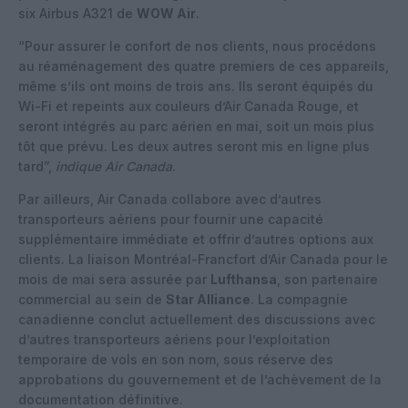
six Airbus A321 de
WOW Air
.
“Pour assurer le confort de nos clients, nous procédons
au réaménagement des quatre premiers de ces appareils,
même s’ils ont moins de trois ans. Ils seront équipés du
Wi-Fi et repeints aux couleurs d’Air Canada Rouge, et
seront intégrés au parc aérien en mai, soit un mois plus
tôt que prévu. Les deux autres seront mis en ligne plus
tard”,
indique Air Canada
.
Par ailleurs, Air Canada collabore avec d’autres
transporteurs aériens pour fournir une capacité
supplémentaire immédiate et offrir d’autres options aux
clients. La liaison Montréal-Francfort d’Air Canada pour le
mois de mai sera assurée par
Lufthansa
, son partenaire
commercial au sein de
Star Alliance
. La compagnie
canadienne conclut actuellement des discussions avec
d’autres transporteurs aériens pour l’exploitation
temporaire de vols en son nom, sous réserve des
approbations du gouvernement et de l’achèvement de la
documentation définitive.