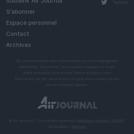
Soutenir Air Journal
Twitter
S’abonner
Espace personnel
Contact
Archives
Air Journal publie des informations sur les compagnies
aériennes, les avions, les nouvelles liaisons et toute
autre actualité concernant l’aéronautique civile.
Retrouvez sur Air Journal tout ce que vous voulez savoir
sur le transport aérien.
© Air Journal - Tous droits réservés |
Mentions légales
|
RGPD
|
Réalisation :
Madaré