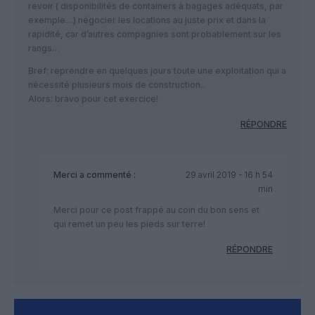
revoir ( disponibilités de containers à bagages adéquats, par
exemple…) négocier les locations au juste prix et dans la
rapidité, car d’autres compagnies sont probablement sur les
rangs…
Bref: reprendre en quelques jours toute une exploitation qui a
nécessité plusieurs mois de construction..
Alors: bravo pour cet exercice!
RÉPONDRE
Merci
a commenté :
29 avril 2019 - 16 h 54
min
Merci pour ce post frappé au coin du bon sens et
qui remet un peu les pieds sur terre!
RÉPONDRE