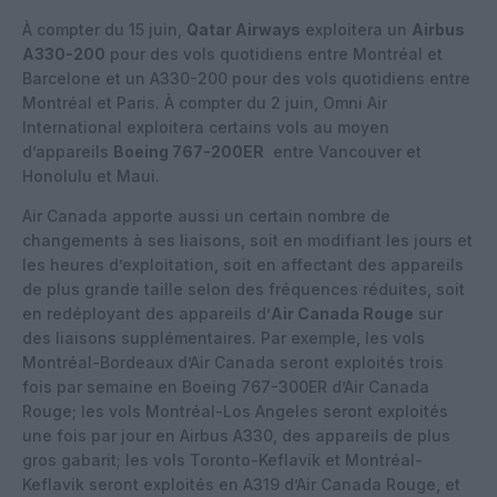
À compter du 15 juin,
Qatar Airways
exploitera un
Airbus
A330-200
pour des vols quotidiens entre Montréal et
Barcelone et un A330-200 pour des vols quotidiens entre
Montréal et Paris. À compter du 2 juin, Omni Air
International exploitera certains vols au moyen
d’appareils
Boeing 767-200ER
entre Vancouver et
Honolulu et Maui.
Air Canada apporte aussi un certain nombre de
changements à ses liaisons, soit en modifiant les jours et
les heures d’exploitation, soit en affectant des appareils
de plus grande taille selon des fréquences réduites, soit
en redéployant des appareils d’
Air Canada Rouge
sur
des liaisons supplémentaires. Par exemple, les vols
Montréal-Bordeaux d’Air Canada seront exploités trois
fois par semaine en Boeing 767-300ER d’Air Canada
Rouge; les vols Montréal-Los Angeles seront exploités
une fois par jour en Airbus A330, des appareils de plus
gros gabarit; les vols Toronto-Keflavik et Montréal-
Keflavik seront exploités en A319 d’Air Canada Rouge, et