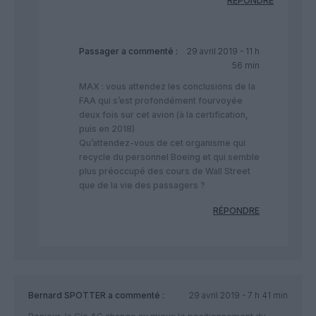
RÉPONDRE
Passager
a commenté :
29 avril 2019 - 11 h
56 min
MAX : vous attendez les conclusions de la
FAA qui s’est profondément fourvoyée
deux fois sur cet avion (à la certification,
puis en 2018)
Qu’attendez-vous de cet organisme qui
recycle du personnel Boeing et qui semble
plus préoccupé des cours de Wall Street
que de la vie des passagers ?
RÉPONDRE
Bernard SPOTTER
a commenté :
29 avril 2019 - 7 h 41 min