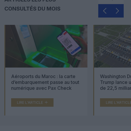
CONSULTÉS DU MOIS
Aéroports du Maroc : la carte
Washington Du
d’embarquement passe au tout
Trump lance u
numérique avec Pax Check
de 22,5 millia
LIRE L'ARTICLE
LIRE L'ARTICL