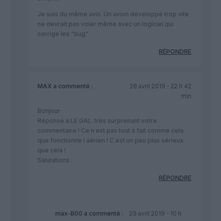
Je suis du même avis. Un avion développé trop vite
ne devrait pas voler même avec un logiciel qui
corrige les “bug”
RÉPONDRE
MAX
a commenté :
28 avril 2019 - 22 h 42
min
Bonjour
Réponse à LE GAL. très surprenant votre
commentaire ! Ce n est pas tout à fait comme cela
que fonctionne l aérien ! C est un peu plus sérieux
que cela !
Salutations .
RÉPONDRE
max-B00
a commenté :
29 avril 2019 - 10 h