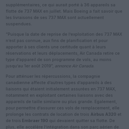
supplémentaires, ce qui aurait porté à 36 appareils sa
flotte de 737 MAX en juillet. Mais Boeing a fait savoir que
les livraisons de ses 737 MAX sont actuellement
suspendues.
“Puisque la date de reprise de l’exploitation des 737 MAX
n’est pas connue, aux fins de planification et pour
apporter à ses clients une certitude quant à leurs
réservations et leurs déplacements, Air Canada retire ce
type d’appareil de son programme de vols, au moins
jusqu’au 1er août 2019”,
annonce Air Canada
.
Pour atténuer les répercussions, la compagnie
canadienne affecte d’autres types d’appareils à des
liaisons qui étaient initialement assurées en 737 MAX,
notamment en exploitant certaines liaisons avec des
appareils de taille similaire ou plus grande. Egalement,
pour permettre d’assurer ces vols de remplacement, elle
prolonge les contrats de location de trois
Airbus A320
et
de trois
Embraer 190
qui devaient quitter sa flotte. De
plus, elle accélère l’intégration dans son parc aérien de