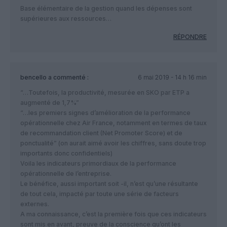
Base élémentaire de la gestion quand les dépenses sont
supérieures aux ressources…
RÉPONDRE
bencello
a commenté :
6 mai 2019 - 14 h 16 min
“…Toutefois, la productivité, mesurée en SKO par ETP a
augmenté de 1,7%”
“…les premiers signes d’amélioration de la performance
opérationnelle chez Air France, notamment en termes de taux
de recommandation client (Net Promoter Score) et de
ponctualité” (on aurait aimé avoir les chiffres, sans doute trop
importants donc confidentiels)
Voila les indicateurs primordiaux de la performance
opérationnelle de l’entreprise.
Le bénéfice, aussi important soit -il, n’est qu’une résultante
de tout cela, impacté par toute une série de facteurs
externes.
A ma connaissance, c’est la première fois que ces indicateurs
sont mis en avant, preuve de la conscience qu’ont les