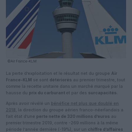
©Air France-KLM
La perte d’exploitation et le résultat net du groupe
Air
France-KLM
se sont
détériorés
au premier trimestre, tout
comme la recette unitaire dans un marché marqué par la
hausse du
prix du carburant
et par des
surcapacités
.
Après avoir révélé un
bénéfice net plus que doublé en
2018
, la direction du groupe aérien franco-néerlandais a
fait état d’une
perte nette de 320 millions d’euros
au
premier trimestre 2019, contre -269 millions à la même
période l’année dernière (-19%), sur un
chiffre d’affaires