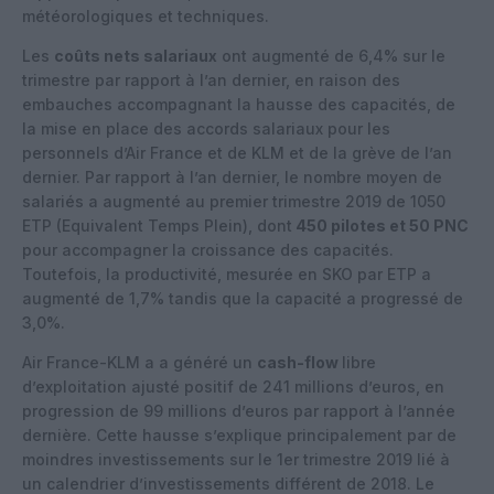
météorologiques et techniques.
Les
coûts nets salariaux
ont augmenté de 6,4% sur le
trimestre par rapport à l’an dernier, en raison des
embauches accompagnant la hausse des capacités, de
la mise en place des accords salariaux pour les
personnels d’Air France et de KLM et de la grève de l’an
dernier. Par rapport à l’an dernier, le nombre moyen de
salariés a augmenté au premier trimestre 2019 de 1050
ETP (Equivalent Temps Plein), dont
450 pilotes et 50 PNC
pour accompagner la croissance des capacités.
Toutefois, la productivité, mesurée en SKO par ETP a
augmenté de 1,7% tandis que la capacité a progressé de
3,0%.
Air France-KLM a a généré un
cash-flow
libre
d’exploitation ajusté positif de 241 millions d’euros, en
progression de 99 millions d’euros par rapport à l’année
dernière. Cette hausse s’explique principalement par de
moindres investissements sur le 1er trimestre 2019 lié à
un calendrier d’investissements différent de 2018. Le