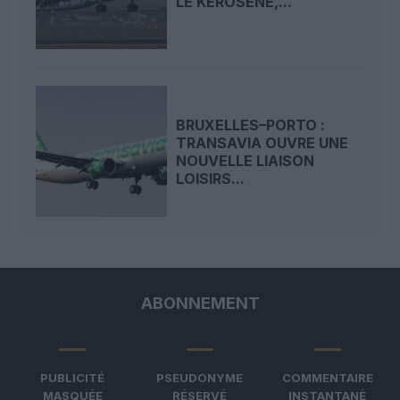
LE KÉROSÈNE,...
BRUXELLES–PORTO :
TRANSAVIA OUVRE UNE
NOUVELLE LIAISON
LOISIRS...
ABONNEMENT
PUBLICITÉ
PSEUDONYME
COMMENTAIRE
MASQUÉE
RÉSERVÉ
INSTANTANÉ