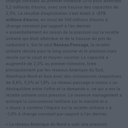
change constant au premier trimestre 2019 pour atteindre
5,2 milliards d’euros, avec une hausse des capacités de
2,3%. Le résultat d’exploitation s’est établi à
-279
millions d’euros
, en recul de 146 millions d’euros à
change constant par rapport à l’an dernier
« essentiellement en raison de la pression sur la recette
unitaire qui était attendue et de la hausse du prix du
carburant ». Sur le seul
Réseau Passage
, la recette
unitaire résiste pour le long courrier et le premium mais
recule sur le court et moyen-courrier. La capacité a
augmenté de 2,3% au premier trimestre, tirée
principalement par les réseaux Amérique du Sud,
Atlantique Nord et Asie avec des croissances respectives
de 9,8%, 5,3% et 1,8%. Le réseau passage a connu « un
déséquilibre entre l’offre et la demande », ce qui a mis la
recette unitaire sous pression. Le revenue management a
anticipé la concurrence tarifaire sur le marché et a
« réussi à contenir l’impact sur la recette unitaire » à
-1,6% à change constant par rapport à l’an dernier.
• Le réseau Amérique du Nord a subi une pression