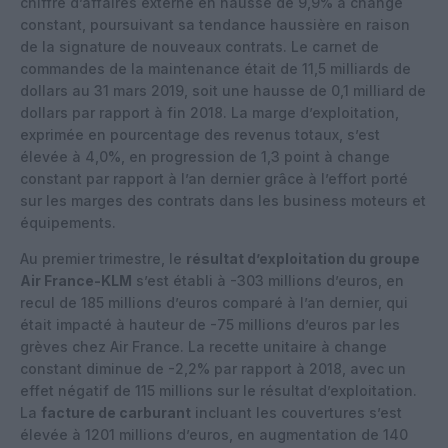
chiffre d’affaires externe en hausse de 9,9% à change
constant, poursuivant sa tendance haussière en raison
de la signature de nouveaux contrats. Le carnet de
commandes de la maintenance était de 11,5 milliards de
dollars au 31 mars 2019, soit une hausse de 0,1 milliard de
dollars par rapport à fin 2018. La marge d’exploitation,
exprimée en pourcentage des revenus totaux, s’est
élevée à 4,0%, en progression de 1,3 point à change
constant par rapport à l’an dernier grâce à l’effort porté
sur les marges des contrats dans les business moteurs et
équipements.
Au premier trimestre, le
résultat d’exploitation du groupe
Air France-KLM
s’est établi à -303 millions d’euros, en
recul de 185 millions d’euros comparé à l’an dernier, qui
était impacté à hauteur de -75 millions d’euros par les
grèves chez Air France. La recette unitaire à change
constant diminue de -2,2% par rapport à 2018, avec un
effet négatif de 115 millions sur le résultat d’exploitation.
La
facture de carburant
incluant les couvertures s’est
élevée à 1201 millions d’euros, en augmentation de 140