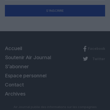
S'INSCRIRE
Accueil
Facebook
Soutenir Air Journal
Twitter
S’abonner
Espace personnel
Contact
Archives
Air Journal publie des informations sur les compagnies