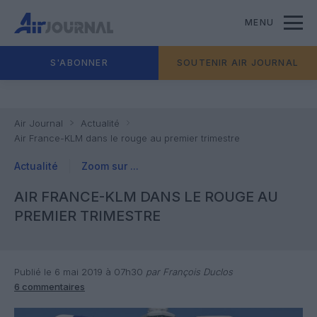
MENU
S'ABONNER
SOUTENIR AIR JOURNAL
Air Journal
Actualité
Air France-KLM dans le rouge au premier trimestre
Actualité
Zoom sur ...
AIR FRANCE-KLM DANS LE ROUGE AU
PREMIER TRIMESTRE
Publié le 6 mai 2019 à 07h30
par François Duclos
6 commentaires