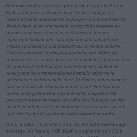
Benjamin Smith, Directeur général du groupe Air France-
KLM, a déclaré : «
Comme nous l’avions anticipé, le
transport aérien européen et le groupe Air France-KLM ont
évolué dans un environnement de
marché complexe
au
premier trimestre. L’exercice a été marqué par une
importante hausse des capacités pendant une période
creuse conduisant à une pression sur la recette unitaire.
Dans ce contexte, le groupe a poursuivi ses efforts de
réduction de ses coûts unitaires et a bénéficié du travail mis
en place pour renforcer son positionnement, comme en
témoignent les
premiers signes d’amélioration
de la
performance opérationnelle chez Air France, notamment en
termes de taux de recommandation client (Net Promoter
Score) et de ponctualité. Ces éléments, couplés à une
perspective plus favorable de l’offre de l’industrie cet été,
nous font anticiper une amélioration de la tendance pour le
reste de l’année et
confirmer notre objectif annuel
».
Dans le détail, le chiffre d’affaires de
l’activité Passage
et Cargo
(Air France, HOP, KLM) a augmenté de 1,0% à