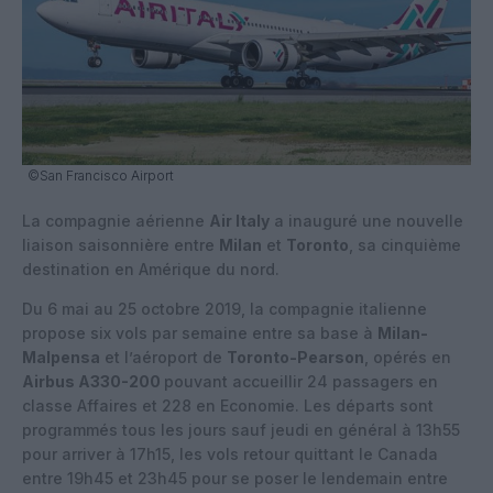
©San Francisco Airport
La compagnie aérienne
Air Italy
a inauguré une nouvelle
liaison saisonnière entre
Milan
et
Toronto
, sa cinquième
destination en Amérique du nord.
Du 6 mai au 25 octobre 2019, la compagnie italienne
propose six vols par semaine entre sa base à
Milan-
Malpensa
et l’aéroport de
Toronto-Pearson
, opérés en
Airbus A330-200
pouvant accueillir 24 passagers en
classe Affaires et 228 en Economie. Les départs sont
programmés tous les jours sauf jeudi en général à 13h55
pour arriver à 17h15, les vols retour quittant le Canada
entre 19h45 et 23h45 pour se poser le lendemain entre