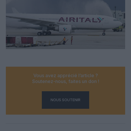
Vous avez apprécié l’article ?
Soutenez-nous, faites un don !
NOUS SOUTENIR