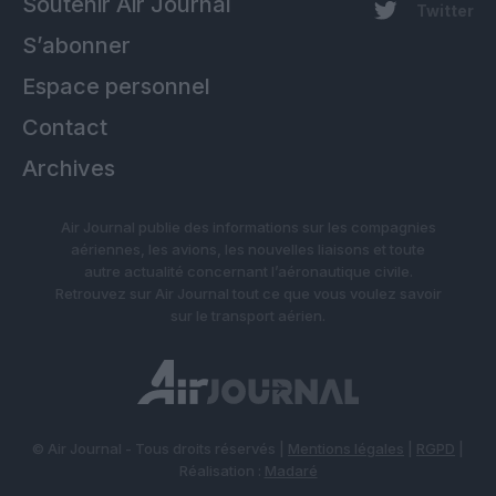
Soutenir Air Journal
Twitter
S’abonner
Espace personnel
Contact
Archives
Air Journal publie des informations sur les compagnies
aériennes, les avions, les nouvelles liaisons et toute
autre actualité concernant l’aéronautique civile.
Retrouvez sur Air Journal tout ce que vous voulez savoir
sur le transport aérien.
© Air Journal - Tous droits réservés |
Mentions légales
|
RGPD
|
Réalisation :
Madaré