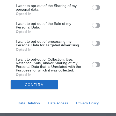
I want to opt-out of the Sharing of my
personal data.
FAIRE UN DON
Opted In
I want to opt-out of the Sale of my
Appel aux lecteurs !
Personal Data.
Opted In
Soutenez Air Journal participez
à son
développement !
I want to opt-out of processing my
Personal Data for Targeted Advertising.
Opted In
I want to opt-out of Collection, Use,
NOUS SOUTENIR
Retention, Sale, and/or Sharing of my
Personal Data that Is Unrelated with the
Purposes for which it was collected.
Opted In
CONFIRM
DERNIERS COMMENTAIRES
Data Deletion
Data Access
Privacy Policy