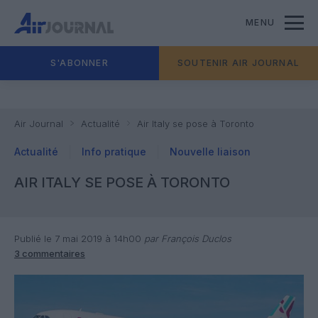
MENU
S'ABONNER
SOUTENIR AIR JOURNAL
Air Journal
Actualité
Air Italy se pose à Toronto
Actualité
Info pratique
Nouvelle liaison
AIR ITALY SE POSE À TORONTO
Publié le 7 mai 2019 à 14h00
par François Duclos
3 commentaires