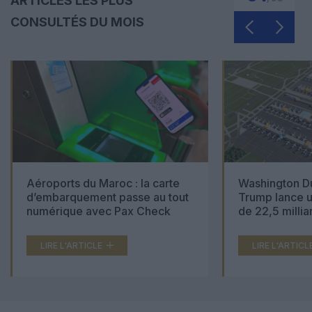
ARTICLES LES PLUS
CONSULTÉS DU MOIS
Aéroports du Maroc : la carte
Washington Du
d’embarquement passe au tout
Trump lance u
numérique avec Pax Check
de 22,5 millia
LIRE L'ARTICLE
LIRE L'ARTICL