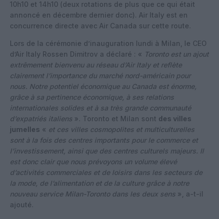
10h10 et 14h10 (deux rotations de plus que ce qui était
annoncé en décembre dernier donc). Air Italy est en
concurrence directe avec Air Canada sur cette route.
Lors de la cérémonie d’inauguration lundi à Milan, le CEO
d’Air Italy Rossen Dimitrov a déclaré : «
Toronto est un ajout
extrêmement bienvenu au réseau d’Air Italy et reflète
clairement l’importance du marché nord-américain pour
nous. Notre potentiel économique au Canada est énorme,
grâce à sa pertinence économique, à ses relations
internationales solides et à sa très grande communauté
d’expatriés italiens
». Toronto et Milan sont
des villes
jumelles
«
et ces villes cosmopolites et multiculturelles
sont à la fois des centres importants pour le commerce et
l’investissement, ainsi que des centres culturels majeurs. Il
est donc clair que nous prévoyons un volume élevé
d’activités commerciales et de loisirs dans les secteurs de
la mode, de l’alimentation et de la culture grâce à notre
nouveau service Milan-Toronto dans les deux sens
», a-t-il
ajouté.