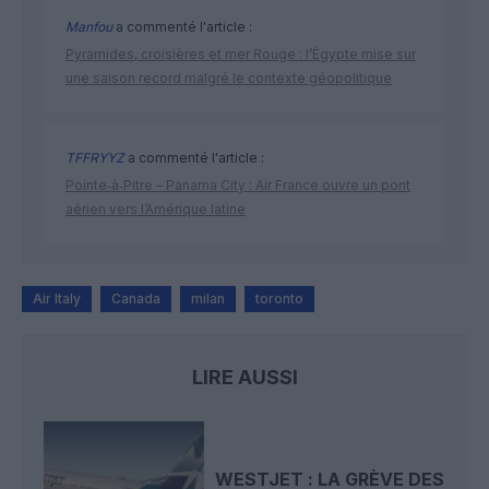
Manfou
a commenté l'article :
Pyramides, croisières et mer Rouge : l’Égypte mise sur
une saison record malgré le contexte géopolitique
TFFRYYZ
a commenté l'article :
Pointe‑à‑Pitre – Panama City : Air France ouvre un pont
aérien vers l’Amérique latine
Air Italy
Canada
milan
toronto
LIRE AUSSI
WESTJET : LA GRÈVE DES