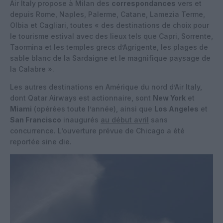
Air Italy propose à Milan des
correspondances
vers et
depuis Rome, Naples, Palerme, Catane, Lamezia Terme,
Olbia et Cagliari, toutes « des destinations de choix pour
le tourisme estival avec des lieux tels que Capri, Sorrente,
Taormina et les temples grecs d’Agrigente, les plages de
sable blanc de la Sardaigne et le magnifique paysage de
la Calabre ».
Les autres destinations en Amérique du nord d’Air Italy,
dont Qatar Airways est actionnaire, sont
New York
et
Miami
(opérées toute l’année), ainsi que
Los Angeles
et
San Francisco
inaugurés
au début avril
sans
concurrence. L’ouverture prévue de Chicago a été
reportée sine die.