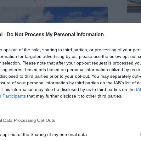
l -
Do Not Process My Personal Information
to opt-out of the sale, sharing to third parties, or processing of your per
formation for targeted advertising by us, please use the below opt-out s
r selection. Please note that after your opt-out request is processed y
eing interest-based ads based on personal information utilized by us or
disclosed to third parties prior to your opt-out. You may separately opt-
losure of your personal information by third parties on the IAB’s list of
. This information may also be disclosed by us to third parties on the
IA
Participants
that may further disclose it to other third parties.
z apprécié l’article ?
l Data Processing Opt Outs
-nous, faites un don !
o opt-out of the Sharing of my personal data.