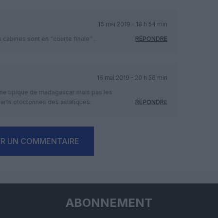
16 mai 2019 - 18 h 54 min
 cabines sont en “courte finale” .
RÉPONDRE
16 mai 2019 - 20 h 56 min
igine tipique de madagascar mais pas les
arts otoctonnes des asiatiques.
RÉPONDRE
ER UN COMMENTAIRE
ABONNEMENT