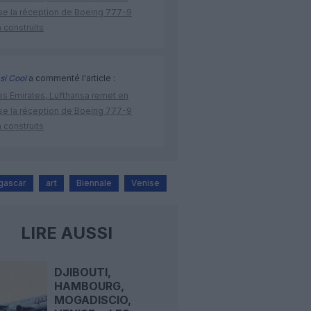
se la réception de Boeing 777-9
 construits
si Cool
a commenté l'article :
ès Emirates, Lufthansa remet en
se la réception de Boeing 777-9
 construits
gascar
art
Biennale
Venise
LIRE AUSSI
DJIBOUTI,
HAMBOURG,
MOGADISCIO,