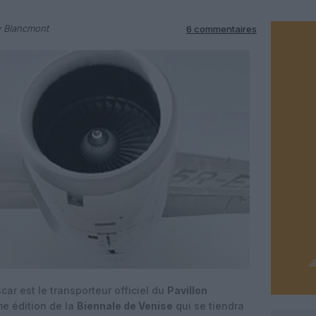
y Blancmont
6 commentaires
r est le transporteur officiel du
Pavillon
me édition de la
Biennale de Venise
qui se tiendra