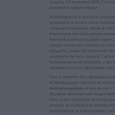
jusqu’au 24 novembre 2019. C’est la 
événement culturel majeur.
Air Madagascar a assuré le transpor
événement et profite d’une visibilit
compagnie nationale, basée à l’aéro
d’envergure mondiale permet notam
notoriété auprès d’un public italien,
chaque année des visiteurs du monde
malgache, leader de la desserte de
quotidiens de Paris (jusqu’à 7 allers
hebdomadaires de Marseille, « qui 
européens et ainsi développer son tr
Pour la première fois, Madagascar d
Air Madagascar. Une mise en lumière 
Andrianomearisoa
et son œuvre « I 
de papier déroulent une magnifique 
Paris, il est représenté en Europe par
propose de nombreuses œuvres éclect
photographie, la scénographie, l’arc