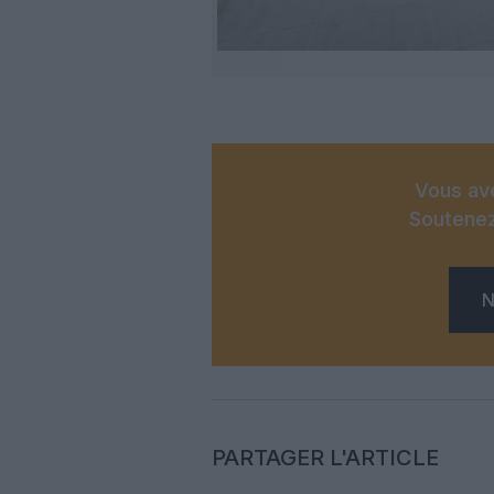
Vous ave
Soutenez
N
PARTAGER L'ARTICLE