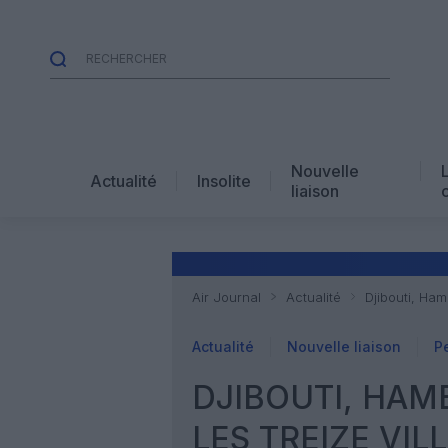
Nouvelle
Actualité
Insolite
liaison
Air Journal
Actualité
Djibouti, Ham
Actualité
Nouvelle liaison
P
DJIBOUTI, HAM
LES TREIZE VIL