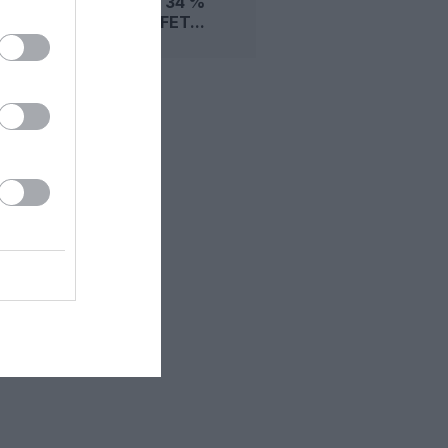
CHUTE DE 34 %
SOUS L’EFFET...