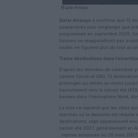
@Qatar Airways
Qatar Airways
a confirmé que 13 de
suspendues plus longtemps que prévu
programmée en septembre 2026. Sel
liaisons ne réapparaîtront pas avant 
routes ne figurent plus du tout au p
Treize destinations dans l’incertitu
D’après les données de calendrier p
comme Cirium et OAG, 13 destination
prolongés ou retirés au moins jusqu
basculement vers la saison été IATA
basées dans l’hémisphère Nord, don
La liste ne reprend que les villes qui
marchés où la desserte est réduite 
destinations, sept apparaissent enc
saison été 2027, généralement en A
: reprise annoncée au 28 mars 2027,