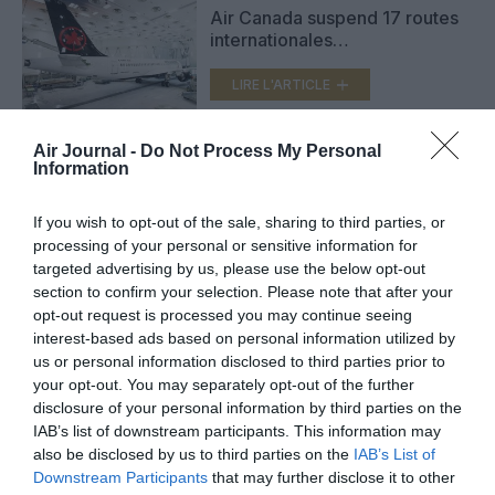
Air Canada suspend 17 routes
internationales
supplémentaires
LIRE L'ARTICLE
Air Journal -
Do Not Process My Personal
Information
Les tribulations planétaires d’un
Boeing de Delta Air Lines
If you wish to opt-out of the sale, sharing to third parties, or
LIRE L'ARTICLE
processing of your personal or sensitive information for
targeted advertising by us, please use the below opt-out
section to confirm your selection. Please note that after your
opt-out request is processed you may continue seeing
interest-based ads based on personal information utilized by
VOIR PLUS D'ARTICLES
us or personal information disclosed to third parties prior to
your opt-out. You may separately opt-out of the further
disclosure of your personal information by third parties on the
IAB’s list of downstream participants. This information may
FAIRE UN DON
also be disclosed by us to third parties on the
IAB’s List of
Downstream Participants
that may further disclose it to other