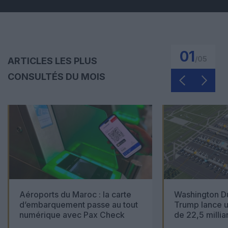
01
/
05
ARTICLES LES PLUS
CONSULTÉS DU MOIS
Aéroports du Maroc : la carte
Washington Du
d’embarquement passe au tout
Trump lance u
numérique avec Pax Check
de 22,5 millia