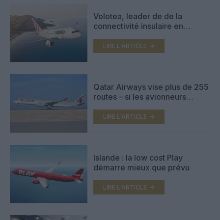
Volotea, leader de de la
connectivité insulaire en
Europe
LIRE L'ARTICLE
Qatar Airways vise plus de 255
routes – si les avionneurs
suivent
LIRE L'ARTICLE
Islande : la low cost Play
démarre mieux que prévu
LIRE L'ARTICLE