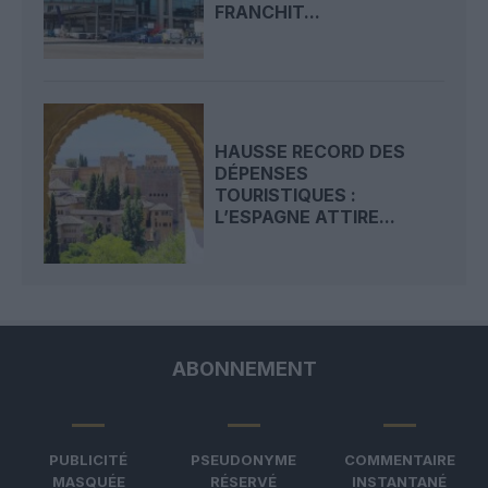
FRANCHIT...
HAUSSE RECORD DES
DÉPENSES
TOURISTIQUES :
L’ESPAGNE ATTIRE...
ABONNEMENT
PUBLICITÉ
PSEUDONYME
COMMENTAIRE
MASQUÉE
RÉSERVÉ
INSTANTANÉ