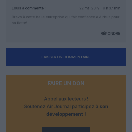
Louis
a commenté :
22 mai 2019 - 9 h 37 min
Bravo à cette belle entreprise qui fait confiance à Airbus pour
sa flotte!
RÉPONDRE
LAISSER UN COMMENTAIRE
FAIRE UN DON
Appel aux lecteurs !
Soutenez Air Journal participez
à son
développement !