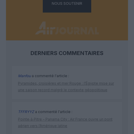
NOUS SOUTENIR
DERNIERS COMMENTAIRES
Manfou
a commenté l'article :
Pyramides, croisières et mer Rouge : l’Égypte mise sur
une saison record malgré le contexte géopolitique
TFFRYYZ
a commenté l'article :
Pointe‑à‑Pitre – Panama City : Air France ouvre un pont
aérien vers l’Amérique latine