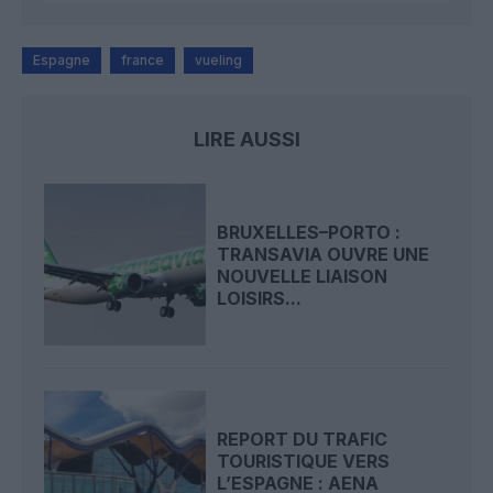
Espagne
france
vueling
LIRE AUSSI
BRUXELLES–PORTO :
TRANSAVIA OUVRE UNE
NOUVELLE LIAISON
LOISIRS...
REPORT DU TRAFIC
TOURISTIQUE VERS
L’ESPAGNE : AENA