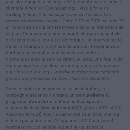
plus stratégiques à ce jour, a été présenté par le service
clientèle dirigé par Calum Laming. Il vise à faire de
Vueling Airlines «
la compagnie aérienne numéro 1 en
termes d’expérience client
». Entre 2017 et 2019, ce sont 70
millions d’euros qui ont été investis dans la réalisation de
ce plan. Pour mener à bien le projet, chaque moment clé
de l’expérience client a été décortiqué : la réservation, le
transit à l’aéroport (ou phase de pré-vol), l’expérience à
bord (phase en vol) et « le moment de vérité »
d’échanges avec le service client. Au total, une feuille de
route comportant de plus soixante projets a été conçue
pour faire de Vueling «
le meilleur acteur de sa catégorie
grâce à des processus simples, clairs et cohérents
».
Dans le cadre de ce processus d’amélioration, la
compagnie aérienne a entamé un
renouvellement
progressif de sa flotte
, entièrement composée
d’appareils de la
famille Airbus A320
(Airbus A319, A320,
A320neo et A321). Pour la saison estivale 2019, Vueling
Airlines possédera déjà 17 appareils A320neo (sur 50
commandés) ; ce modèle répond aux plus hauts