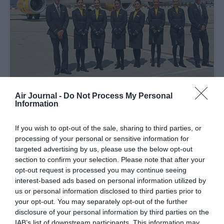
Air Journal -
Do Not Process My Personal
Information
If you wish to opt-out of the sale, sharing to third parties, or
Vous avez apprécié l’article ?
processing of your personal or sensitive information for
Soutenez-nous, faites un don !
targeted advertising by us, please use the below opt-out
section to confirm your selection. Please note that after your
opt-out request is processed you may continue seeing
NOUS SOUTENIR
interest-based ads based on personal information utilized by
us or personal information disclosed to third parties prior to
your opt-out. You may separately opt-out of the further
disclosure of your personal information by third parties on the
IAB’s list of downstream participants. This information may