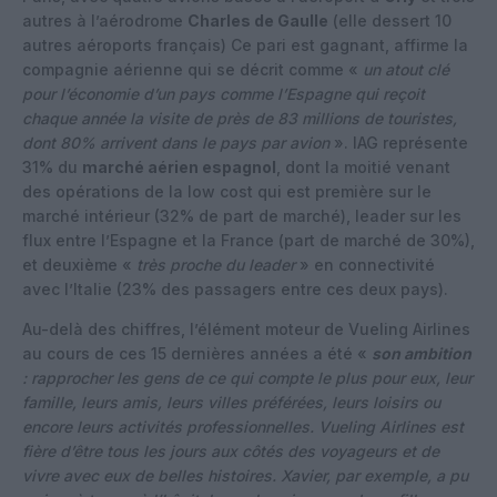
autres à l’aérodrome
Charles de Gaulle
(elle dessert 10
autres aéroports français) Ce pari est gagnant, affirme la
compagnie aérienne qui se décrit comme «
un atout clé
pour l’économie d’un pays comme l’Espagne qui reçoit
chaque année la visite de près de 83 millions de touristes,
dont 80% arrivent dans le pays par avion
». IAG représente
31% du
marché aérien espagnol
, dont la moitié venant
des opérations de la low cost qui est première sur le
marché intérieur (32% de part de marché), leader sur les
flux entre l’Espagne et la France (part de marché de 30%),
et deuxième «
très proche du leader
» en connectivité
avec l’Italie (23% des passagers entre ces deux pays).
Au-delà des chiffres, l’élément moteur de Vueling Airlines
au cours de ces 15 dernières années a été «
son ambition
: rapprocher les gens de ce qui compte le plus pour eux, leur
famille, leurs amis, leurs villes préférées, leurs loisirs ou
encore leurs activités professionnelles. Vueling Airlines est
fière d’être tous les jours aux côtés des voyageurs et de
vivre avec eux de belles histoires. Xavier, par exemple, a pu