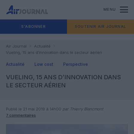
MENU
S'ABONNER
SOUTENIR AIR JOURNAL
Air Journal
Actualité
Vueling, 15 ans d’innovation dans le secteur aérien
Actualité
Low cost
Perspective
VUELING, 15 ANS D’INNOVATION DANS
LE SECTEUR AÉRIEN
Publié le 21 mai 2019 à 14h00
par Thierry Blancmont
7 commentaires