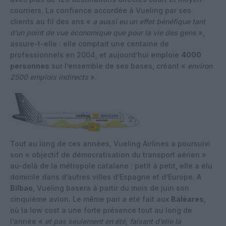
courriers. La confiance accordée à Vueling par ses
clients au fil des ans «
a aussi eu un effet bénéfique tant
d’un point de vue économique que pour la vie des gens
»,
assure-t-elle : elle comptait une centaine de
professionnels en 2004, et aujourd’hui emploie
4000
personnes
sur l’ensemble de ses bases, créant «
environ
2500 emplois indirects
».
Tout au long de ces années, Vueling Airlines a poursuivi
son « objectif de démocratisation du transport aérien »
au-delà de la métropole catalane : petit à petit, elle a élu
domicile dans d’autres villes d’Espagne et d’Europe. A
Bilbao
, Vueling basera à partir du mois de juin son
cinquième avion. Le même pari a été fait aux
Baléares
,
où la low cost a une forte présence tout au long de
l’année «
et pas seulement en été, faisant d’elle la