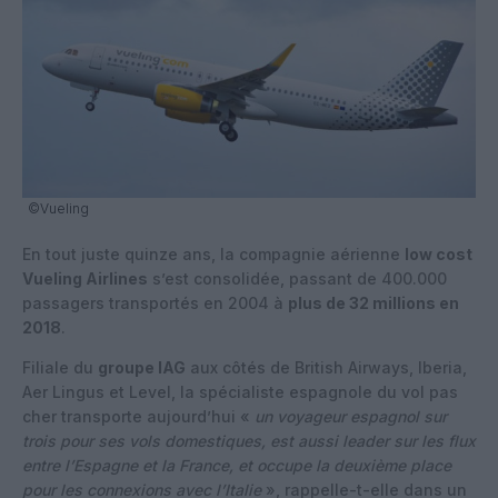
©Vueling
En tout juste quinze ans, la compagnie aérienne
low cost
Vueling Airlines
s’est consolidée, passant de 400.000
passagers transportés en 2004 à
plus de 32 millions en
2018
.
Filiale du
groupe IAG
aux côtés de British Airways, Iberia,
Aer Lingus et Level, la spécialiste espagnole du vol pas
cher transporte aujourd’hui «
un voyageur espagnol sur
trois pour ses vols domestiques, est aussi leader sur les flux
entre l’Espagne et la France, et occupe la deuxième place
pour les connexions avec l’Italie
», rappelle-t-elle dans un