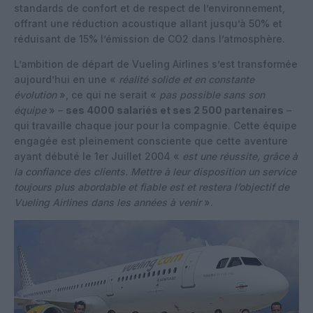
standards de confort et de respect de l’environnement,
offrant une réduction acoustique allant jusqu’à 50% et
réduisant de 15% l’émission de CO2 dans l’atmosphère.
L’ambition de départ de Vueling Airlines s’est transformée
aujourd’hui en une «
réalité solide et en constante
évolution
», ce qui ne serait «
pas possible sans son
équipe
» –
ses 4000 salariés et ses 2 500 partenaires
–
qui travaille chaque jour pour la compagnie. Cette équipe
engagée est pleinement consciente que cette aventure
ayant débuté le 1er Juillet 2004 «
est une réussite, grâce à
la confiance des clients. Mettre à leur disposition un service
toujours plus abordable et fiable est et restera l’objectif de
Vueling Airlines dans les années à venir
».