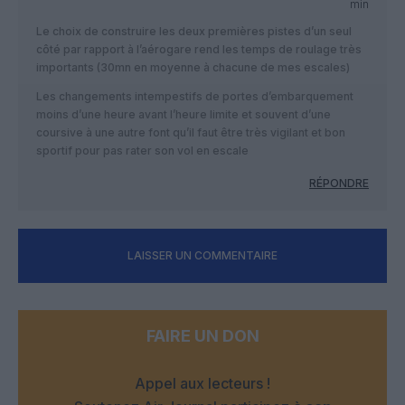
min
Le choix de construire les deux premières pistes d’un seul
côté par rapport à l’aérogare rend les temps de roulage très
importants (30mn en moyenne à chacune de mes escales)
Les changements intempestifs de portes d’embarquement
moins d’une heure avant l’heure limite et souvent d’une
coursive à une autre font qu’il faut être très vigilant et bon
sportif pour pas rater son vol en escale
RÉPONDRE
LAISSER UN COMMENTAIRE
FAIRE UN DON
Appel aux lecteurs !