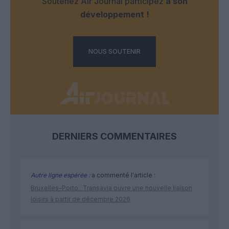
Soutenez Air Journal participez
à son
développement !
NOUS SOUTENIR
DERNIERS COMMENTAIRES
Autre ligne espérée :
a commenté l'article :
Bruxelles–Porto : Transavia ouvre une nouvelle liaison
loisirs à partir de décembre 2026