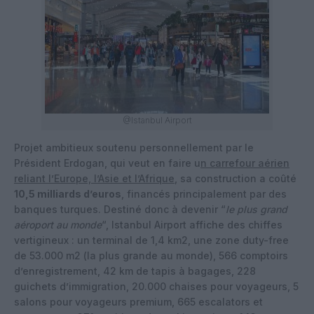
@Istanbul Airport
Projet ambitieux soutenu personnellement par le
Président Erdogan, qui veut en faire u
n carrefour aérien
reliant l’Europe, l’Asie et l’Afrique
, sa construction a coûté
10,5 milliards d’euros
, financés principalement par des
banques turques. Destiné donc à devenir “
le plus grand
aéroport au monde
“, Istanbul Airport affiche des chiffes
vertigineux : un terminal de 1,4 km2, une zone duty-free
de 53.000 m2 (la plus grande au monde), 566 comptoirs
d’enregistrement, 42 km de tapis à bagages, 228
guichets d’immigration, 20.000 chaises pour voyageurs, 5
salons pour voyageurs premium, 665 escalators et