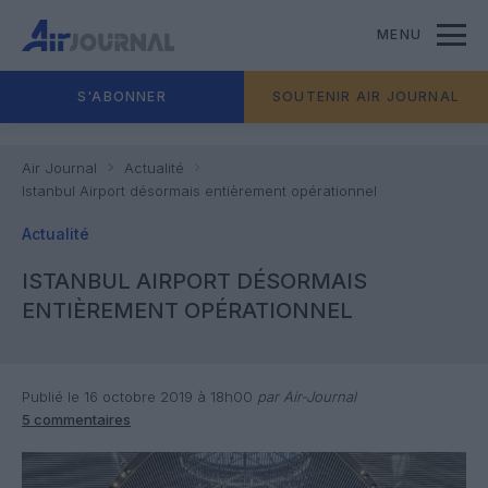
MENU
S'ABONNER
SOUTENIR AIR JOURNAL
Air Journal
Actualité
Istanbul Airport désormais entièrement opérationnel
Actualité
ISTANBUL AIRPORT DÉSORMAIS
ENTIÈREMENT OPÉRATIONNEL
Publié le 16 octobre 2019 à 18h00
par Air-Journal
5 commentaires