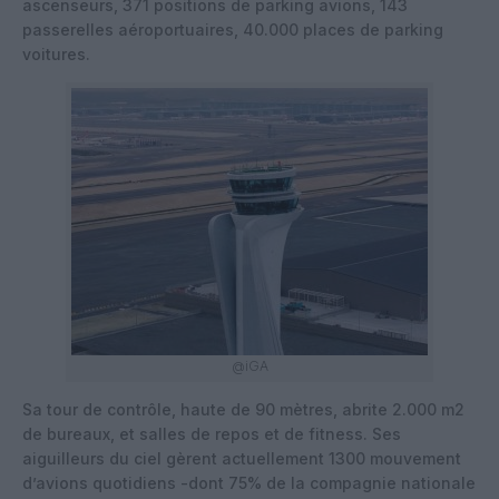
ascenseurs, 371 positions de parking avions, 143
passerelles aéroportuaires, 40.000 places de parking
voitures.
@iGA
Sa tour de contrôle, haute de 90 mètres, abrite 2.000 m2
de bureaux, et salles de repos et de fitness. Ses
aiguilleurs du ciel gèrent actuellement 1300 mouvement
d’avions quotidiens -dont 75% de la compagnie nationale