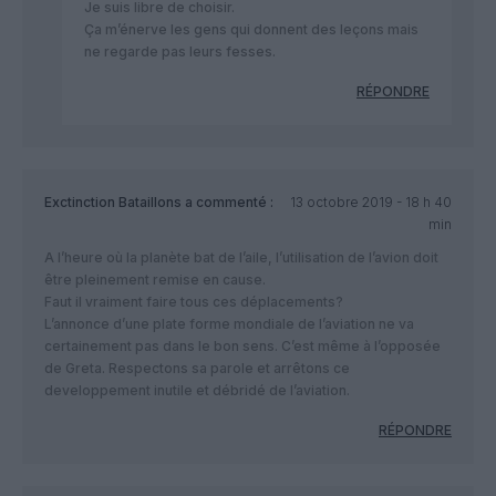
Je suis libre de choisir.
Ça m’énerve les gens qui donnent des leçons mais
ne regarde pas leurs fesses.
RÉPONDRE
Exctinction Bataillons
a commenté :
13 octobre 2019 - 18 h 40
min
A l’heure où la planète bat de l’aile, l’utilisation de l’avion doit
être pleinement remise en cause.
Faut il vraiment faire tous ces déplacements?
L’annonce d’une plate forme mondiale de l’aviation ne va
certainement pas dans le bon sens. C’est même à l’opposée
de Greta. Respectons sa parole et arrêtons ce
developpement inutile et débridé de l’aviation.
RÉPONDRE