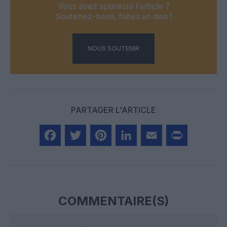
Vous avez apprécié l’article ?
Soutenez-nous, faites un don !
NOUS SOUTENIR
PARTAGER L'ARTICLE
Facebook
Twitter
Pinterest
LinkedIn
Email
Print
COMMENTAIRE(S)