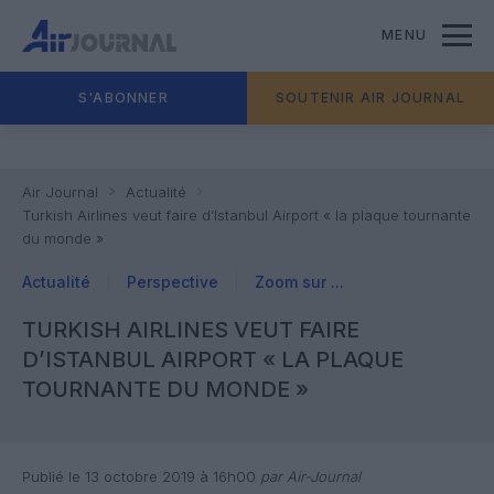
MENU
S'ABONNER
SOUTENIR AIR JOURNAL
Air Journal
Actualité
Turkish Airlines veut faire d’Istanbul Airport « la plaque tournante
du monde »
Actualité
Perspective
Zoom sur ...
TURKISH AIRLINES VEUT FAIRE
D’ISTANBUL AIRPORT « LA PLAQUE
TOURNANTE DU MONDE »
Publié le 13 octobre 2019 à 16h00
par Air-Journal