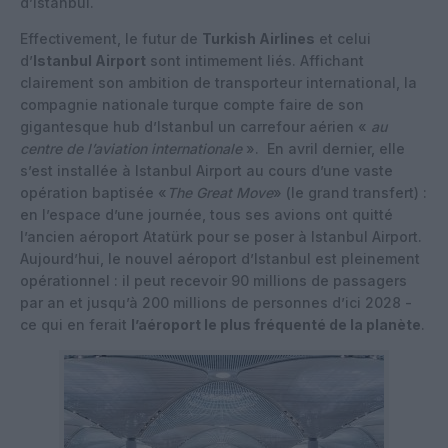
d’Istanbul.
Effectivement, le futur de
Turkish Airlines
et celui
d’
Istanbul Airport
sont intimement liés. Affichant
clairement son ambition de transporteur international, la
compagnie nationale turque compte faire de son
gigantesque hub d’Istanbul un carrefour aérien «
au
centre de l’aviation internationale
». En avril dernier, elle
s’est installée à Istanbul Airport au cours d’une vaste
opération baptisée «
The Great Move
» (le grand transfert) :
en l’espace d’une journée, tous ses avions ont quitté
l’ancien aéroport Atatürk pour se poser à Istanbul Airport.
Aujourd’hui, le nouvel aéroport d’Istanbul est pleinement
opérationnel : il peut recevoir 90 millions de passagers
par an et jusqu’à 200 millions de personnes d’ici 2028 -
ce qui en ferait
l’aéroport le plus fréquenté de la planète
.