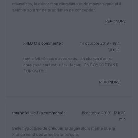
mauvaises, la décoration clinquante et de mauvais goût et il
semble souffrir de problèmes de conception.
RÉPONDRE
FRED M
a commenté :
14 octobre 2019 - 18 h
16 min
tout a fait d’accord avec vous….et chacun d’entre
nous peut contester à sa façon….EN BOYCOTTANT
TURKISH !!!!!
RÉPONDRE
tournefeuille31
a commenté :
15 octobre 2019 - 12 h 29
min
Belle hypoctisie de critiquer Erdogan alors même que la
France vend des armes à la Turquie.