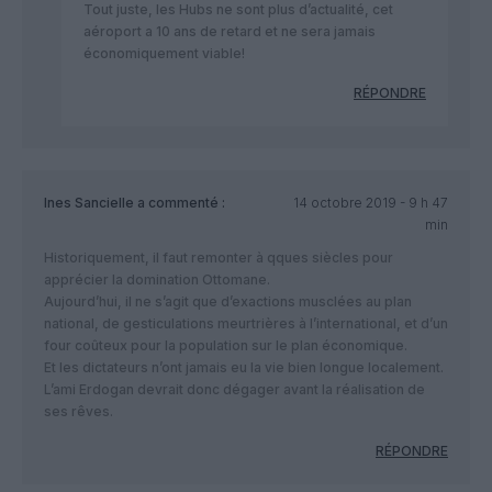
Tout juste, les Hubs ne sont plus d’actualité, cet
aéroport a 10 ans de retard et ne sera jamais
économiquement viable!
RÉPONDRE
Ines Sancielle
a commenté :
14 octobre 2019 - 9 h 47
min
Historiquement, il faut remonter à qques siècles pour
apprécier la domination Ottomane.
Aujourd’hui, il ne s’agit que d’exactions musclées au plan
national, de gesticulations meurtrières à l’international, et d’un
four coûteux pour la population sur le plan économique.
Et les dictateurs n’ont jamais eu la vie bien longue localement.
L’ami Erdogan devrait donc dégager avant la réalisation de
ses rêves.
RÉPONDRE