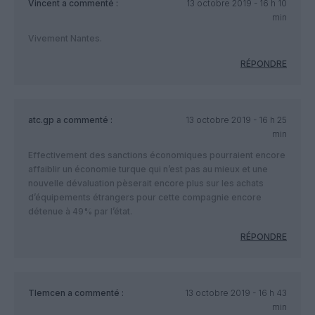
Vincent
a commenté :
13 octobre 2019 - 16 h 10
min
Vivement Nantes.
RÉPONDRE
atc.gp
a commenté :
13 octobre 2019 - 16 h 25
min
Effectivement des sanctions économiques pourraient encore
affaiblir un économie turque qui n’est pas au mieux et une
nouvelle dévaluation pèserait encore plus sur les achats
d’équipements étrangers pour cette compagnie encore
détenue à 49% par l’état.
RÉPONDRE
Tlemcen
a commenté :
13 octobre 2019 - 16 h 43
min