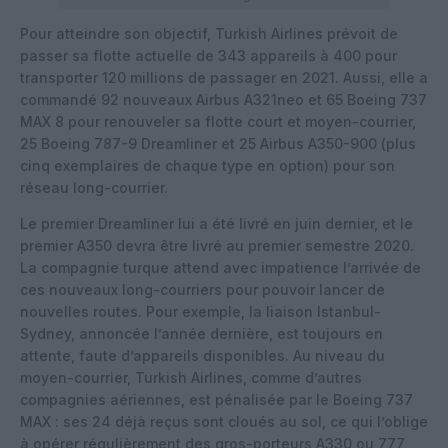
Pour atteindre son objectif, Turkish Airlines prévoit de
passer sa flotte actuelle de 343 appareils à 400 pour
transporter 120 millions de passager en 2021. Aussi, elle a
commandé 92 nouveaux Airbus A321neo et 65 Boeing 737
MAX 8 pour renouveler sa flotte court et moyen-courrier,
25 Boeing 787-9 Dreamliner et 25 Airbus A350-900 (plus
cinq exemplaires de chaque type en option) pour son
réseau long-courrier.
Le premier Dreamliner lui a été livré en juin dernier, et le
premier A350 devra être livré au premier semestre 2020.
La compagnie turque attend avec impatience l’arrivée de
ces nouveaux long-courriers pour pouvoir lancer de
nouvelles routes. Pour exemple, la liaison Istanbul-
Sydney, annoncée l’année dernière, est toujours en
attente, faute d’appareils disponibles. Au niveau du
moyen-courrier, Turkish Airlines, comme d’autres
compagnies aériennes, est pénalisée par le Boeing 737
MAX : ses 24 déjà reçus sont cloués au sol, ce qui l’oblige
à opérer régulièrement des gros-porteurs A330 ou 777