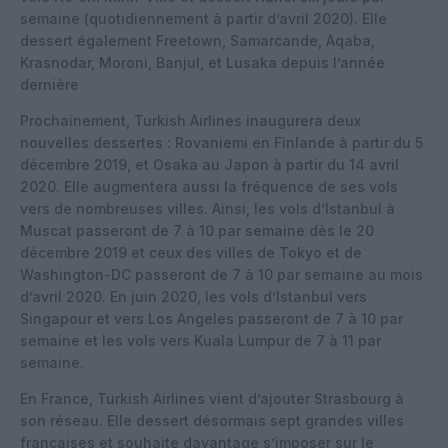
semaine (quotidiennement à partir d’avril 2020). Elle
dessert également Freetown, Samarcande, Aqaba,
Krasnodar, Moroni, Banjul, et Lusaka depuis l’année
dernière
Prochainement, Turkish Airlines inaugurera deux
nouvelles dessertes : Rovaniemi en Finlande à partir du 5
décembre 2019, et Osaka au Japon à partir du 14 avril
2020. Elle augmentera aussi la fréquence de ses vols
vers de nombreuses villes. Ainsi, les vols d’Istanbul à
Muscat passeront de 7 à 10 par semaine dès le 20
décembre 2019 et ceux des villes de Tokyo et de
Washington-DC passeront de 7 à 10 par semaine au mois
d’avril 2020. En juin 2020, les vols d’Istanbul vers
Singapour et vers Los Angeles passeront de 7 à 10 par
semaine et les vols vers Kuala Lumpur de 7 à 11 par
semaine.
En France, Turkish Airlines vient d’ajouter Strasbourg à
son réseau. Elle dessert désormais sept grandes villes
françaises et souhaite davantage s’imposer sur le