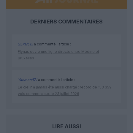
DERNIERS COMMENTAIRES
SERGE13
a commenté l'article :
Flynas ouvre une ligne directe entre Médine et
Bruxelles
Yahman971
a commenté l'article :
Le ciel n’a jamais été aussi chargé : record de 153 359
vols commerciaux le 23 juillet 2026
LIRE AUSSI