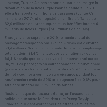
l’inverse, Turkish Airlines se porte plutôt bien, malgré la
dévaluation de la livre turque l’année dernière. En 2018,
elle a transporté 75 millions de passagers (contre 69
millions en 2017), et enregistré un chiffre d’affaires de
62,9 milliards de livres turques et un bénéfice brut de 4
milliards de livres turques (745 millions de dollars).
Entre janvier et septembre 2019, le nombre total de
passagers transportés par Turkish Airlines est d’environ
56,4 millions. Sur la même période, le taux de remplissage
total a atteint 81,4% : le taux des vols nationaux est de
86,4 % tandis que celui des vols à l’international est de
80,7%. Les passagers en correspondance internationale
(passagers en transit) ont augmenté de 3,9%. Le volume
de fret / courrier a continué sa croissance pendant les
neuf premiers mois de 2019 et a augmenté de 9,6% pour
atteindre un total de 1,1 million de tonnes.
Reste un risque de facteur externe, en l’occurence la
politique que mène le Président turc Recep Tayyip
Erdoğan, qui vient d’ordonner une offensive militaires