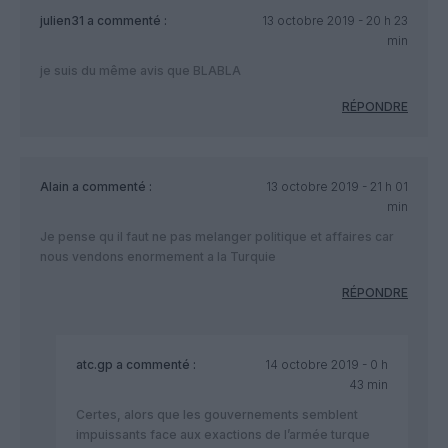
julien31
a commenté :
13 octobre 2019 - 20 h 23
min
je suis du même avis que BLABLA
RÉPONDRE
Alain
a commenté :
13 octobre 2019 - 21 h 01
min
Je pense qu il faut ne pas melanger politique et affaires car
nous vendons enormement a la Turquie
RÉPONDRE
atc.gp
a commenté :
14 octobre 2019 - 0 h
43 min
Certes, alors que les gouvernements semblent
impuissants face aux exactions de l’armée turque