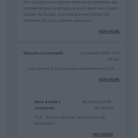
les voyageurs européens sont assez sensibles aux
problématiques politiques et pourraient bien vouloir
bouder Air Dogan. Economiquement parlant les
ottomans ont plus à perdre que nous.
RÉPONDRE
Bencello
a commenté :
14 octobre 2019 - 10 h
20 min
… tout comme la Turquie vend énormément à l’UE…
RÉPONDRE
Reve éveillé
a
16 octobre 2019 -
commenté :
9 h 30 min
l’U.E. : Quelle adresse, quel numéro de
téléphone ?
RÉPONDRE