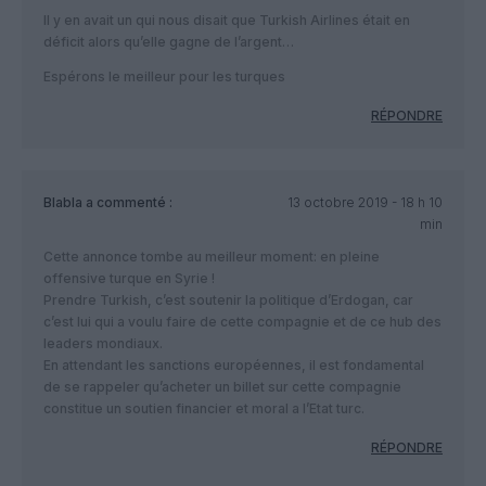
Il y en avait un qui nous disait que Turkish Airlines était en
déficit alors qu’elle gagne de l’argent…
Espérons le meilleur pour les turques
RÉPONDRE
Blabla
a commenté :
13 octobre 2019 - 18 h 10
min
Cette annonce tombe au meilleur moment: en pleine
offensive turque en Syrie !
Prendre Turkish, c’est soutenir la politique d’Erdogan, car
c’est lui qui a voulu faire de cette compagnie et de ce hub des
leaders mondiaux.
En attendant les sanctions européennes, il est fondamental
de se rappeler qu’acheter un billet sur cette compagnie
constitue un soutien financier et moral a l’Etat turc.
RÉPONDRE