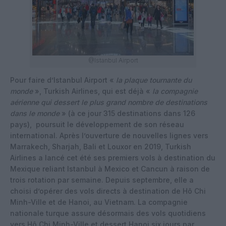
@Istanbul Airport
Pour faire d’Istanbul Airport «
la plaque tournante du
monde
», Turkish Airlines, qui est déjà «
la compagnie
aérienne qui dessert le plus grand nombre de destinations
dans le monde
» (à ce jour 315 destinations dans 126
pays), poursuit le développement de son réseau
international. Après l’ouverture de nouvelles lignes vers
Marrakech, Sharjah, Bali et Louxor en 2019, Turkish
Airlines a lancé cet été ses premiers vols à destination du
Mexique reliant Istanbul à Mexico et Cancun à raison de
trois rotation par semaine. Depuis septembre, elle a
choisi d’opérer des vols directs à destination de Hô Chi
Minh-Ville et de Hanoi, au Vietnam. La compagnie
nationale turque assure désormais des vols quotidiens
vers Hô Chi Minh-Ville et dessert Hanoi six jours par