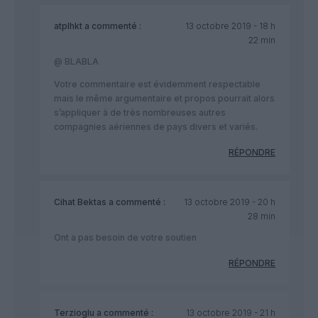
atplhkt
a commenté :
13 octobre 2019 - 18 h
22 min
@ BLABLA
Votre commentaire est évidemment respectable
mais le même argumentaire et propos pourrait alors
s’appliquer à de très nombreuses autres
compagnies aériennes de pays divers et variés.
RÉPONDRE
Cihat Bektas
a commenté :
13 octobre 2019 - 20 h
28 min
Ont a pas besoin de votre soutien
RÉPONDRE
Terzioglu
a commenté :
13 octobre 2019 - 21 h