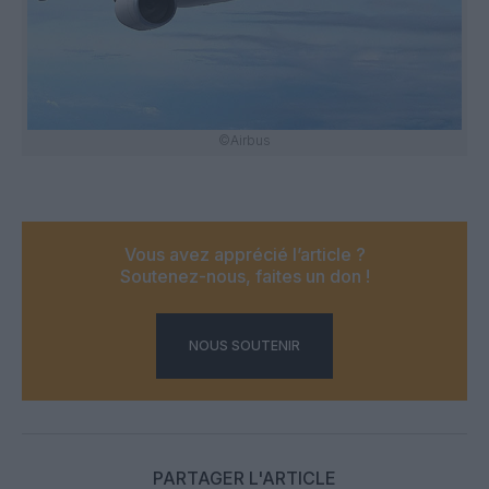
©Airbus
Vous avez apprécié l’article ?
Soutenez-nous, faites un don !
NOUS SOUTENIR
PARTAGER L'ARTICLE