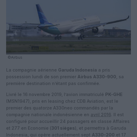
©Airbus
La compagnie aérienne
Garuda Indonesia
a pris
possession lundi de son premier
Airbus A330-900
, sa
première destination n’étant pas confirmée.
Livré le 16 novembre 2019, l’avion immatriculé
PK-GHE
(MSN1947), pris en leasing chez CDB Aviation, est le
premier des quatorze A330neo commandés par la
compagnie nationale indonésienne en
avril 2016
. Il est
configuré pour accueillir 24 passagers en classe Affaires
et 277 en Economie (
301 sièges
), et permettra à Garuda
Indonesia, qui opère actuellement sept
A330-200
et 17