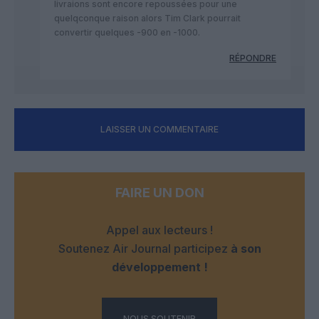
livraions sont encore repoussées pour une
quelqconque raison alors Tim Clark pourrait
convertir quelques -900 en -1000.
RÉPONDRE
LAISSER UN COMMENTAIRE
FAIRE UN DON
Appel aux lecteurs !
Soutenez Air Journal participez
à son
développement !
NOUS SOUTENIR