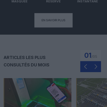
MASQUÉE
RÉSERVÉ
INSTANTANÉ
EN SAVOIR PLUS
01
/
05
ARTICLES LES PLUS
CONSULTÉS DU MOIS