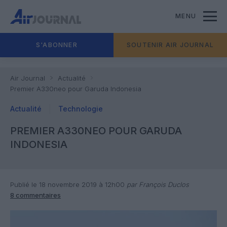
MENU
S'ABONNER
SOUTENIR AIR JOURNAL
Air Journal
Actualité
Premier A330neo pour Garuda Indonesia
Actualité
Technologie
PREMIER A330NEO POUR GARUDA
INDONESIA
Publié le 18 novembre 2019 à 12h00
par François Duclos
8 commentaires