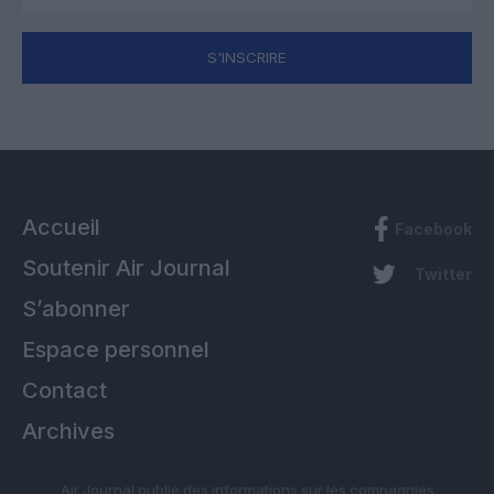
S'INSCRIRE
Accueil
Facebook
Soutenir Air Journal
Twitter
S’abonner
Espace personnel
Contact
Archives
Air Journal publie des informations sur les compagnies