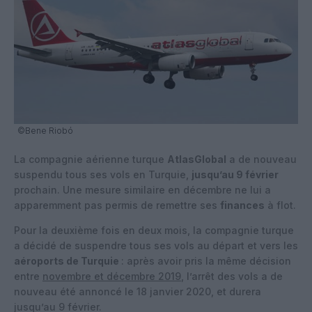
©Bene Riobó
La compagnie aérienne turque
AtlasGlobal
a de nouveau
suspendu tous ses vols en Turquie,
jusqu’au 9 février
prochain. Une mesure similaire en décembre ne lui a
apparemment pas permis de remettre ses
finances
à flot.
Pour la deuxième fois en deux mois, la compagnie turque
a décidé de suspendre tous ses vols au départ et vers les
aéroports de Turquie
: après avoir pris la même décision
entre
novembre et décembre 2019
, l’arrêt des vols a de
nouveau été annoncé le 18 janvier 2020, et durera
jusqu’au 9 février.