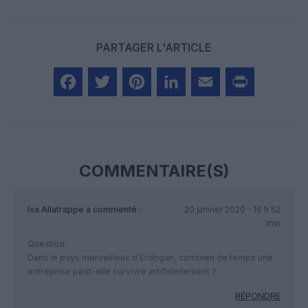
PARTAGER L'ARTICLE
Facebook
Twitter
Pinterest
LinkedIn
Email
Print
COMMENTAIRE(S)
Iva Allatrappe
a commenté :
20 janvier 2020 - 16 h 52
min
Question:
Dans le pays merveilleux d’Erdogan, combien de temps une
entreprise peut-elle survivre artificiellement ?
RÉPONDRE