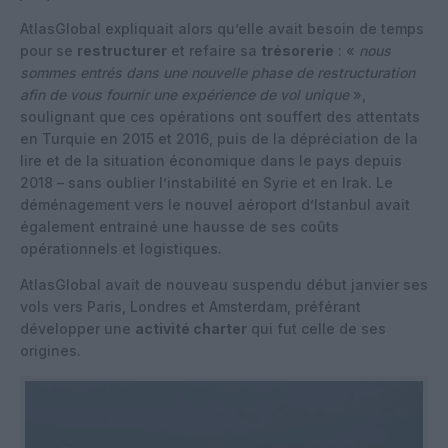
AtlasGlobal expliquait alors qu’elle avait besoin de temps
pour se
restructurer
et refaire sa
trésorerie
: «
nous
sommes entrés dans une nouvelle phase de restructuration
afin de vous fournir une expérience de vol unique
»,
soulignant que ces opérations ont souffert des attentats
en Turquie en 2015 et 2016, puis de la dépréciation de la
lire et de la situation économique dans le pays depuis
2018 – sans oublier l’instabilité en Syrie et en Irak. Le
déménagement vers le nouvel aéroport d’Istanbul avait
également entrainé une hausse de ses coûts
opérationnels et logistiques.
AtlasGlobal avait de nouveau suspendu début janvier ses
vols vers Paris, Londres et Amsterdam, préférant
développer une
activité charter
qui fut celle de ses
origines.