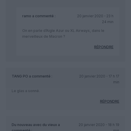
ramo
a commenté :
20 janvier 2020 - 23 h
24 min
On en parle d’Aigle Azur ou XL Airways, dans le
merveilleux de Macron ?
RÉPONDRE
TANG PO
a commenté :
20 janvier 2020 - 17 h 17
min
Le glas a sonné.
RÉPONDRE
Du nouveau avec du vieux
a
20 janvier 2020 - 18 h 19
commenté :
min