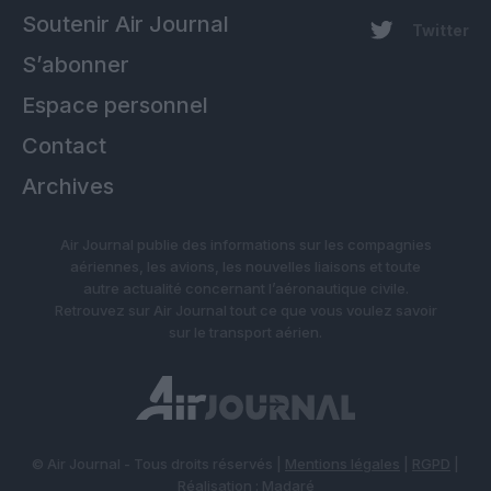
Soutenir Air Journal
Twitter
S’abonner
Espace personnel
Contact
Archives
Air Journal publie des informations sur les compagnies
aériennes, les avions, les nouvelles liaisons et toute
autre actualité concernant l’aéronautique civile.
Retrouvez sur Air Journal tout ce que vous voulez savoir
sur le transport aérien.
© Air Journal - Tous droits réservés |
Mentions légales
|
RGPD
|
Réalisation :
Madaré