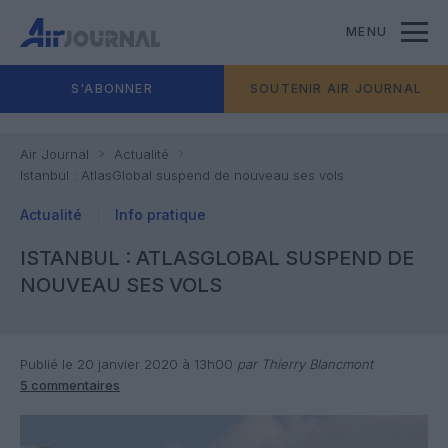
MENU
S'ABONNER
SOUTENIR AIR JOURNAL
Air Journal
Actualité
Istanbul : AtlasGlobal suspend de nouveau ses vols
Actualité
Info pratique
ISTANBUL : ATLASGLOBAL SUSPEND DE
NOUVEAU SES VOLS
Publié le 20 janvier 2020 à 13h00
par Thierry Blancmont
5 commentaires