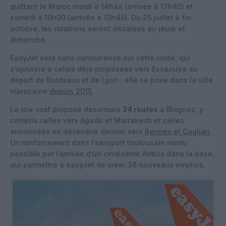
quittant le Maroc mardi à 14hàà (arrivée à 17h45) et
samedi à 10h00 (arrivée à 13h45). Du 25 juillet à fin
octobre, les rotations seront décalées au jeudi et
dimanche.
EasyJet sera sans concurrence sur cette route, qui
s’ajoutera à celles déjà proposées vers Essaouira au
départ de Bordeaux et de Lyon ; elle se pose dans la ville
marocaine
depuis 2015
.
La low cost propose désormais
34 routes
à Blagnac, y
compris celles vers Agadir et Marrakech et celles
annoncées en décembre dernier vers
Rennes et Cagliari
.
Un renforcement dans l’aéroport toulousain rendu
possible par l’arrivée d’un cinquième Airbus dans la base,
qui permettra à easyJet de créer 36 nouveaux emplois.