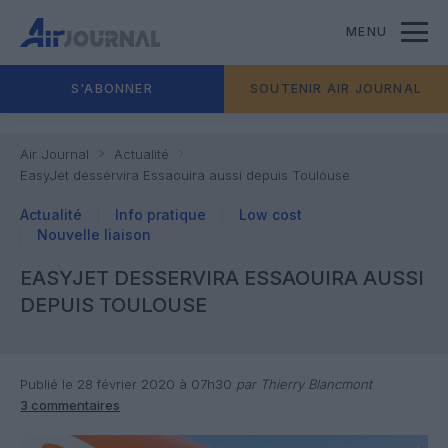
MENU
S'ABONNER
SOUTENIR AIR JOURNAL
Air Journal
Actualité
EasyJet desservira Essaouira aussi depuis Toulouse
Actualité
Info pratique
Low cost
Nouvelle liaison
EASYJET DESSERVIRA ESSAOUIRA AUSSI
DEPUIS TOULOUSE
Publié le 28 février 2020 à 07h30
par Thierry Blancmont
3 commentaires