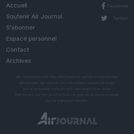
Accueil
Facebook
Soutenir Air Journal
Twitter
S’abonner
Espace personnel
Contact
Archives
Air Journal publie des informations sur les compagnies
aériennes, les avions, les nouvelles liaisons et toute
autre actualité concernant l’aéronautique civile.
Retrouvez sur Air Journal tout ce que vous voulez savoir
sur le transport aérien.