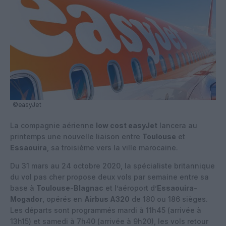
©easyJet
La compagnie aérienne
low cost easyJet
lancera au
printemps une nouvelle liaison entre
Toulouse
et
Essaouira
, sa troisième vers la ville marocaine.
Du 31 mars au 24 octobre 2020, la spécialiste britannique
du vol pas cher propose deux vols par semaine entre sa
base à
Toulouse-Blagnac
et l’aéroport d’
Essaouira-
Mogador
, opérés en
Airbus A320
de 180 ou 186 sièges.
Les départs sont programmés mardi à 11h45 (arrivée à
13h15) et samedi à 7h40 (arrivée à 9h20), les vols retour