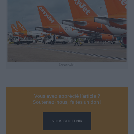
©easyJet
Vous avez apprécié l’article ?
Soutenez-nous, faites un don !
NOUS SOUTENIR