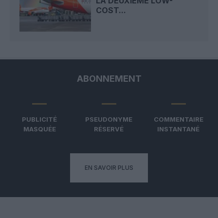
LA DEUXIÈME LOW-
COST...
ABONNEMENT
PUBLICITÉ
PSEUDONYME
COMMENTAIRE
MASQUÉE
RÉSERVÉ
INSTANTANÉ
EN SAVOIR PLUS