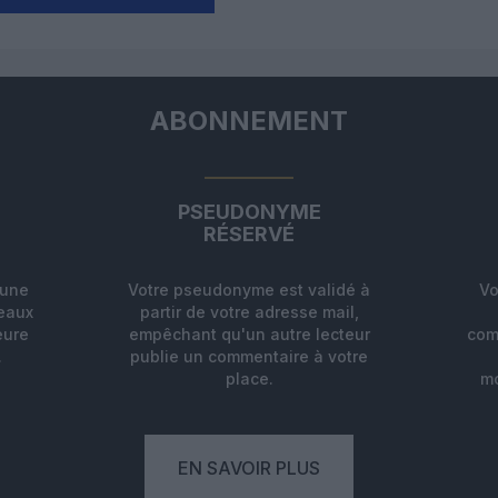
ABONNEMENT
PSEUDONYME
RÉSERVÉ
'une
Votre pseudonyme est validé à
Vo
deaux
partir de votre adresse mail,
eure
empêchant qu'un autre lecteur
com
.
publie un commentaire à votre
place.
mo
EN SAVOIR PLUS