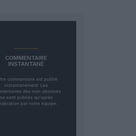
COMMENTAIRE
INSTANTANÉ
tre commentaire est publié
instantanément. Les
mentaires des non-abonnés
ne sont publiés qu'après
dération par notre équipe.