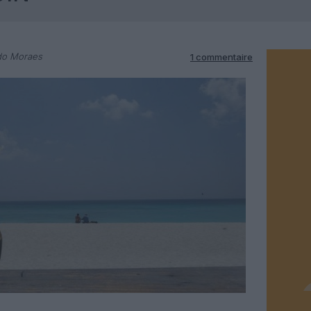
do Moraes
1 commentaire