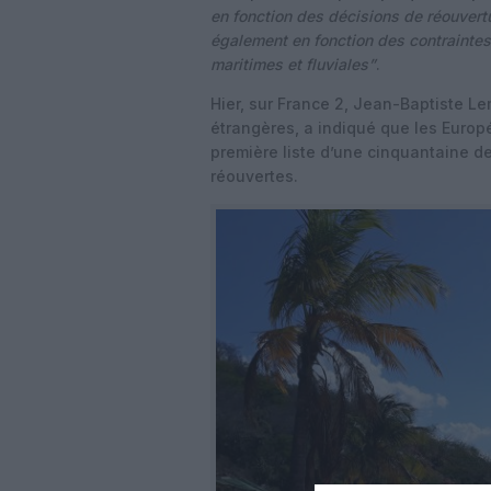
en fonction des décisions de réouvert
également en fonction des contraintes
maritimes et fluviales”
.
Hier, sur France 2, Jean-Baptiste Le
étrangères, a indiqué que les Europé
première liste d’une cinquantaine de
réouvertes.