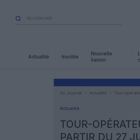
Nouvelle
Actualité
Insolite
liaison
Air Journal
Actualité
Tour-opérateu
Actualité
TOUR-OPÉRATEU
PARTIR DU 27 J