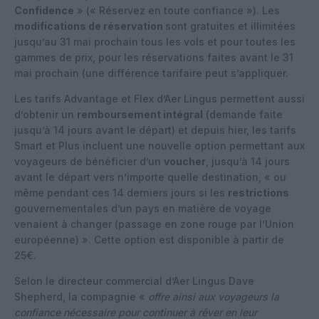
Confidence
» (« Réservez en toute confiance »). Les
modifications de réservation
sont gratuites et illimitées
jusqu’au 31 mai prochain tous les vols et pour toutes les
gammes de prix, pour les réservations faites avant le 31
mai prochain (une différence tarifaire peut s’appliquer.
Les tarifs Advantage et Flex d’Aer Lingus permettent aussi
d’obtenir un
remboursement intégral
(demande faite
jusqu’à 14 jours avant le départ) et depuis hier, les tarifs
Smart et Plus incluent une nouvelle option permettant aux
voyageurs de bénéficier d’un
voucher
, jusqu’à 14 jours
avant le départ vers n’importe quelle destination, « ou
même pendant ces 14 derniers jours si les
restrictions
gouvernementales d’un pays en matière de voyage
venaient à changer (passage en zone rouge par l’Union
européenne) ». Cette option est disponible à partir de
25€.
Selon le directeur commercial d’Aer Lingus Dave
Shepherd, la compagnie «
offre ainsi aux voyageurs la
confiance nécessaire pour continuer à rêver en leur