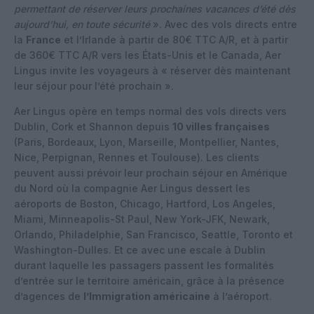
permettant de réserver leurs prochaines vacances d’été dès
aujourd’hui, en toute sécurité
». Avec des vols directs entre
la
France
et l’Irlande à partir de 80€ TTC A/R, et à partir
de 360€ TTC A/R vers les États-Unis et le Canada, Aer
Lingus invite les voyageurs à « réserver dès maintenant
leur séjour pour l’été prochain ».
Aer Lingus opère en temps normal des vols directs vers
Dublin, Cork et Shannon depuis
10 villes françaises
(Paris, Bordeaux, Lyon, Marseille, Montpellier, Nantes,
Nice, Perpignan, Rennes et Toulouse). Les clients
peuvent aussi prévoir leur prochain séjour en Amérique
du Nord où la compagnie Aer Lingus dessert les
aéroports de Boston, Chicago, Hartford, Los Angeles,
Miami, Minneapolis-St Paul, New York-JFK, Newark,
Orlando, Philadelphie, San Francisco, Seattle, Toronto et
Washington-Dulles. Et ce avec une escale à Dublin
durant laquelle les passagers passent les formalités
d’entrée sur le territoire américain, grâce à la présence
d’agences de
l’Immigration américaine
à l’aéroport.