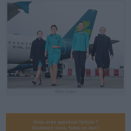
©Aer Lingus
Vous avez apprécié l’article ?
Soutenez-nous, faites un don !