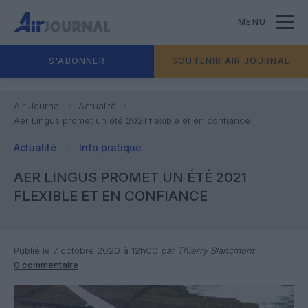
MENU
S'ABONNER
SOUTENIR AIR JOURNAL
Air Journal
Actualité
Aer Lingus promet un été 2021 flexible et en confiance
Actualité
Info pratique
AER LINGUS PROMET UN ÉTÉ 2021
FLEXIBLE ET EN CONFIANCE
Publié le 7 octobre 2020 à 12h00
par Thierry Blancmont
0 commentaire