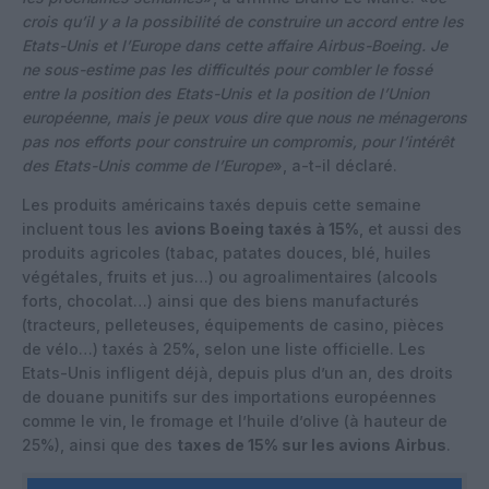
crois qu’il y a la possibilité de construire un accord entre les
Etats-Unis et l’Europe dans cette affaire Airbus-Boeing. Je
ne sous-estime pas les difficultés pour combler le fossé
entre la position des Etats-Unis et la position de l’Union
européenne, mais je peux vous dire que nous ne ménagerons
pas nos efforts pour construire un compromis, pour l’intérêt
des Etats-Unis comme de l’Europe
», a-t-il déclaré.
Les produits américains taxés depuis cette semaine
incluent tous les
avions Boeing taxés à 15%
, et aussi des
produits agricoles (tabac, patates douces, blé, huiles
végétales, fruits et jus…) ou agroalimentaires (alcools
forts, chocolat…) ainsi que des biens manufacturés
(tracteurs, pelleteuses, équipements de casino, pièces
de vélo…) taxés à 25%, selon une liste officielle. Les
Etats-Unis infligent déjà, depuis plus d’un an, des droits
de douane punitifs sur des importations européennes
comme le vin, le fromage et l’huile d’olive (à hauteur de
25%), ainsi que des
taxes de 15% sur les avions Airbus
.