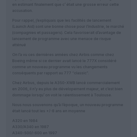
en estimant finalement que c’ était une grosse erreur cette
accusation.
Pour rappel, j’expliquais que les facilités de lancement
(Launch Aid) sont une bonne chose pour l’industrie, le marché
(compagnies et passagers). Cela favoriserait d’avantage de
lancement de programme avec une menace de risque
atténué
On l’a vu ces dernières années chez Airbis comme chez
Boeing même si ce dernier avait lancé le 777X considéré
comme un nouveau programme vu les changements
conséquents par rapport au 777 “classic”.
Chez Airbus, depuis le A350-XWB lancé commercialement
en 2006, il n’y eu plus de dévelopement majeur, et c’est bien
dommage lorsqu’ on voit le ralentissement à Toulouse.
Nous nous souvenons qu’à l’époque, un nouveau programme
était lancé tout les +/-8 ans en moyenne
A320 en 1984
A330/A340 en 1987
A340-500/-600 en 1997