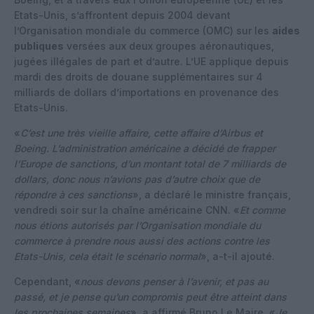
Etats-Unis, s’affrontent depuis 2004 devant
l’Organisation mondiale du commerce (OMC) sur les
aides
publiques
versées aux deux groupes aéronautiques,
jugées illégales de part et d’autre. L’UE applique depuis
mardi des droits de douane supplémentaires sur 4
milliards de dollars d’importations en provenance des
Etats-Unis.
«
C’est une très vieille affaire, cette affaire d’Airbus et
Boeing. L’administration américaine a décidé de frapper
l’Europe de sanctions, d’un montant total de 7 milliards de
dollars, donc nous n’avions pas d’autre choix que de
répondre à ces sanctions
», a déclaré le ministre français,
vendredi soir sur la chaîne américaine CNN. «
Et comme
nous étions autorisés par l’Organisation mondiale du
commerce à prendre nous aussi des actions contre les
Etats-Unis, cela était le scénario normal
», a-t-il ajouté.
Cependant, «
nous devons penser à l’avenir, et pas au
passé, et je pense qu’un compromis peut être atteint dans
les prochaines semaines
», a affirmé Bruno Le Maire. «
Je