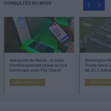
CONSULTÉS DU MOIS
Aéroports du Maroc : la carte
Washington Du
d’embarquement passe au tout
Trump lance u
numérique avec Pax Check
de 22,5 millia
LIRE L'ARTICLE
LIRE L'ARTICL