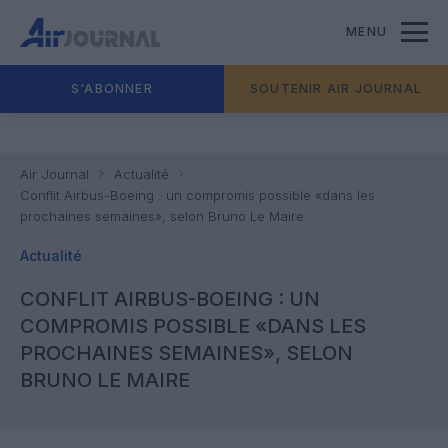
MENU
S'ABONNER
SOUTENIR AIR JOURNAL
Air Journal
Actualité
Conflit Airbus-Boeing : un compromis possible «dans les
prochaines semaines», selon Bruno Le Maire
Actualité
CONFLIT AIRBUS-BOEING : UN
COMPROMIS POSSIBLE «DANS LES
PROCHAINES SEMAINES», SELON
BRUNO LE MAIRE