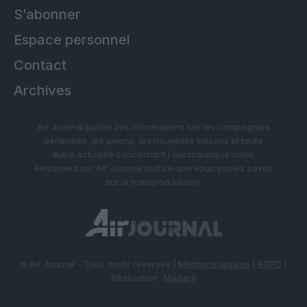
S’abonner
Espace personnel
Contact
Archives
Air Journal publie des informations sur les compagnies
aériennes, les avions, les nouvelles liaisons et toute
autre actualité concernant l’aéronautique civile.
Retrouvez sur Air Journal tout ce que vous voulez savoir
sur le transport aérien.
© Air Journal - Tous droits réservés |
Mentions légales
|
RGPD
|
Réalisation :
Madaré