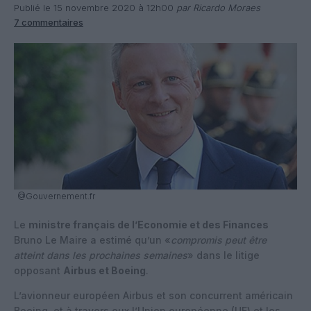
Publié le 15 novembre 2020 à 12h00
par Ricardo Moraes
7 commentaires
@Gouvernement.fr
Le
ministre français de l’Economie et des Finances
Bruno Le Maire a estimé qu’un «
compromis peut être
atteint dans les prochaines semaines
» dans le litige
opposant
Airbus et Boeing
.
L’avionneur européen Airbus et son concurrent américain
Boeing, et à travers eux l’Union européenne (UE) et les