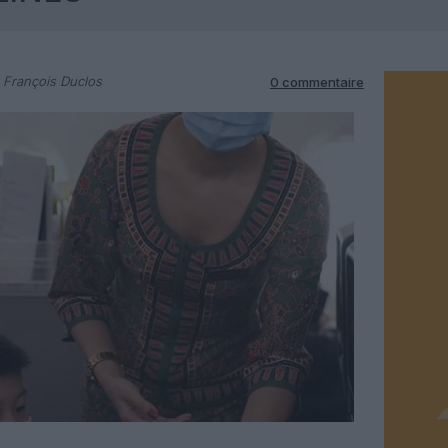
 François Duclos
0 commentaire