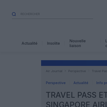
Nouvelle
Actualité
Insolite
liaison
Air Journal
Perspective
Travel Pas
Perspective
Actualité
Info p
TRAVEL PASS E
SINGAPORE AIR