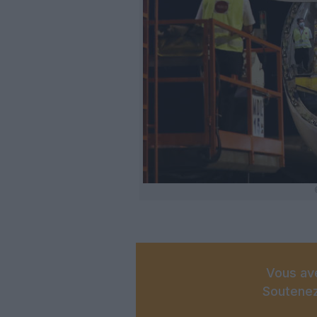
Vous ave
Soutenez