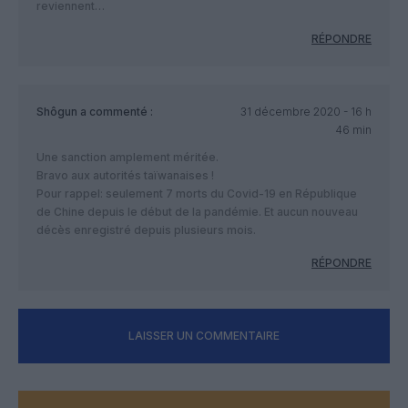
reviennent…
RÉPONDRE
Shôgun
a commenté :
31 décembre 2020 - 16 h
46 min
Une sanction amplement méritée.
Bravo aux autorités taïwanaises !
Pour rappel: seulement 7 morts du Covid-19 en République
de Chine depuis le début de la pandémie. Et aucun nouveau
décès enregistré depuis plusieurs mois.
RÉPONDRE
LAISSER UN COMMENTAIRE