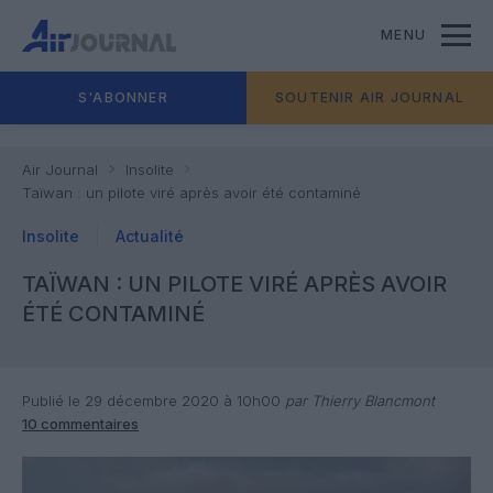
MENU
S'ABONNER
SOUTENIR AIR JOURNAL
Air Journal
Insolite
Taïwan : un pilote viré après avoir été contaminé
Insolite
Actualité
TAÏWAN : UN PILOTE VIRÉ APRÈS AVOIR
ÉTÉ CONTAMINÉ
Publié le 29 décembre 2020 à 10h00
par Thierry Blancmont
10 commentaires