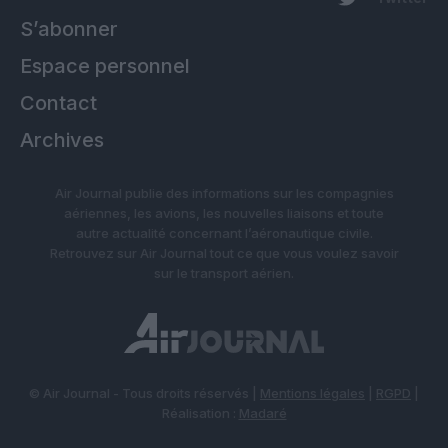
S’abonner
Espace personnel
Contact
Archives
Air Journal publie des informations sur les compagnies
aériennes, les avions, les nouvelles liaisons et toute
autre actualité concernant l’aéronautique civile.
Retrouvez sur Air Journal tout ce que vous voulez savoir
sur le transport aérien.
© Air Journal - Tous droits réservés |
Mentions légales
|
RGPD
|
Réalisation :
Madaré