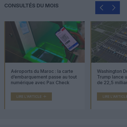
CONSULTÉS DU MOIS
Aéroports du Maroc : la carte
Washington Du
d’embarquement passe au tout
Trump lance u
numérique avec Pax Check
de 22,5 millia
LIRE L'ARTICLE
LIRE L'ARTICL