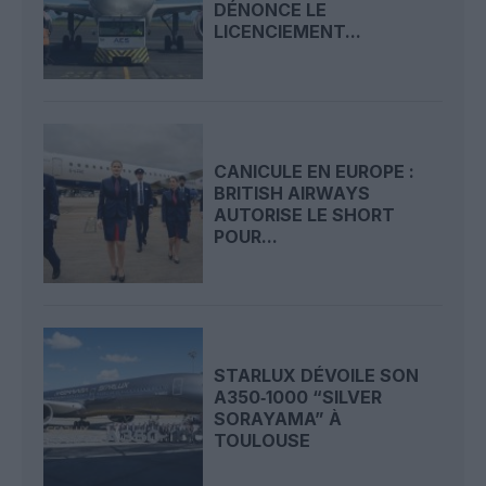
DÉNONCE LE
LICENCIEMENT...
CANICULE EN EUROPE :
BRITISH AIRWAYS
AUTORISE LE SHORT
POUR...
STARLUX DÉVOILE SON
A350‑1000 “SILVER
SORAYAMA” À
TOULOUSE