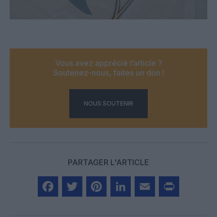
Vous avez apprécié l’article ?
Soutenez-nous, faites un don !
NOUS SOUTENIR
PARTAGER L'ARTICLE
Facebook
Twitter
Pinterest
LinkedIn
Email
Print