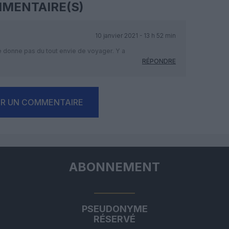
MENTAIRE(S)
10 janvier 2021 - 13 h 52 min
e donne pas du tout envie de voyager. Y a
RÉPONDRE
ER UN COMMENTAIRE
ABONNEMENT
PSEUDONYME
RÉSERVÉ