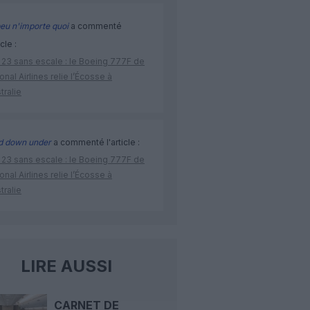
eu n'importe quoi
a commenté
icle :
 23 sans escale : le Boeing 777F de
onal Airlines relie l’Écosse à
stralie
d down under
a commenté l'article :
 23 sans escale : le Boeing 777F de
onal Airlines relie l’Écosse à
stralie
LIRE AUSSI
CARNET DE