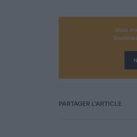
Vous ave
Soutenez
N
PARTAGER L'ARTICLE