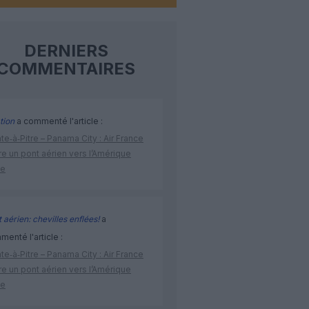
DERNIERS
COMMENTAIRES
tion
a commenté l'article :
te‑à‑Pitre – Panama City : Air France
e un pont aérien vers l’Amérique
ne
 aérien: chevilles enflées!
a
enté l'article :
te‑à‑Pitre – Panama City : Air France
e un pont aérien vers l’Amérique
ne