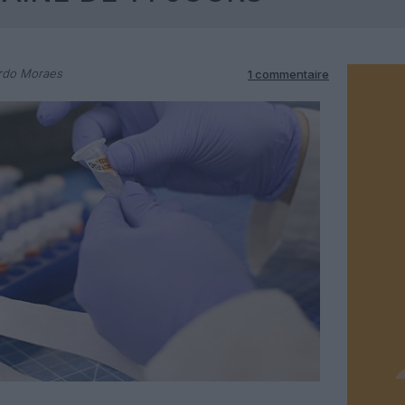
rdo Moraes
1 commentaire