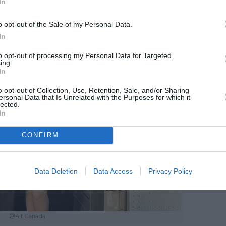
In
o opt-out of the Sale of my Personal Data.
In
to opt-out of processing my Personal Data for Targeted
ing.
In
o opt-out of Collection, Use, Retention, Sale, and/or Sharing
ersonal Data that Is Unrelated with the Purposes for which it
lected.
In
CONFIRM
Data Deletion
Data Access
Privacy Policy
@Air Canada