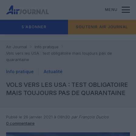
MENU
S'ABONNER
SOUTENIR AIR JOURNAL
Air Journal
Info pratique
Vols vers les USA : test obligatoire mais toujours pas de
quarantaine
Info pratique
Actualité
VOLS VERS LES USA : TEST OBLIGATOIRE
MAIS TOUJOURS PAS DE QUARANTAINE
Publié le 26 janvier 2021 à 08h30
par François Duclos
0 commentaire