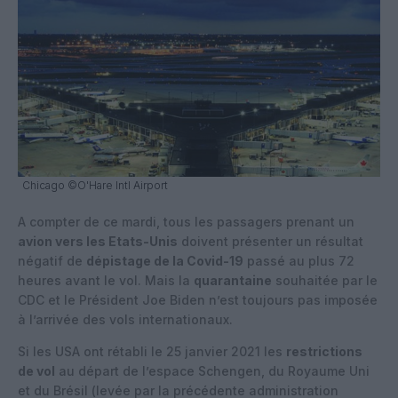
Chicago ©O'Hare Intl Airport
A compter de ce mardi, tous les passagers prenant un
avion vers les Etats-Unis
doivent présenter un résultat
négatif de
dépistage de la Covid-19
passé au plus 72
heures avant le vol. Mais la
quarantaine
souhaitée par le
CDC et le Président Joe Biden n’est toujours pas imposée
à l’arrivée des vols internationaux.
Si les USA ont rétabli le 25 janvier 2021 les
restrictions
de vol
au départ de l’espace Schengen, du Royaume Uni
et du Brésil (levée par la précédente administration