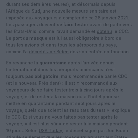
durant ses dernières heures), et désormais depuis
l’Afrique du Sud, une nouvelle mesure sanitaire est
imposée aux voyageurs à compter de ce 26 janvier 2021.
Les passagers doivent
se faire tester
avant de partir vers
les Etats-Unis, comme l’avait demandé et
obtenu
le CDC.
Le
port du masque
est lui aussi obligatoire à bord de
tous les avions et dans tous les aéroports du pays,
comme l’a
décrété Joe Biden
dès son entrée en fonction.
En revanche la
quarantaine
après l’arrivée depuis
l’international dans les aéroports américains n’est
toujours
pas obligatoire
, mais recommandée par le CDC
(et le nouveau Président) : il est « recommandé aux
voyageurs de se faire tester trois à cinq jours après le
voyage, et de rester à la maison ou à l’hôtel pour se
mettre en quarantaine pendant sept jours après le
voyage, quels que soient les résultats du test », explique
le CDC. Et si vous ne vous faites pas tester après le
voyage, « il est plus sûr » de rester à la maison pendant
10 jours. Selon
USA Today
, le décret signé par Joe Biden
stipule seulement que les voyageurs arrivant aux États-