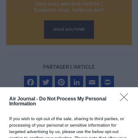
Vous avez apprécié l’article ?
Soutenez-nous, faites un don !
NOUS SOUTENIR
PARTAGER L'ARTICLE
Facebook
Twitter
Pinterest
LinkedIn
Email
Print
Air Journal -
Do Not Process My Personal
Information
If you wish to opt-out of the sale, sharing to third parties, or
Aucun commentaire !
processing of your personal or sensitive information for
targeted advertising by us, please use the below opt-out