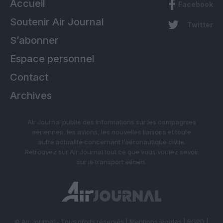
Accueil
Facebook
Soutenir Air Journal
Twitter
S’abonner
Espace personnel
Contact
Archives
Air Journal publie des informations sur les compagnies
aériennes, les avions, les nouvelles liaisons et toute
autre actualité concernant l’aéronautique civile.
Retrouvez sur Air Journal tout ce que vous voulez savoir
sur le transport aérien.
© Air Journal - Tous droits réservés |
Mentions légales
|
RGPD
|