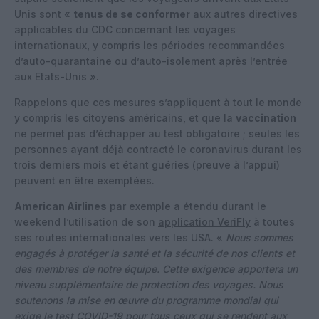
Unis sont «
tenus de se conformer
aux autres directives
applicables du CDC concernant les voyages
internationaux, y compris les périodes recommandées
d’auto-quarantaine ou d’auto-isolement après l’entrée
aux Etats-Unis ».
Rappelons que ces mesures s’appliquent à tout le monde
y compris les citoyens américains, et que la
vaccination
ne permet pas d’échapper au test obligatoire ; seules les
personnes ayant déjà contracté le coronavirus durant les
trois derniers mois et étant guéries (preuve à l’appui)
peuvent en être exemptées.
American Airlines
par exemple a étendu durant le
weekend l’utilisation de son
application VeriFly
à toutes
ses routes internationales vers les USA. «
Nous sommes
engagés à protéger la santé et la sécurité de nos clients et
des membres de notre équipe. Cette exigence apportera un
niveau supplémentaire de protection des voyages. Nous
soutenons la mise en œuvre du programme mondial qui
exige le test COVID-19 pour tous ceux qui se rendent aux