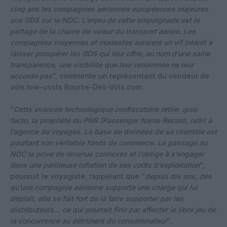
cinq ans les compagnies aériennes européennes majeures
aux GDS sur le NDC. L’enjeu de cette empoignade est le
partage de la chaine de valeur du transport aérien. Les
compagnies moyennes et modestes auraient un vif intérêt à
laisser prospérer les GDS qui leur offre, au nom d’une saine
transparence, une visibilité que leur renommée ne leur
accorde pas
“, commente un représentant du vendeur de
vols low-costs Bourse-Des-Vols.com.
“
Cette avancée technologique confiscatoire retire, ipso
facto, la propriété du PNR (Passenger Name Record, ndlr) à
l’agence de voyages. La base de données de sa clientèle est
pourtant son véritable fonds de commerce. Le passage au
NDC la prive de revenus connexes et l’oblige à s’engager
dans une périlleuse inflation de ses coûts d’exploitation
“,
poursuit le voyagiste, rappelant que “
depuis dix ans, dès
qu’une compagnie aérienne supporte une charge qui lui
déplait, elle se fait fort de la faire supporter par les
distributeurs… ce qui pourrait finir par affecter le libre jeu de
la concurrence au détriment du consommateur
“.