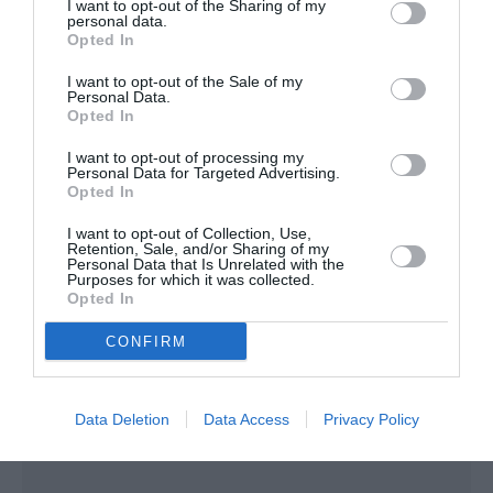
I want to opt-out of the Sharing of my
personal data.
Opted In
FAIRE UN DON
I want to opt-out of the Sale of my
Personal Data.
Opted In
Appel aux lecteurs !
Soutenez Air Journal participez
à son
I want to opt-out of processing my
Personal Data for Targeted Advertising.
développement !
Opted In
I want to opt-out of Collection, Use,
Retention, Sale, and/or Sharing of my
Personal Data that Is Unrelated with the
NOUS SOUTENIR
Purposes for which it was collected.
Opted In
CONFIRM
Data Deletion
Data Access
Privacy Policy
DERNIERS COMMENTAIRES