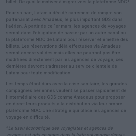
billet. De quoi le motiver à migrer vers la plateforme NDC !
Pour sa part, Latam a décidé carrément de rompre son
partenariat avec Amadeus, le plus important GDS dans
l’aérien. A partir de ce 1er mars, les agences de voyages
seront dans l’obligation de passer par un autre canal ou
la plateforme NDC de Latam pour réserver et émettre des
billets. Les réservations déjà effectuées via Amadeus
seront encore valides mais elles ne pourront pas être
modifiées directement par les agences de voyage, ces
dernières devront s’adresser au service clientèle de
Latam pour toute modification.
Les temps étant durs avec la crise sanitaire, les grandes
compagnies aériennes veulent se passer rapidement de
l’intermédiaire des GDS comme Amadeus pour proposer
en direct leurs produits à la distribution via leur propre
plateforme NDC. Une stratégie qui place les agences de
voyage en difficulté.
“
Le tissu économique des voyagistes et agences de
voyages est pris en otage dans la lutte qui oppose depuis