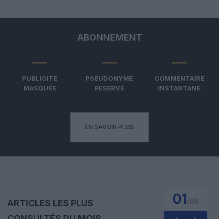
ABONNEMENT
PUBLICITÉ
PSEUDONYME
COMMENTAIRE
MASQUÉE
RÉSERVÉ
INSTANTANÉ
EN SAVOIR PLUS
01
/
05
ARTICLES LES PLUS
CONSULTÉS DU MOIS