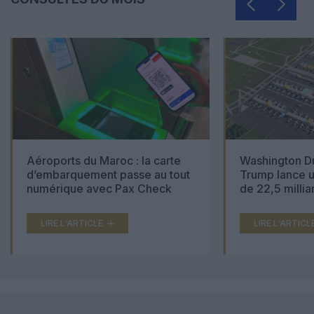
Aéroports du Maroc : la carte
Washington Du
d’embarquement passe au tout
Trump lance u
numérique avec Pax Check
de 22,5 millia
LIRE L'ARTICLE
LIRE L'ARTICL