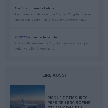
Manfou
a commenté l'article :
Pyramides, croisières et mer Rouge : l’Égypte mise sur
une saison record malgré le contexte géopolitique
TFFRYYZ
a commenté l'article :
Pointe‑à‑Pitre – Panama City : Air France ouvre un pont
aérien vers l’Amérique latine
LIRE AUSSI
RISQUE DE FISSURES :
PRÈS DE 1 500 BOEING
737 MAX DANS LE...