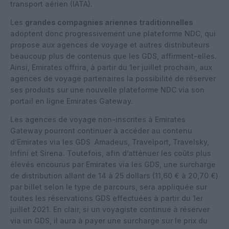
transport aérien (IATA).
Les
grandes compagnies ariennes traditionnelles
adoptent donc progressivement une plateforme NDC, qui
propose aux agences de voyage et autres distributeurs
beaucoup plus de contenus que les GDS, affirment-elles.
Ainsi, Emirates offrira, à partir du 1er juillet prochain, aux
agences de voyage partenaires la possibilité de réserver
ses produits sur une nouvelle plateforme NDC via son
portail en ligne Emirates Gateway.
Les agences de voyage non-inscrites à Emirates
Gateway pourront continuer à accéder au contenu
d’Emirates via les GDS Amadeus, Travelport, Travelsky,
Infini et Sirena. Toutefois, afin d’atténuer les coûts plus
élevés encourus par Emirates via les GDS, une surcharge
de distribution allant de 14 à 25 dollars (11,60 € à 20,70 €)
par billet selon le type de parcours, sera appliquée sur
toutes les réservations GDS effectuées à partir du 1er
juillet 2021. En clair, si un voyagiste continue à réserver
via un GDS, il aura à payer une surcharge sur le prix du