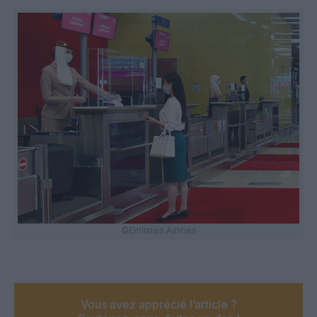
©Emirates Airlines
Vous avez apprécié l’article ?