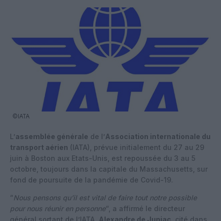
©IATA
L’
assemblée générale
de l’
Association internationale du
transport aérien
(IATA), prévue initialement du 27 au 29
juin à Boston aux Etats-Unis, est repoussée du 3 au 5
octobre, toujours dans la capitale du Massachusetts, sur
fond de poursuite de la pandémie de Covid-19.
“
Nous pensons qu’il est vital de faire tout notre possible
pour nous réunir en personne
“, a affirmé le directeur
général sortant de l’IATA,
Alexandre de Juniac
, cité dans