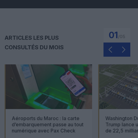
01
/
05
ARTICLES LES PLUS
CONSULTÉS DU MOIS
Aéroports du Maroc : la carte
Washington Du
d’embarquement passe au tout
Trump lance u
numérique avec Pax Check
de 22,5 millia