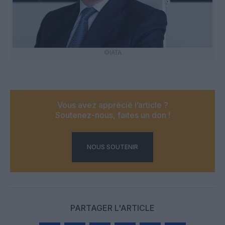
©IATA
Vous avez apprécié l’article ?
Soutenez-nous, faites un don !
NOUS SOUTENIR
PARTAGER L'ARTICLE