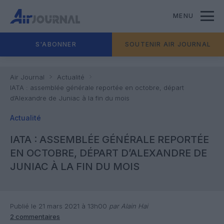
MENU
S'ABONNER
SOUTENIR AIR JOURNAL
Air Journal
Actualité
IATA : assemblée générale reportée en octobre, départ
d’Alexandre de Juniac à la fin du mois
Actualité
IATA : ASSEMBLÉE GÉNÉRALE REPORTÉE
EN OCTOBRE, DÉPART D’ALEXANDRE DE
JUNIAC À LA FIN DU MOIS
Publié le 21 mars 2021 à 13h00
par Alain Hai
2 commentaires