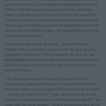
un communiqué. La précédente assemblée générale de
l’IATA s’était tenue par visioconférence fin novembre,
mais il a estimé qu’une réunion en personne montrerait
“
que les compagnies aériennes peuvent relier le monde de
façon sûre, prouverait la capacité de récupération de notre
secteur et confirmerait la valeur inestimable des rencontres,
facilitées par l’aviation
“.
Par ailleurs, Alexandre de Juniac, ancien PDG d’Air
France-KLM, va passer la main à la fin du mois et sera
remplacé à la tête de l’IATA, à compter du 1er avril, par
Willie Walsh
, lui-même ancien patron d’IAG (International
Airlines Group), la maison mère des compagnies British
Airways et Iberia.
“
Je n’ai pas pris cette décision à la légère. Ce fut le
privilège de toute une vie de servir l’industrie mondiale du
transport aérien – ce que j’appelle le commerce de la liberté
– en tant que chef de l’IATA
“, avait déclaré Alexandre de
Juniac en novembre, lorsqu’il officialisait son départ. “
Au
cours des dernières années, l’IATA a stratégiquement accru