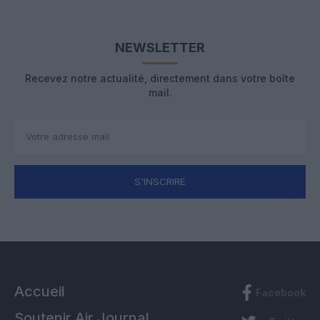
NEWSLETTER
Recevez notre actualité, directement dans votre boîte
mail.
S'INSCRIRE
Accueil
Facebook
Soutenir Air Journal