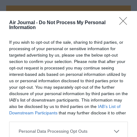
FAIRE UN DON
Air Journal -
Do Not Process My Personal
Information
Appel aux lecteurs !
Soutenez Air Journal participez
à son
If you wish to opt-out of the sale, sharing to third parties, or
développement !
processing of your personal or sensitive information for
targeted advertising by us, please use the below opt-out
section to confirm your selection. Please note that after your
opt-out request is processed you may continue seeing
NOUS SOUTENIR
interest-based ads based on personal information utilized by
us or personal information disclosed to third parties prior to
your opt-out. You may separately opt-out of the further
disclosure of your personal information by third parties on the
IAB’s list of downstream participants. This information may
also be disclosed by us to third parties on the
IAB’s List of
Downstream Participants
that may further disclose it to other
DERNIERS COMMENTAIRES
third parties.
Personal Data Processing Opt Outs