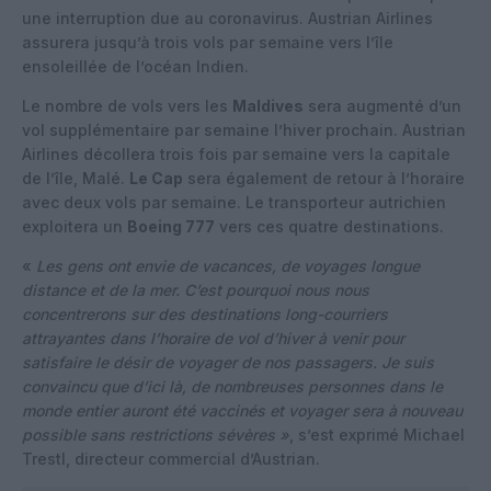
une interruption due au coronavirus. Austrian Airlines
assurera jusqu’à trois vols par semaine vers l’île
ensoleillée de l’océan Indien.
Le nombre de vols vers les
Maldives
sera augmenté d’un
vol supplémentaire par semaine l’hiver prochain. Austrian
Airlines décollera trois fois par semaine vers la capitale
de l’île, Malé.
Le Cap
sera également de retour à l’horaire
avec deux vols par semaine. Le transporteur autrichien
exploitera un
Boeing 777
vers ces quatre destinations.
«
Les gens ont envie de vacances, de voyages longue
distance et de la mer. C’est pourquoi nous nous
concentrerons sur des destinations long-courriers
attrayantes dans l’horaire de vol d’hiver à venir pour
satisfaire le désir de voyager de nos passagers. Je suis
convaincu que d’ici là, de nombreuses personnes dans le
monde entier auront été vaccinés et voyager sera à nouveau
possible sans restrictions sévères »
, s’est exprimé Michael
Trestl, directeur commercial d’Austrian.