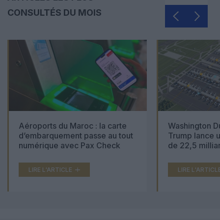
CONSULTÉS DU MOIS
Aéroports du Maroc : la carte
Washington Du
d’embarquement passe au tout
Trump lance u
numérique avec Pax Check
de 22,5 millia
LIRE L'ARTICLE
LIRE L'ARTICL