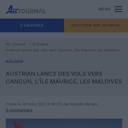
MENU
S'ABONNER
SOUTENIR AIR JOURNAL
Air Journal
Actualité
Austrian lance des vols vers Cancun, l’île Maurice, les Maldives
Actualité
AUSTRIAN LANCE DES VOLS VERS
CANCUN, L’ÎLE MAURICE, LES MALDIVES
Publié le 28 mars 2021 à 16h00
par Ricardo Moraes
0 commentaire