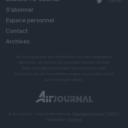
Twitter
S’abonner
Espace personnel
Contact
Archives
Air Journal publie des informations sur les compagnies
aériennes, les avions, les nouvelles liaisons et toute
autre actualité concernant l’aéronautique civile.
Retrouvez sur Air Journal tout ce que vous voulez savoir
sur le transport aérien.
© Air Journal - Tous droits réservés |
Mentions légales
|
RGPD
|
Réalisation :
Madaré