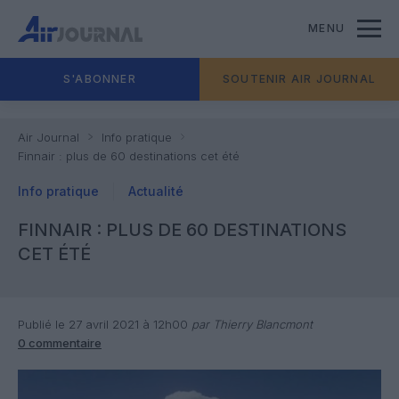
MENU
S'ABONNER
SOUTENIR AIR JOURNAL
Air Journal
Info pratique
Finnair : plus de 60 destinations cet été
Info pratique
Actualité
FINNAIR : PLUS DE 60 DESTINATIONS
CET ÉTÉ
Publié le 27 avril 2021 à 12h00
par Thierry Blancmont
0 commentaire