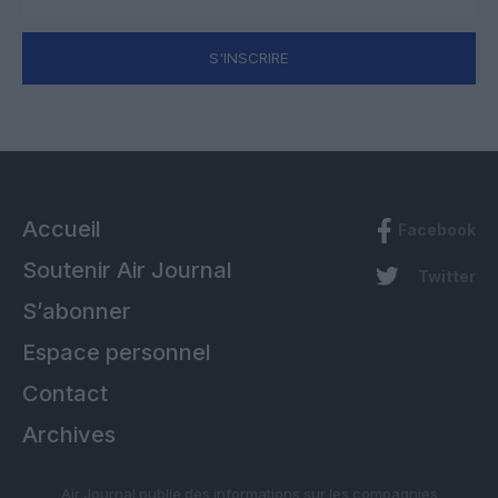
S'INSCRIRE
Accueil
Facebook
Soutenir Air Journal
Twitter
S’abonner
Espace personnel
Contact
Archives
Air Journal publie des informations sur les compagnies