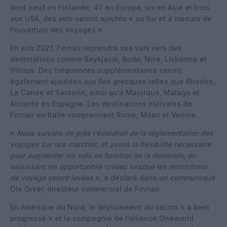
dont neuf en Finlande, 47 en Europe, six en Asie et trois
aux USA, des vols seront ajoutés « au fur et à mesure de
l’ouverture des voyages ».
En juin 2021, Finnair reprendra ses vols vers des
destinations comme Reykjavik, Bodø, Nice, Lisbonne et
Vilnius. Des fréquences supplémentaires seront
également ajoutées aux îles grecques telles que Rhodes,
La Canée et Santorin, ainsi qu’à Majorque, Malaga et
Alicante en Espagne. Les destinations estivales de
Finnair en Italie comprennent Rome, Milan et Venise.
«
Nous suivons de près l’évolution de la réglementation des
voyages sur nos marchés, et avons la flexibilité nécessaire
pour augmenter les vols en fonction de la demande, en
saisissant les opportunités créées lorsque les restrictions
de voyage seront levées
», a déclaré dans un communiqué
Ole Orvér, directeur commercial de Finnair.
En Amérique du Nord, le déploiement du vaccin « a bien
progressé » et la compagnie de l’alliance Oneworld