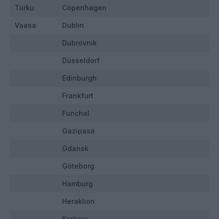
Turku
Copenhagen
Vaasa
Dublin
Dubrovnik
Düsseldorf
Edinburgh
Frankfurt
Funchal
Gazipasa
Gdansk
Göteborg
Hamburg
Heraklion
Krakow