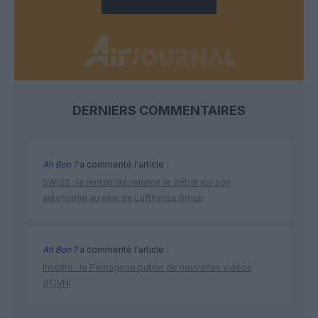
DERNIERS COMMENTAIRES
Ah Bon ?
a commenté l'article :
SWISS : la rentabilité relance le débat sur son
autonomie au sein de Lufthansa Group
Ah Bon ?
a commenté l'article :
Insolite : le Pentagone publie de nouvelles vidéos
d’OVNI