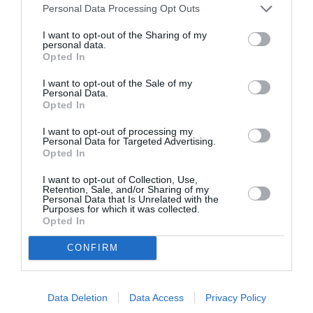
Aucun commentaire !
Personal Data Processing Opt Outs
I want to opt-out of the Sharing of my
personal data.
LAISSER UN COMMENTAIRE
Opted In
I want to opt-out of the Sale of my
Personal Data.
Opted In
FAIRE UN DON
I want to opt-out of processing my
Personal Data for Targeted Advertising.
Appel aux lecteurs !
Opted In
Soutenez Air Journal participez
à son
développement !
I want to opt-out of Collection, Use,
Retention, Sale, and/or Sharing of my
Personal Data that Is Unrelated with the
Purposes for which it was collected.
Opted In
NOUS SOUTENIR
CONFIRM
Data Deletion
Data Access
Privacy Policy