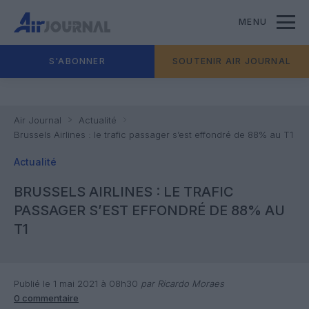
MENU
S'ABONNER
SOUTENIR AIR JOURNAL
Air Journal
Actualité
Brussels Airlines : le trafic passager s’est effondré de 88% au T1
Actualité
BRUSSELS AIRLINES : LE TRAFIC
PASSAGER S’EST EFFONDRÉ DE 88% AU
T1
Publié le 1 mai 2021 à 08h30
par Ricardo Moraes
0 commentaire