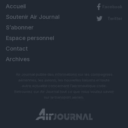
Accueil
Facebook
Soutenir Air Journal
Twitter
S’abonner
Espace personnel
Contact
Archives
Air Journal publie des informations sur les compagnies
aériennes, les avions, les nouvelles liaisons et toute
autre actualité concernant l’aéronautique civile.
Retrouvez sur Air Journal tout ce que vous voulez savoir
sur le transport aérien.