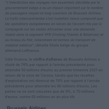
“
L’interdiction des voyages non essentiels décrétée par le
gouvernement belge a eu un impact important sur le nombre
de passagers moyen et long-courriers de Brussels Airlines.
Le trafic intercontinental s’est toutefois mieux comporté que
les opérations européennes en raison de l’accent mis par la
compagnie sur les routes africaines avec une demande
stable dans le segment VFR (Visiting Friends & Relatives) et
au niveau du fret, notamment en termes de transport de
matériel médical”
, détaille filiale belge du groupe
allemand Lufthansa.
Côté finance, le
chiffre d’affaires
de Brussels Airlines a
chuté de 76% par rapport à l’année précédente pour
atteindre 55 millions d’euros au premier trimestre 2021 en
raison de la crise de Corona, tandis que les recettes
d’exploitation ont diminué de 76% par rapport à l’année
précédente pour atteindre les 60 millions d’euros. Les
pertes ne se sont creusées que de 9%, à 70 millions
d’euros, contre 63 millions un an plus tôt.