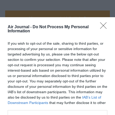
Vous avez apprécié l’article ?
Soutenez-nous, faites un don !
Air Journal -
Do Not Process My Personal
Information
NOUS SOUTENIR
If you wish to opt-out of the sale, sharing to third parties, or
processing of your personal or sensitive information for
targeted advertising by us, please use the below opt-out
section to confirm your selection. Please note that after your
opt-out request is processed you may continue seeing
interest-based ads based on personal information utilized by
PARTAGER L'ARTICLE
us or personal information disclosed to third parties prior to
your opt-out. You may separately opt-out of the further
disclosure of your personal information by third parties on the
IAB’s list of downstream participants. This information may
Facebook
Twitter
Pinterest
LinkedIn
Email
Print
also be disclosed by us to third parties on the
IAB’s List of
Downstream Participants
that may further disclose it to other
third parties.