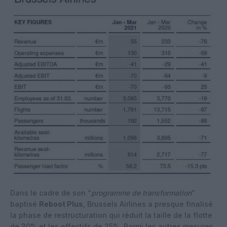
Dans le cadre de son “
programme de transformation
”
baptisé
Reboot Plus
, Brussels Airlines a presque finalisé
la phase de restructuration qui réduit la taille de la flotte
de 30% et les effectifs de 25%. Parmi les autres mesures