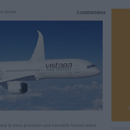
is Duclos
3 commentaires
era le mois prochain une nouvelle liaison entre