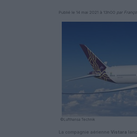
Publié le 14 mai 2021 à 13h00
par Franço
©Lufthansa Technik
La compagnie aérienne
Vistara
lanc