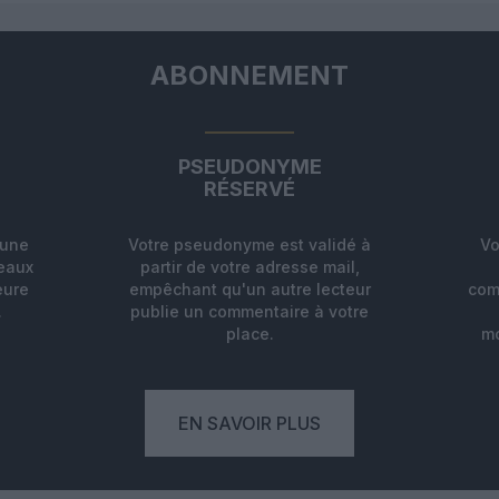
ABONNEMENT
PSEUDONYME
RÉSERVÉ
'une
Votre pseudonyme est validé à
Vo
deaux
partir de votre adresse mail,
eure
empêchant qu'un autre lecteur
com
.
publie un commentaire à votre
place.
mo
EN SAVOIR PLUS