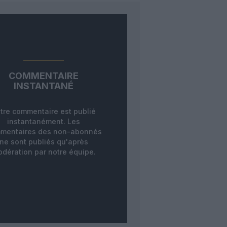
COMMENTAIRE
INSTANTANÉ
tre commentaire est publié
instantanément. Les
mentaires des non-abonnés
ne sont publiés qu'après
dération par notre équipe.