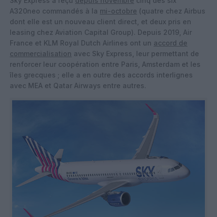
Sky Express a reçu
depuis novembre
cinq des six
A320neo commandés à la
mi-octobre
(quatre chez Airbus
dont elle est un nouveau client direct, et deux pris en
leasing chez Aviation Capital Group). Depuis 2019, Air
France et KLM Royal Dutch Airlines ont un
accord de
commercialisation
avec Sky Express, leur permettant de
renforcer leur coopération entre Paris, Amsterdam et les
îles grecques ; elle a en outre des accords interlignes
avec MEA et Qatar Airways entre autres.