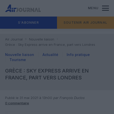
MENU
S'ABONNER
SOUTENIR AIR JOURNAL
Air Journal
Nouvelle liaison
Grèce : Sky Express arrive en France, part vers Londres
Nouvelle liaison
Actualité
Info pratique
Tourisme
GRÈCE : SKY EXPRESS ARRIVE EN
FRANCE, PART VERS LONDRES
Publié le 31 mai 2021 à 13h00
par François Duclos
0 commentaire