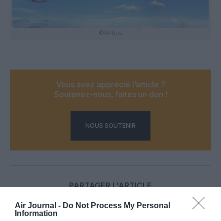
©Airbus
Vous avez apprécié l’article ?
Soutenez-nous, faites un don !
NOUS SOUTENIR
PARTAGER L'ARTICLE
Air Journal -
Do Not Process My Personal
Information