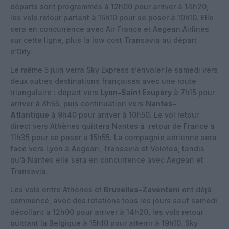
départs sont programmés à 12h00 pour arriver à 14h20,
les vols retour partant à 15h10 pour se poser à 19h10. Elle
sera en concurrence avec Air France et Aegean Airlines
sur cette ligne, plus la low cost Transavia au départ
d’Orly.
Le même 5 juin verra Sky Express s’envoler le samedi vers
deux autres destinations françaises avec une route
triangulaire : départ vers
Lyon-Saint Exupéry
à 7h15 pour
arriver à 8h55, puis continuation vers
Nantes-
Atlantique
à 9h40 pour arriver à 10h50. Le vol retour
direct vers Athènes quittera Nantes à retour de France à
11h35 pour se poser à 15h55. La compagnie aérienne sera
face vers Lyon à Aegean, Transavia et Volotea, tandis
qu’à Nantes elle sera en concurrence avec Aegean et
Transavia.
Les vols entre Athènes et
Bruxelles-Zaventem
ont déjà
commencé, avec des rotations tous les jours sauf samedi
décollant à 12h00 pour arriver à 14h20, les vols retour
quittant la Belgique à 15h10 pour atterrir à 19h10. Sky