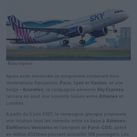
©Sky Express
Après avoir annoncée un programme contenant trois
destinations françaises,
Paris
,
Lyon
et
Nantes
, et une
belge –
Bruxelles
, la compagnie aérienne
Sky Express
lancera en aout une nouvelle liaison entre
Athènes
et
Londres,
A partir du 5 juin 2021, la compagnie grecque proposera
une rotation tous les samedis entre sa base à
Athènes-
Eleftherios Venizelos
et l’aéroport de
Paris-CDG
, opéré
en Airbus A320neo pouvant accueillir 186 passagers. Les