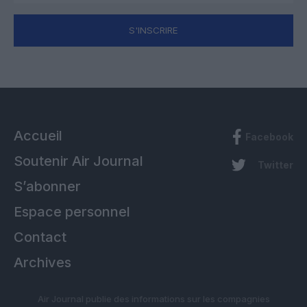
S'INSCRIRE
Accueil
Facebook
Soutenir Air Journal
Twitter
S’abonner
Espace personnel
Contact
Archives
Air Journal publie des informations sur les compagnies