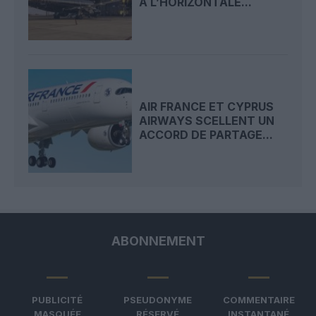
À L’HORIZONTALE...
AIR FRANCE ET CYPRUS
AIRWAYS SCELLENT UN
ACCORD DE PARTAGE...
ABONNEMENT
PUBLICITÉ
PSEUDONYME
COMMENTAIRE
MASQUÉE
RÉSERVÉ
INSTANTANÉ