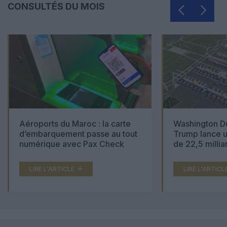
CONSULTÉS DU MOIS
Aéroports du Maroc : la carte
Washington Du
d’embarquement passe au tout
Trump lance u
numérique avec Pax Check
de 22,5 millia
LIRE L'ARTICLE
LIRE L'ARTICL