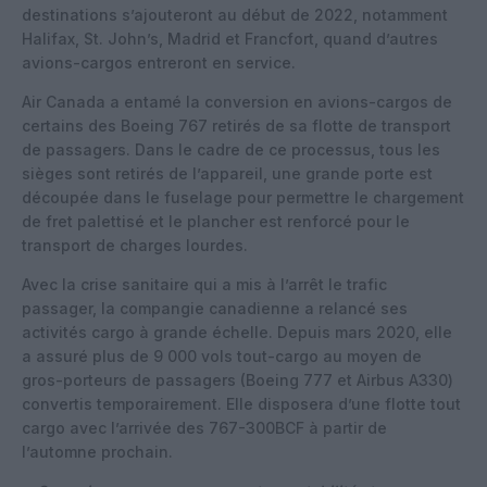
destinations s’ajouteront au début de 2022, notamment
Halifax, St. John’s, Madrid et Francfort, quand d’autres
avions-cargos entreront en service.
Air Canada a entamé la conversion en avions-cargos de
certains des Boeing 767 retirés de sa flotte de transport
de passagers. Dans le cadre de ce processus, tous les
sièges sont retirés de l’appareil, une grande porte est
découpée dans le fuselage pour permettre le chargement
de fret palettisé et le plancher est renforcé pour le
transport de charges lourdes.
Avec la crise sanitaire qui a mis à l’arrêt le trafic
passager, la compangie canadienne a relancé ses
activités cargo à grande échelle. Depuis mars 2020, elle
a assuré plus de 9 000 vols tout-cargo au moyen de
gros-porteurs de passagers (Boeing 777 et Airbus A330)
convertis temporairement. Elle disposera d’une flotte tout
cargo avec l’arrivée des 767-300BCF à partir de
l’automne prochain.