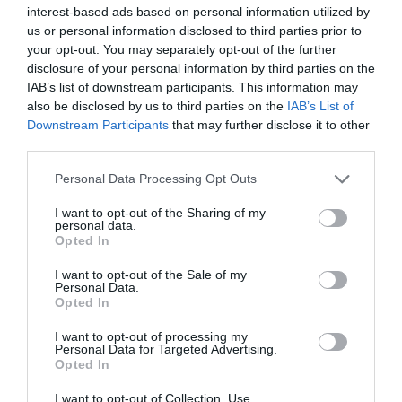
interest-based ads based on personal information utilized by
us or personal information disclosed to third parties prior to
your opt-out. You may separately opt-out of the further
disclosure of your personal information by third parties on the
FAIRE UN DON
IAB’s list of downstream participants. This information may
also be disclosed by us to third parties on the
IAB’s List of
Appel aux lecteurs !
Downstream Participants
that may further disclose it to other
Soutenez Air Journal participez
à son
third parties.
développement !
Personal Data Processing Opt Outs
I want to opt-out of the Sharing of my
personal data.
NOUS SOUTENIR
Opted In
I want to opt-out of the Sale of my
Personal Data.
Opted In
I want to opt-out of processing my
Personal Data for Targeted Advertising.
Opted In
DERNIERS COMMENTAIRES
I want to opt-out of Collection, Use,