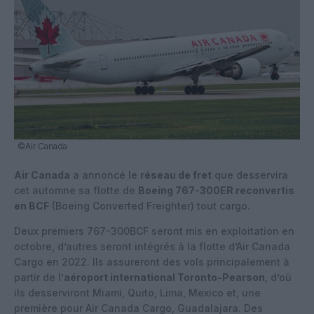
©Air Canada
Air Canada
a annoncé le
réseau de fret
que desservira
cet automne sa flotte de
Boeing 767-300ER reconvertis
en BCF
(Boeing Converted Freighter) tout cargo.
Deux premiers 767-300BCF seront mis en exploitation en
octobre, d’autres seront intégrés à la flotte d’Air Canada
Cargo en 2022. Ils assureront des vols principalement à
partir de l’
aéroport international Toronto-Pearson
, d’où
ils desserviront Miami, Quito, Lima, Mexico et, une
première pour Air Canada Cargo, Guadalajara. Des