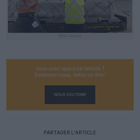
@Air Canada
Vous avez apprécié l’article ?
Soutenez-nous, faites un don !
NOUS SOUTENIR
PARTAGER L'ARTICLE