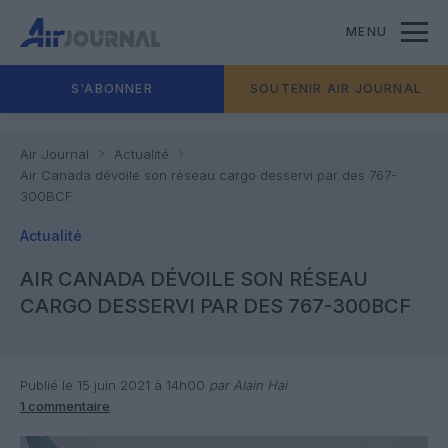
MENU
S'ABONNER
SOUTENIR AIR JOURNAL
Air Journal
Actualité
Air Canada dévoile son réseau cargo desservi par des 767-
300BCF
Actualité
AIR CANADA DÉVOILE SON RÉSEAU
CARGO DESSERVI PAR DES 767-300BCF
Publié le 15 juin 2021 à 14h00
par Alain Hai
1 commentaire