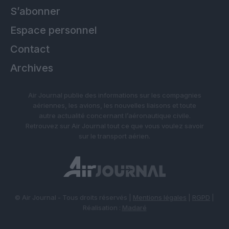
S’abonner
Espace personnel
Contact
Archives
Air Journal publie des informations sur les compagnies
aériennes, les avions, les nouvelles liaisons et toute
autre actualité concernant l’aéronautique civile.
Retrouvez sur Air Journal tout ce que vous voulez savoir
sur le transport aérien.
© Air Journal - Tous droits réservés |
Mentions légales
|
RGPD
|
Réalisation :
Madaré