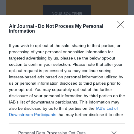
NOUS SOUTENIR
Air Journal -
Do Not Process My Personal
Information
If you wish to opt-out of the sale, sharing to third parties, or
PARTAGER L'ARTICLE
processing of your personal or sensitive information for
targeted advertising by us, please use the below opt-out
section to confirm your selection. Please note that after your
opt-out request is processed you may continue seeing
Facebook
Twitter
Pinterest
LinkedIn
Email
Print
interest-based ads based on personal information utilized by
us or personal information disclosed to third parties prior to
your opt-out. You may separately opt-out of the further
disclosure of your personal information by third parties on the
IAB’s list of downstream participants. This information may
Aucun commentaire !
also be disclosed by us to third parties on the
IAB’s List of
Downstream Participants
that may further disclose it to other
LAISSER UN COMMENTAIRE
third parties.
Personal Data Processing Opt Outs