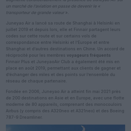
un marché de l’aviation en passe de devenir le «
transporteur de grande valeur
».
Juneyao Air a lancé sa route de Shanghai à Helsinki en
juillet 2019 et depuis lors, elle et Finnair partagent leurs
codes sur cette route et sur certains vols de
correspondance entre Helsinki et l’Europe et entre
Shanghai et d’autres destinations en Chine. Un accord de
réciprocité pour les membres
voyageurs fréquents
Finnair Plus et JuneyaoAir Club a également été mis en
place en août 2019, permettant aux clients de gagner et
d’échanger des miles et des points sur l’ensemble du
réseau de chaque partenaire.
Fondée en 2006, Juneyao Air a atteint fin mai 2021 près
de 200 destinations en Asie et en Europe, avec une flotte
moderne de 80 appareils, comprenant des monocouloirs
Airbus (y compris des A320neo et A321neo) et des Boeing
787-9 Dreamliner.