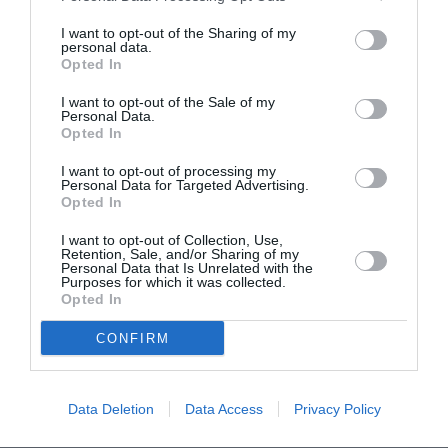
I want to opt-out of the Sharing of my
FAIRE UN DON
personal data.
Opted In
Appel aux lecteurs !
I want to opt-out of the Sale of my
Personal Data.
Soutenez Air Journal participez
à son
Opted In
développement !
I want to opt-out of processing my
Personal Data for Targeted Advertising.
Opted In
NOUS SOUTENIR
I want to opt-out of Collection, Use,
Retention, Sale, and/or Sharing of my
Personal Data that Is Unrelated with the
Purposes for which it was collected.
Opted In
CONFIRM
DERNIERS COMMENTAIRES
Data Deletion
Data Access
Privacy Policy