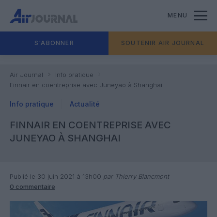
MENU
S'ABONNER
SOUTENIR AIR JOURNAL
Air Journal
Info pratique
Finnair en coentreprise avec Juneyao à Shanghai
Info pratique
Actualité
FINNAIR EN COENTREPRISE AVEC
JUNEYAO À SHANGHAI
Publié le 30 juin 2021 à 13h00
par Thierry Blancmont
0 commentaire