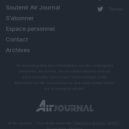
Soutenir Air Journal
Twitter
S’abonner
Espace personnel
Contact
Archives
Air Journal publie des informations sur les compagnies
aériennes, les avions, les nouvelles liaisons et toute
autre actualité concernant l’aéronautique civile.
Retrouvez sur Air Journal tout ce que vous voulez savoir
sur le transport aérien.
© Air Journal - Tous droits réservés |
Mentions légales
|
RGPD
|
Réalisation :
Madaré