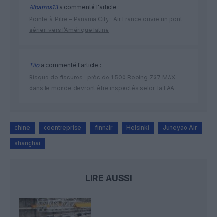
Albatros13
a commenté l'article :
Pointe‑à‑Pitre – Panama City : Air France ouvre un pont
aérien vers l’Amérique latine
Tilo
a commenté l'article :
Risque de fissures : près de 1 500 Boeing 737 MAX
dans le monde devront être inspectés selon la FAA
chine
coentreprise
finnair
Helsinki
Juneyao Air
shanghai
LIRE AUSSI