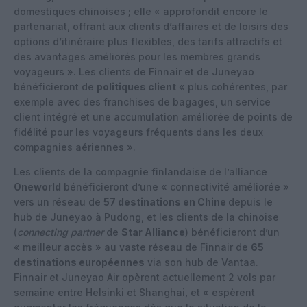
domestiques chinoises ; elle « approfondit encore le
partenariat, offrant aux clients d’affaires et de loisirs des
options d’itinéraire plus flexibles, des tarifs attractifs et
des avantages améliorés pour les membres grands
voyageurs ». Les clients de Finnair et de Juneyao
bénéficieront de
politiques client
« plus cohérentes, par
exemple avec des franchises de bagages, un service
client intégré et une accumulation améliorée de points de
fidélité pour les voyageurs fréquents dans les deux
compagnies aériennes ».
Les clients de la compagnie finlandaise de l’alliance
Oneworld
bénéficieront d’une « connectivité améliorée »
vers un réseau de
57 destinations en Chine
depuis le
hub de Juneyao à Pudong, et les clients de la chinoise
(
connecting partner
de
Star Alliance
) bénéficieront d’un
« meilleur accès » au vaste réseau de Finnair de
65
destinations européennes
via son hub de Vantaa.
Finnair et Juneyao Air opèrent actuellement 2 vols par
semaine entre Helsinki et Shanghai, et « espèrent