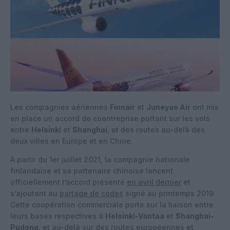
Les compagnies aériennes
Finnair
et
Juneyao Air
ont mis
en place un accord de coentreprise portant sur les vols
entre
Helsinki
et
Shanghai
, et des routes au-delà des
deux villes en Europe et en Chine.
A partir du 1er juillet 2021, la compagnie nationale
finlandaise et sa partenaire chinoise lancent
officiellement l’accord présenté
en avril dernier
et
s’ajoutant au
partage de codes
signé au printemps 2019.
Cette coopération commerciale porte sur la liaison entre
leurs bases respectives à
Helsinki-Vantaa
et
Shanghai-
Pudong
, et au-delà sur des routes européennes et