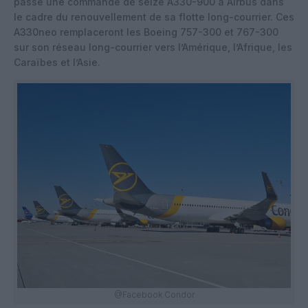
passé une commande de seize A330-900 à Airbus dans
le cadre du renouvellement de sa flotte long-courrier. Ces
A330neo remplaceront les Boeing 757-300 et 767-300
sur son réseau long-courrier vers l’Amérique, l’Afrique, les
Caraïbes et l’Asie.
@Facebook Condor