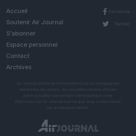
Accueil
Facebook
Soutenir Air Journal
Twitter
S’abonner
Espace personnel
Contact
Archives
Air Journal publie des informations sur les compagnies
aériennes, les avions, les nouvelles liaisons et toute
autre actualité concernant l’aéronautique civile.
Retrouvez sur Air Journal tout ce que vous voulez savoir
sur le transport aérien.