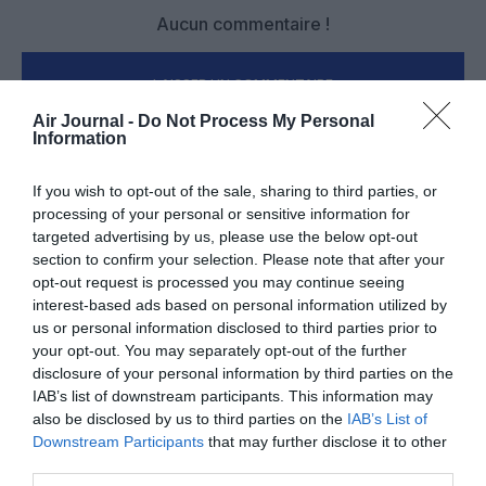
Aucun commentaire !
LAISSER UN COMMENTAIRE
Air Journal -
Do Not Process My Personal
Information
FAIRE UN DON
If you wish to opt-out of the sale, sharing to third parties, or
processing of your personal or sensitive information for
Appel aux lecteurs !
targeted advertising by us, please use the below opt-out
section to confirm your selection. Please note that after your
Soutenez Air Journal participez
à son
opt-out request is processed you may continue seeing
développement !
interest-based ads based on personal information utilized by
us or personal information disclosed to third parties prior to
your opt-out. You may separately opt-out of the further
disclosure of your personal information by third parties on the
NOUS SOUTENIR
IAB’s list of downstream participants. This information may
also be disclosed by us to third parties on the
IAB’s List of
Downstream Participants
that may further disclose it to other
third parties.