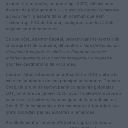
avaient été octroyés, au printemps 2020, 550 millions
d’euros de prêts garantis. «
L’avenir de Condor commence
aujourd’hui
», a assuré dans un communiqué Ralf
Teckentrup, PDG de Condor, soulignant que les 4.050
emplois seront conservés.
De son côté, Attestor Capital, présent dans le secteur de
la banque et du tourisme, dit vouloir «
faire de Condor un
deuxième transporteur solide sur l’important marché
intérieur allemand et le premier transporteur européen
»
pour les destinations de vacances.
Condor s’était retrouvée en difficulté fin 2019, suite à la
mise en liquidation de son principal actionnaire, Thomas
Cook. Un projet de rachat par la compagnie polonaise
LOT, annoncé au janvier 2020, avait finalement échoué à
cause des retombées économiques de la pandémie de
Covid-19. la compagnie a été maintenue à flot grâce aux
prêts accordés par les autorités allemandes.
Parallèllement à l’arrivée d’Attestor Capital, Condor a