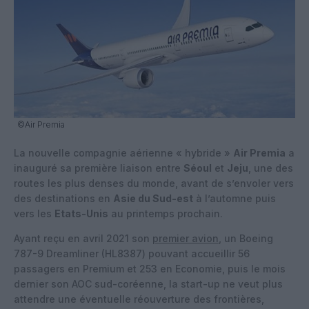
©Air Premia
La nouvelle compagnie aérienne « hybride »
Air Premia
a
inauguré sa première liaison entre
Séoul
et
Jeju
, une des
routes les plus denses du monde, avant de s’envoler vers
des destinations en
Asie du Sud-est
à l’automne puis
vers les
Etats-Unis
au printemps prochain.
Ayant reçu en avril 2021 son
premier avion
, un Boeing
787-9 Dreamliner (HL8387) pouvant accueillir 56
passagers en Premium et 253 en Economie, puis le mois
dernier son AOC sud-coréenne, la start-up ne veut plus
attendre une éventuelle réouverture des frontières,