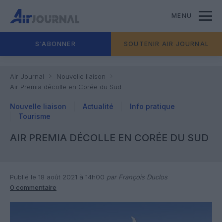
MENU
S'ABONNER
SOUTENIR AIR JOURNAL
Air Journal
Nouvelle liaison
Air Premia décolle en Corée du Sud
Nouvelle liaison
Actualité
Info pratique
Tourisme
AIR PREMIA DÉCOLLE EN CORÉE DU SUD
Publié le 18 août 2021 à 14h00
par François Duclos
0 commentaire