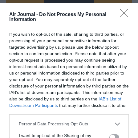
Air Journal -
Do Not Process My Personal
Information
If you wish to opt-out of the sale, sharing to third parties, or
PARTAGER L'ARTICLE
processing of your personal or sensitive information for
targeted advertising by us, please use the below opt-out
section to confirm your selection. Please note that after your
opt-out request is processed you may continue seeing
Facebook
Twitter
Pinterest
LinkedIn
Email
Print
interest-based ads based on personal information utilized by
us or personal information disclosed to third parties prior to
your opt-out. You may separately opt-out of the further
disclosure of your personal information by third parties on the
Aucun commentaire !
IAB’s list of downstream participants. This information may
also be disclosed by us to third parties on the
IAB’s List of
Downstream Participants
that may further disclose it to other
LAISSER UN COMMENTAIRE
third parties.
Personal Data Processing Opt Outs
FAIRE UN DON
I want to opt-out of the Sharing of my