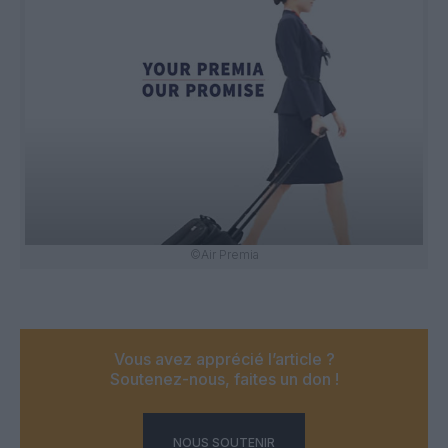
©Air Premia
Vous avez apprécié l’article ?
Soutenez-nous, faites un don !
NOUS SOUTENIR