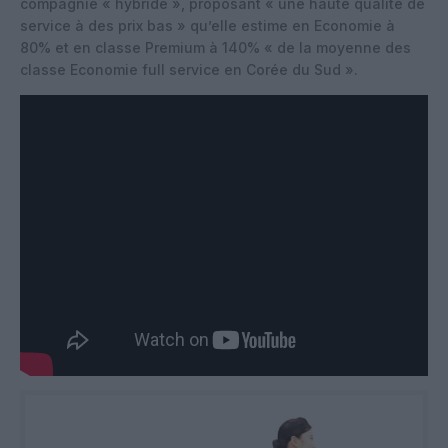
compagnie « hybride », proposant « une haute qualité de
service à des prix bas » qu’elle estime en Economie à
80% et en classe Premium à 140% « de la moyenne des
classe Economie full service en Corée du Sud ».