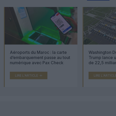
Aéroports du Maroc : la carte
Washington Du
d’embarquement passe au tout
Trump lance u
numérique avec Pax Check
de 22,5 millia
LIRE L'ARTICLE
LIRE L'ARTICL