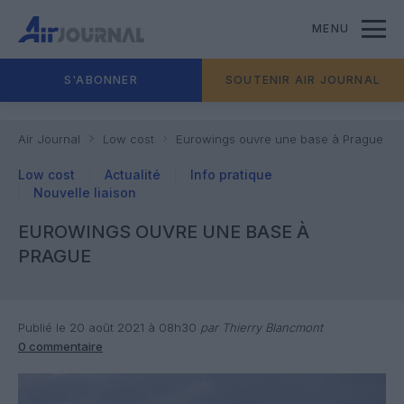
MENU
S'ABONNER
SOUTENIR AIR JOURNAL
Air Journal
Low cost
Eurowings ouvre une base à Prague
Low cost
Actualité
Info pratique
Nouvelle liaison
EUROWINGS OUVRE UNE BASE À
PRAGUE
Publié le 20 août 2021 à 08h30
par Thierry Blancmont
0 commentaire