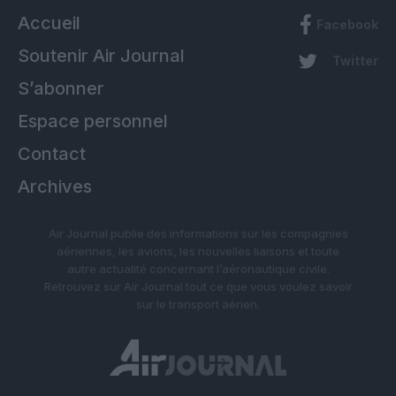
Accueil
Facebook
Soutenir Air Journal
Twitter
S’abonner
Espace personnel
Contact
Archives
Air Journal publie des informations sur les compagnies
aériennes, les avions, les nouvelles liaisons et toute
autre actualité concernant l’aéronautique civile.
Retrouvez sur Air Journal tout ce que vous voulez savoir
sur le transport aérien.