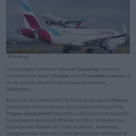
©Eurowings
La compagnie aérienne
low cost Eurowings
ouvrira à
l’automne une base à
Prague
avec
11 nouvelles liaisons
à
la clé, en plus des trois déjà proposées depuis
l’Allemagne.
A partir du 31 octobre 2021, la filiale du groupe
Lufthansa
spécialisée dans le vol pas cher basera à l’aéroport de
Prague-Vaclav Havel
deux Airbus A320 pouvant accueillir
12 passagers en classe Affaires et 158 en Economie (un
troisième est attendu d’ici l’été prochain). Eurowings
inaugurera des vols vers « des destinations d’affaires et