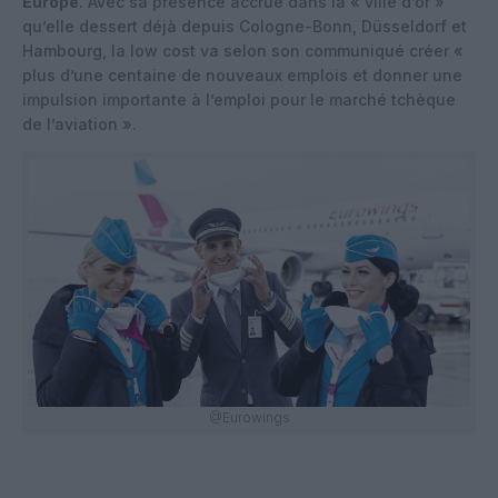
Europe
. Avec sa présence accrue dans la « ville d’or »
qu’elle dessert déjà depuis Cologne-Bonn, Düsseldorf et
Hambourg, la low cost va selon son communiqué créer «
plus d’une centaine de nouveaux emplois et donner une
impulsion importante à l’emploi pour le marché tchèque
de l’aviation ».
@Eurowings