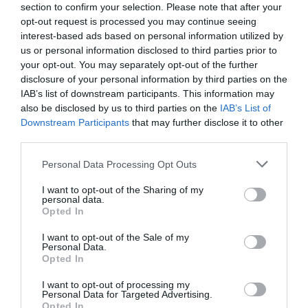
section to confirm your selection. Please note that after your
LAISSER UN COMMENTAIRE
opt-out request is processed you may continue seeing
interest-based ads based on personal information utilized by
us or personal information disclosed to third parties prior to
your opt-out. You may separately opt-out of the further
FAIRE UN DON
disclosure of your personal information by third parties on the
IAB’s list of downstream participants. This information may
also be disclosed by us to third parties on the
IAB’s List of
Appel aux lecteurs !
Downstream Participants
that may further disclose it to other
Soutenez Air Journal participez
à son
third parties.
développement !
Personal Data Processing Opt Outs
I want to opt-out of the Sharing of my
personal data.
NOUS SOUTENIR
Opted In
I want to opt-out of the Sale of my
Personal Data.
Opted In
I want to opt-out of processing my
Personal Data for Targeted Advertising.
Opted In