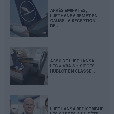
APRÈS EMIRATES,
LUFTHANSA REMET EN
CAUSE LA RÉCEPTION
DE...
A380 DE LUFTHANSA :
LES « VRAIS » SIÈGES
HUBLOT EN CLASSE...
LUFTHANSA REDISTRIBUE
LES CARTES À LA TÊTE