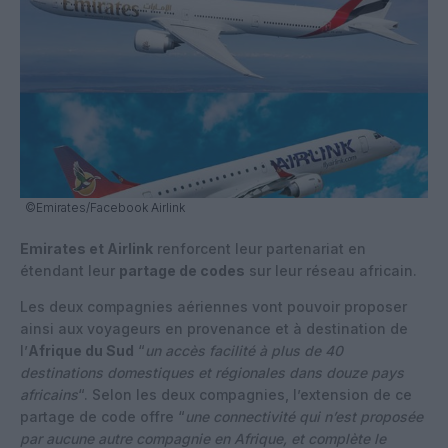
©Emirates/Facebook Airlink
Emirates et Airlink
renforcent leur partenariat en
étendant leur
partage de codes
sur leur réseau africain.
Les deux compagnies aériennes vont pouvoir proposer
ainsi aux voyageurs en provenance et à destination de
l’
Afrique du Sud
“
un accès facilité à plus de 40
destinations domestiques et régionales dans douze pays
africains
“. Selon les deux compagnies, l’extension de ce
partage de code offre “
une connectivité qui n’est proposée
par aucune autre compagnie en Afrique, et complète le