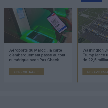
Aéroports du Maroc : la carte
Washington Du
d’embarquement passe au tout
Trump lance u
numérique avec Pax Check
de 22,5 millia
LIRE L'ARTICLE
LIRE L'ARTICL