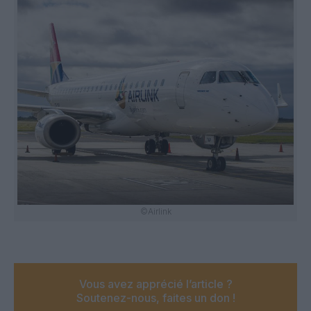
©Airlink
Vous avez apprécié l’article ?
Soutenez-nous, faites un don !