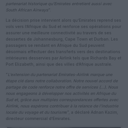
partenariat historique qu’Emirates entretient aussi avec
South African Airways
“.
La décision prise intervient alors qu’Emirates reprend ses
vols vers l’Afrique du Sud et renforce ses opérations pour
assurer une meilleure connectivité au travers de ses
dessertes de Johannesburg, Cape Town et Durban. Les
passagers se rendant en Afrique du Sud peuvent
désormais effectuer des transferts vers des destinations
intérieures desservies par Airlink tels que Richards Bay et
Port Elizabeth, ainsi que des villes d’Afrique australe.
“
L’extension du partenariat Emirates-Airlink marque une
étape clé dans notre collaboration. Notre nouvel accord de
partage de code renforce notre offre de services (…). Nous
nous engageons à développer nos activités en Afrique du
Sud et, grâce aux multiples correspondances offertes avec
Airlink, nous espérons contribuer à la relance de l’industrie
locale du voyage et du tourism
e”, a déclaré Adnan Kazim,
directeur commercial d’Emirates.