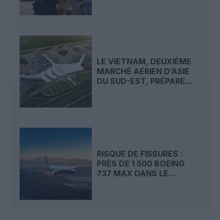
LE VIETNAM, DEUXIÈME
MARCHÉ AÉRIEN D’ASIE
DU SUD-EST, PRÉPARE...
RISQUE DE FISSURES :
PRÈS DE 1 500 BOEING
737 MAX DANS LE...