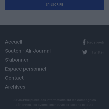
S'INSCRIRE
Accueil
Facebook
Soutenir Air Journal
Twitter
S’abonner
Espace personnel
Contact
Archives
Air Journal publie des informations sur les compagnies
aériennes, les avions, les nouvelles liaisons et toute