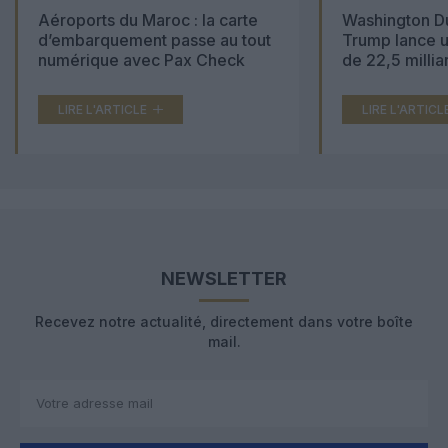
Aéroports du Maroc : la carte
Washington Du
d’embarquement passe au tout
Trump lance u
numérique avec Pax Check
de 22,5 millia
LIRE L'ARTICLE
LIRE L'ARTICL
NEWSLETTER
Recevez notre actualité, directement dans votre boîte
mail.