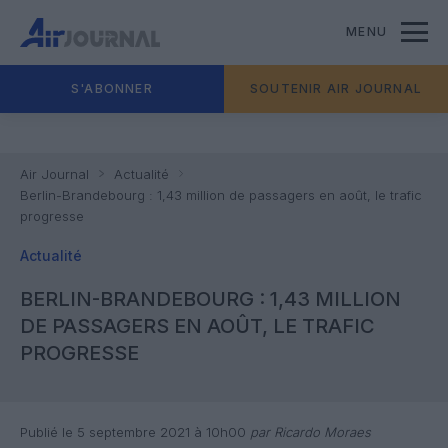
MENU
S'ABONNER
SOUTENIR AIR JOURNAL
Air Journal
Actualité
Berlin-Brandebourg : 1,43 million de passagers en août, le trafic
progresse
Actualité
BERLIN-BRANDEBOURG : 1,43 MILLION
DE PASSAGERS EN AOÛT, LE TRAFIC
PROGRESSE
Publié le 5 septembre 2021 à 10h00
par Ricardo Moraes