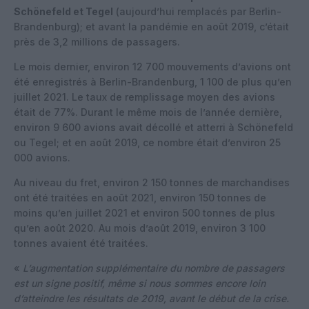
Schönefeld et Tegel
(aujourd’hui remplacés par Berlin-
Brandenburg); et avant la pandémie en août 2019, c’était
près de 3,2 millions de passagers.
Le mois dernier, environ 12 700 mouvements d’avions ont
été enregistrés à Berlin-Brandenburg, 1 100 de plus qu’en
juillet 2021. Le taux de remplissage moyen des avions
était de 77%. Durant le même mois de l’année dernière,
environ 9 600 avions avait décollé et atterri à Schönefeld
ou Tegel; et en août 2019, ce nombre était d’environ 25
000 avions.
Au niveau du fret, environ 2 150 tonnes de marchandises
ont été traitées en août 2021, environ 150 tonnes de
moins qu’en juillet 2021 et environ 500 tonnes de plus
qu’en août 2020. Au mois d’août 2019, environ 3 100
tonnes avaient été traitées.
«
L’augmentation supplémentaire du nombre de passagers
est un signe positif, même si nous sommes encore loin
d’atteindre les résultats de 2019, avant le début de la crise.