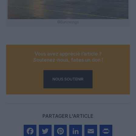
©Eurowings
Vous avez apprécié l’article ?
Soutenez-nous, faites un don !
NOUS SOUTENIR
PARTAGER L'ARTICLE