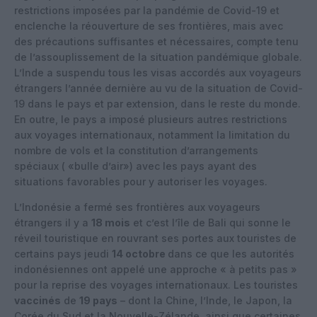
restrictions imposées par la pandémie de Covid-19 et
enclenche la réouverture de ses frontières, mais avec
des précautions suffisantes et nécessaires, compte tenu
de l’assouplissement de la situation pandémique globale.
L’Inde a suspendu tous les visas accordés aux voyageurs
étrangers l’année dernière au vu de la situation de Covid-
19 dans le pays et par extension, dans le reste du monde.
En outre, le pays a imposé plusieurs autres restrictions
aux voyages internationaux, notamment la limitation du
nombre de vols et la constitution d’arrangements
spéciaux ( «bulle d’air») avec les pays ayant des
situations favorables pour y autoriser les voyages.
L’Indonésie a fermé ses frontières aux voyageurs
étrangers il y a
18 mois
et c’est l’île de Bali qui sonne le
réveil touristique en rouvrant ses portes aux touristes de
certains pays jeudi
14 octobre
dans ce que les autorités
indonésiennes ont appelé une approche « à petits pas »
pour la reprise des voyages internationaux. Les touristes
vaccinés
de
19 pays
– dont la Chine, l’Inde, le Japon, la
Corée du Sud et la Nouvelle-Zélande, ainsi que certaines