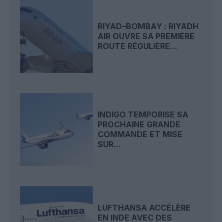
RIYAD–BOMBAY : RIYADH
AIR OUVRE SA PREMIÈRE
ROUTE RÉGULIÈRE...
INDIGO TEMPORISE SA
PROCHAINE GRANDE
COMMANDE ET MISE
SUR...
LUFTHANSA ACCÉLÈRE
EN INDE AVEC DES