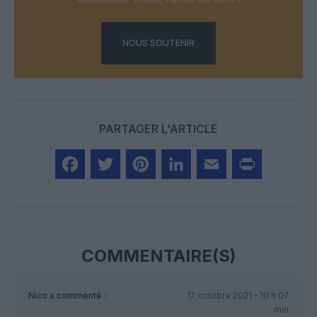
NOUS SOUTENIR
PARTAGER L'ARTICLE
Facebook
Twitter
Pinterest
LinkedIn
Email
Print
COMMENTAIRE(S)
Nico
a commenté :
17 octobre 2021 - 10 h 07
min