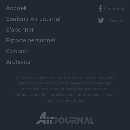
Accueil
Facebook
Soutenir Air Journal
Twitter
S’abonner
Espace personnel
Contact
Archives
Air Journal publie des informations sur les compagnies
aériennes, les avions, les nouvelles liaisons et toute
autre actualité concernant l’aéronautique civile.
Retrouvez sur Air Journal tout ce que vous voulez savoir
sur le transport aérien.