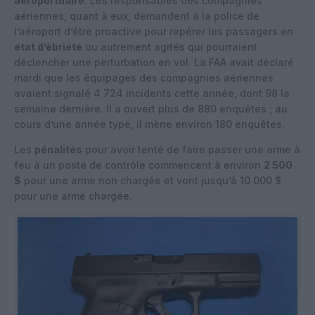
aéroportuaire
. Les responsables des compagnies
aériennes, quant à eux, demandent à la police de
l’aéroport d’être proactive pour repérer les passagers en
état d’ébriété
ou autrement agités qui pourraient
déclencher une perturbation en vol. La FAA avait déclaré
mardi que les équipages des compagnies aériennes
avaient signalé 4 724 incidents cette année, dont 98 la
semaine dernière. Il a ouvert plus de 880 enquêtes ; au
cours d’une année type, il mène environ 180 enquêtes.
Les
pénalités
pour avoir tenté de faire passer une arme à
feu à un poste de contrôle commencent à environ
2 500
$
pour une arme non chargée et vont jusqu’à 10 000 $
pour une arme chargée.