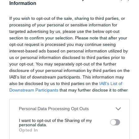
Information
PARTAGER L'ARTICLE
If you wish to opt-out of the sale, sharing to third parties, or
processing of your personal or sensitive information for
targeted advertising by us, please use the below opt-out
Facebook
Twitter
Pinterest
LinkedIn
Email
Print
section to confirm your selection. Please note that after your
opt-out request is processed you may continue seeing
interest-based ads based on personal information utilized by
us or personal information disclosed to third parties prior to
Aucun commentaire !
your opt-out. You may separately opt-out of the further
disclosure of your personal information by third parties on the
IAB’s list of downstream participants. This information may
LAISSER UN COMMENTAIRE
also be disclosed by us to third parties on the
IAB’s List of
Downstream Participants
that may further disclose it to other
third parties.
FAIRE UN DON
Personal Data Processing Opt Outs
Appel aux lecteurs !
I want to opt-out of the Sharing of my
personal data.
Soutenez Air Journal participez
à son
Opted In
développement !