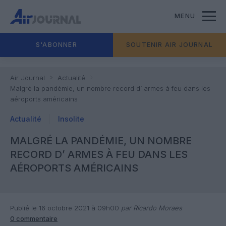
MENU
S'ABONNER
SOUTENIR AIR JOURNAL
Air Journal
Actualité
Malgré la pandémie, un nombre record d’ armes à feu dans les
aéroports américains
Actualité
Insolite
MALGRÉ LA PANDÉMIE, UN NOMBRE
RECORD D’ ARMES À FEU DANS LES
AÉROPORTS AMÉRICAINS
Publié le 16 octobre 2021 à 09h00
par Ricardo Moraes
0 commentaire