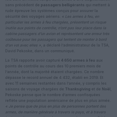
sans précédent de
passagers belligérants
qui mettent à
rude épreuve les systèmes conçus pour assurer la
sécurité des voyages aériens.
« Les armes à feu, en
particulier les armes à feu chargées, présentent un risque
inutile aux points de contrôle, n’ont pas leur place dans la
cabine passagers d’un avion et représentent une erreur très
coûteuse pour les passagers qui tentent de monter à bord
d’un vol avec elles »
, a déclaré l’administrateur de la TSA,
David Pekoske, dans un communiqué.
La TSA rapporte avoir capturé
4 650 armes à feu
aux
points de contrôle au cours des 10 premiers mois de
l’année, dont la majorité étaient chargées. Ce nombre
dépasse le record annuel de 4 432, établi en 2019. Et
avec 11 semaines restantes dans l’année, y compris les
saisons de voyage chargées de
Thanksgiving
et de
Noël
,
Pekoske pense que le nombre d’armes confisquées
reflète une population américaine de plus en plus armée.
« Je pense que de plus en plus de personnes portent des
armes, de manière générale à travers le pays, et à travers