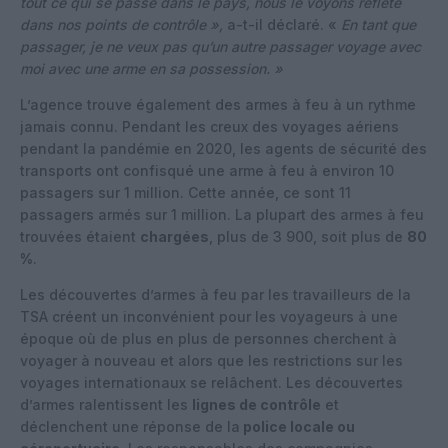
tout ce qui se passe dans le pays, nous le voyons reflété
dans nos points de contrôle »,
a-t-il déclaré. «
En tant que
passager, je ne veux pas qu’un autre passager voyage avec
moi avec une arme en sa possession. »
L’agence trouve également des armes à feu à un rythme
jamais connu. Pendant les creux des voyages aériens
pendant la pandémie en 2020, les agents de sécurité des
transports ont confisqué une arme à feu à environ 10
passagers sur 1 million. Cette année, ce sont 11
passagers armés sur 1 million. La plupart des armes à feu
trouvées étaient
chargées
, plus de 3 900, soit plus de
80
%
.
Les découvertes d’armes à feu par les travailleurs de la
TSA créent un inconvénient pour les voyageurs à une
époque où de plus en plus de personnes cherchent à
voyager à nouveau et alors que les restrictions sur les
voyages internationaux se relâchent. Les découvertes
d’armes ralentissent les
lignes de contrôle
et
déclenchent une réponse de la
police locale ou