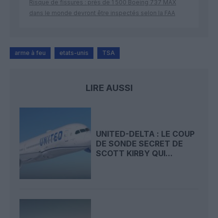
Risque de fissures : près de 1 500 Boeing 737 MAX
dans le monde devront être inspectés selon la FAA
arme à feu
etats-unis
TSA
LIRE AUSSI
UNITED-DELTA : LE COUP
DE SONDE SECRET DE
SCOTT KIRBY QUI...